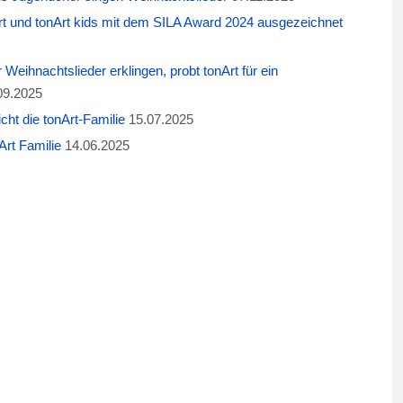
t und tonArt kids mit dem SILA Award 2024 ausgezeichnet
eihnachtslieder erklingen, probt tonArt für ein
09.2025
cht die tonArt-Familie
15.07.2025
rt Familie
14.06.2025