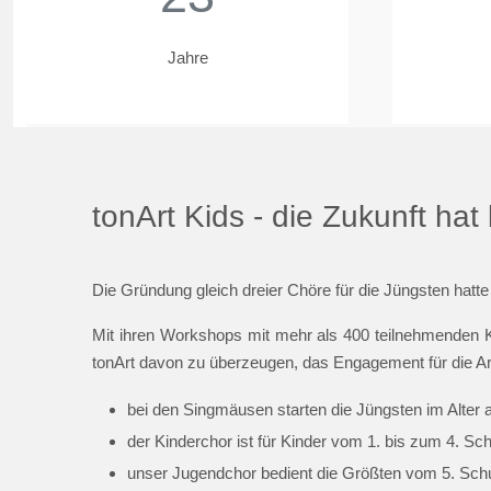
Jahre
tonArt Kids - die Zukunft ha
Die Gründung gleich dreier Chöre für die Jüngsten hatte
Mit ihren Workshops mit mehr als 400 teilnehmenden K
tonArt davon zu überzeugen, das Engagement für die Ar
bei den Singmäusen starten die Jüngsten im Alter 
der Kinderchor ist für Kinder vom 1. bis zum 4. Sc
unser Jugendchor bedient die Größten vom 5. Schul