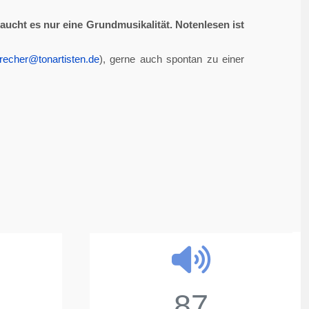
aucht es nur eine Grundmusikalität. Notenlesen ist
recher@tonartisten.de
), gerne auch spontan zu einer
87