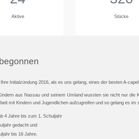
Aktive
Stücke
t begonnen
 Ihre Initialzündung 2016, als es uns gelang, eines der besten A-cap
indern aus Nassau und seinem Umland wussten sie nicht nur die Ki
beit mit Kindern und Jugendlichen aufzugreifen und so gelang es im
ab 4 Jahre bis zum 1. Schuljahr
huljahr gedacht und
jahr bis 16 Jahre.