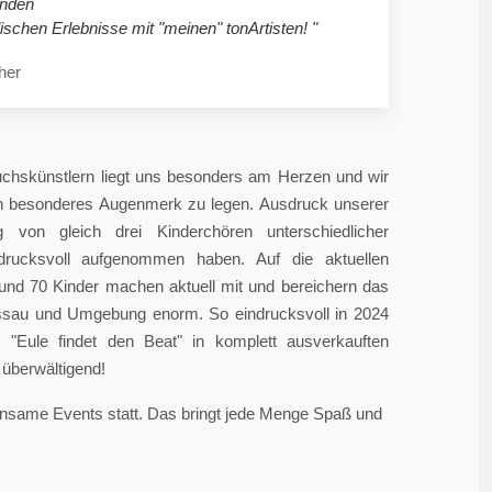
nden
ischen Erlebnisse mit "meinen" tonArtisten! "
her
chskünstlern liegt uns besonders am Herzen und wir
in besonderes Augenmerk zu legen. Ausdruck unserer
 von gleich drei Kinderchören unterschiedlicher
ndrucksvoll aufgenommen haben. Auf die aktuellen
rund 70 Kinder machen aktuell mit und bereichern das
sau und Umgebung enorm. So eindrucksvoll in 2024
"Eule findet den Beat" in komplett ausverkauften
überwältigend!
einsame Events statt. Das bringt jede Menge Spaß und