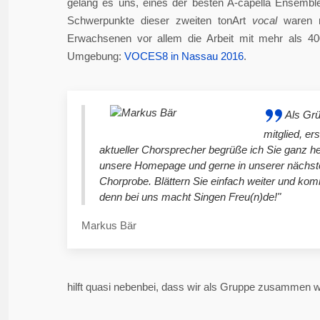
gelang es uns, eines der besten A-capella Ensembl
Schwerpunkte dieser zweiten tonArt
vocal
waren n
Erwachsenen vor allem die Arbeit mit mehr als 4
Umgebung:
VOCES8 in Nassau 2016
.
Als Gr
mitglied, er
aktueller Chorsprecher begrüße ich Sie ganz he
unsere Homepage und gerne in unserer nächst
Chorprobe. Blättern Sie einfach weiter und ko
denn bei uns macht Singen Freu(n)de!"
Markus Bär
hilft quasi nebenbei, dass wir als Gruppe zusammen