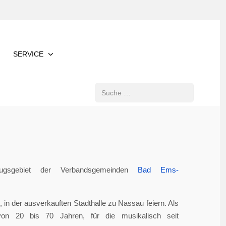
SERVICE
Suchen
gsgebiet der Verbandsgemeinden
Bad Ems-
in der ausverkauften Stadthalle zu Nassau feiern. Als
von 20 bis 70 Jahren, für die musikalisch seit