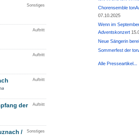
Chorensemble tonAr
07.10.2025
Wenn im September W
Adventskonzert
15.
Neue Sängerin berei
Sommerfest der tonA
Alle Presseartikel...