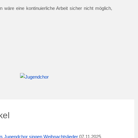
 wäre eine kontinuierliche Arbeit sicher nicht möglich,
kel
ids Jugendchor singen Weihnachtslieder
07.11.2025