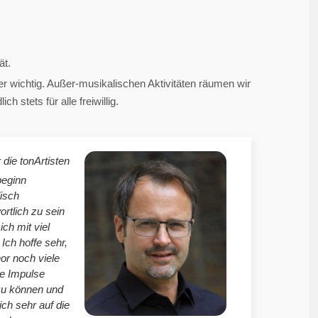
ät.
 wichtig. Außer-musikalischen Aktivitäten räumen wir
 stets für alle freiwillig.
 die tonArtisten
beginn
isch
ortlich zu sein
mich mit viel
Ich hoffe sehr,
r noch viele
le Impulse
zu können und
ich sehr auf die