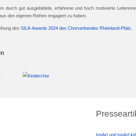
n durch gut ausgebildete, erfahrene und hoch motivierte Leiterinnen
e aus den eigenen Reihen engagiert zu haben.
leihung des
SILA-Awards 2024 des Chorverbandes Rheinland-Pfalz
.
en
Pressearti
tonArt und tonArt k