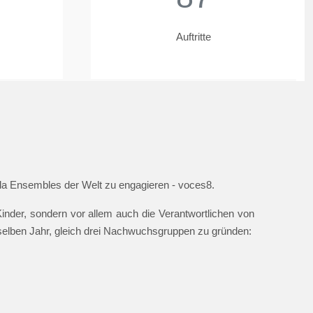
Auftritte
ella Ensembles der Welt zu engagieren - voces8.
nder, sondern vor allem auch die Verantwortlichen von
 selben Jahr, gleich drei Nachwuchsgruppen zu gründen: