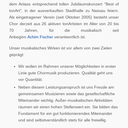
dem Anlass entsprechend tollen Jubiläumskonzert "Best of
tonArt", in der ausverkauften Stadthalle zu Nassau feiern.
Als eingetragener Verein (seit Oktober 2005) besteht unser
Chor derzeit aus 26 aktiven tonArtisten im Alter von 20 bis
70 Jahren, für die musikalisch seit
Anbeginn
Achim Fischer
verantwortlich ist.
Unser musikalisches Wirken ist vor allem von zwei Zielen
geprägt:
Wir wollen im Rahmen unserer Möglichkeiten in erster
Linie gute Chormusik produzieren. Qualität geht uns
vor Quantität.
Neben diesem Leistungsanspruch ist uns Freude am
gemeinsamen Musizieren sowie das gesellschaftliche
Miteinander wichtig. Außer-musikalischen Aktivitäten
räumen wir einen hohen Stellenwert ein. Sie bilden das
Fundament für ein gut funktionierendes Miteinander
und sind selbstverständlich stets für alle freiwillig.