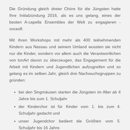
Die Gründung gleich dreier Chöre für die Jüngsten hatte
Ihre Initialzündung 2016, als es uns gelang, eines der
besten A-capella Ensembles der Welt zu engagieren -
voces8.
Mit ihren Workshops mit mehr als 400 teilnehmenden
Kindern aus Nassau und seinem Umland wussten sie nicht
nur die Kinder, sondern vor allem auch die Verantwortlichen
von tonArt davon zu überzeugen, das Engagement für die
Arbeit mit Kindern und Jugendlichen aufzugreifen und so
gelang es im selben Jahr, gleich drei Nachwuchsgruppen zu
gründen:
bei den Singmäusen starten die Jüngsten im Alter ab 4
Jahre bis zum 1. Schuljahr
der Kinderchor ist für Kinder vom 1. bis zum 4.
Schuljahr gedacht und
unser Jugendchor bedient die Größten vom 5.
Schuljahr bis 16 Jahre.