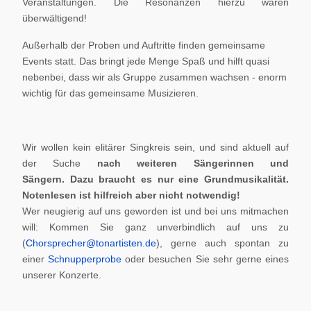
Veranstaltungen. Die Resonanzen hierzu waren
überwältigend!
Außerhalb der Proben und Auftritte finden gemeinsame
Events statt. Das bringt jede Menge Spaß und hilft quasi
nebenbei, dass wir als Gruppe zusammen wachsen - enorm
wichtig für das gemeinsame Musizieren.
Wir wollen kein elitärer Singkreis sein, und sind aktuell auf
der Suche
nach weiteren Sängerinnen und
Sängern.
Dazu braucht es nur eine Grundmusikalität.
Notenlesen ist hilfreich aber nicht notwendig!
Wer neugierig auf uns geworden ist und bei uns mitmachen
will: Kommen Sie ganz unverbindlich auf uns zu
(
Chorsprecher@tonartisten.de
), gerne auch spontan zu
einer
Schnupperprobe
oder besuchen Sie sehr gerne eines
unserer Konzerte.