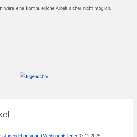
 wäre eine kontinuierliche Arbeit sicher nicht möglich,
kel
ids Jugendchor singen Weihnachtslieder
07.11.2025