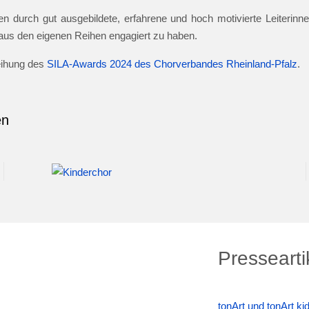
n durch gut ausgebildete, erfahrene und hoch motivierte Leiterinnen
e aus den eigenen Reihen engagiert zu haben.
leihung des
SILA-Awards 2024 des Chorverbandes Rheinland-Pfalz
.
en
Pressearti
tonArt und tonArt k