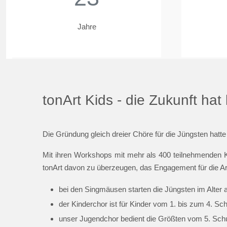
Jahre
tonArt Kids - die Zukunft ha
Die Gründung gleich dreier Chöre für die Jüngsten hatte
Mit ihren Workshops mit mehr als 400 teilnehmenden K
tonArt davon zu überzeugen, das Engagement für die Ar
bei den Singmäusen starten die Jüngsten im Alter 
der Kinderchor ist für Kinder vom 1. bis zum 4. Sc
unser Jugendchor bedient die Größten vom 5. Schul