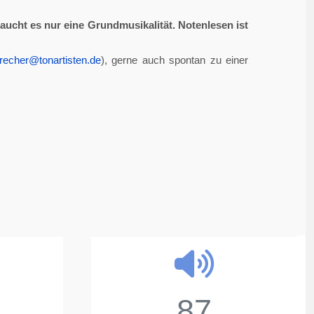
aucht es nur eine Grundmusikalität. Notenlesen ist
recher@tonartisten.de
), gerne auch spontan zu einer
87