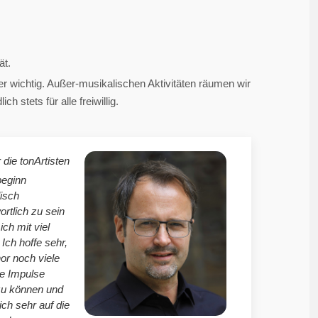
ät.
 wichtig. Außer-musikalischen Aktivitäten räumen wir
 stets für alle freiwillig.
 die tonArtisten
beginn
isch
ortlich zu sein
mich mit viel
Ich hoffe sehr,
r noch viele
le Impulse
zu können und
ich sehr auf die