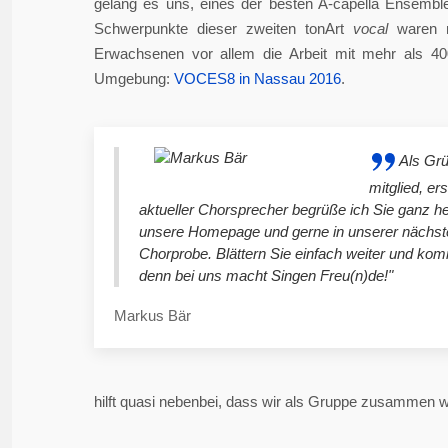
gelang es uns, eines der besten A-capella Ensembl
Schwerpunkte dieser zweiten tonArt
vocal
waren n
Erwachsenen vor allem die Arbeit mit mehr als 4
Umgebung:
VOCES8 in Nassau 2016
.
Als Gr
mitglied, er
aktueller Chorsprecher begrüße ich Sie ganz he
unsere Homepage und gerne in unserer nächst
Chorprobe. Blättern Sie einfach weiter und ko
denn bei uns macht Singen Freu(n)de!"
Markus Bär
hilft quasi nebenbei, dass wir als Gruppe zusammen