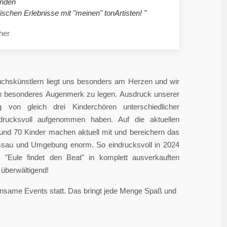
nden
ischen Erlebnisse mit "meinen" tonArtisten! "
her
chskünstlern liegt uns besonders am Herzen und wir
in besonderes Augenmerk zu legen. Ausdruck unserer
 von gleich drei Kinderchören unterschiedlicher
ndrucksvoll aufgenommen haben. Auf die aktuellen
rund 70 Kinder machen aktuell mit und bereichern das
sau und Umgebung enorm. So eindrucksvoll in 2024
"Eule findet den Beat" in komplett ausverkauften
überwältigend!
einsame Events statt. Das bringt jede Menge Spaß und