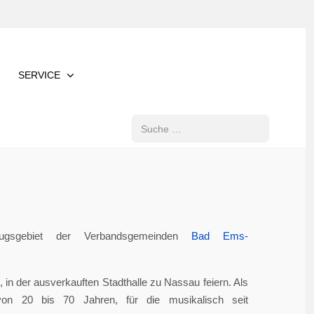
SERVICE
Suchen
gsgebiet der Verbandsgemeinden
Bad Ems-
in der ausverkauften Stadthalle zu Nassau feiern. Als
von 20 bis 70 Jahren, für die musikalisch seit