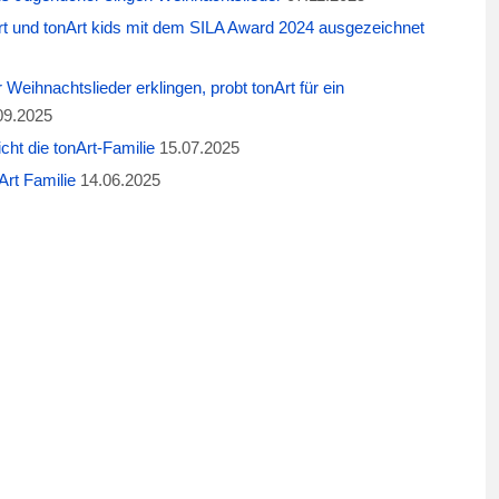
t und tonArt kids mit dem SILA Award 2024 ausgezeichnet
eihnachtslieder erklingen, probt tonArt für ein
09.2025
cht die tonArt-Familie
15.07.2025
rt Familie
14.06.2025