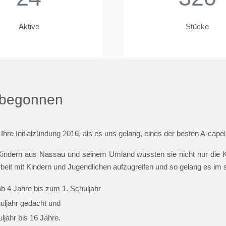
Aktive
Stücke
t begonnen
 Ihre Initialzündung 2016, als es uns gelang, eines der besten A-cap
indern aus Nassau und seinem Umland wussten sie nicht nur die Ki
beit mit Kindern und Jugendlichen aufzugreifen und so gelang es im
ab 4 Jahre bis zum 1. Schuljahr
huljahr gedacht und
jahr bis 16 Jahre.