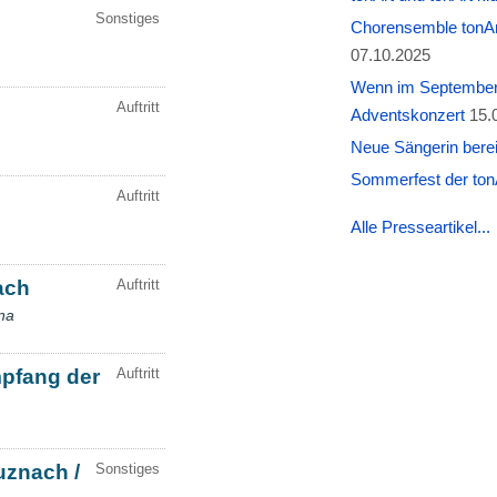
Chorensemble tonAr
07.10.2025
Wenn im September W
Adventskonzert
15.
Neue Sängerin berei
Sommerfest der tonA
Alle Presseartikel...