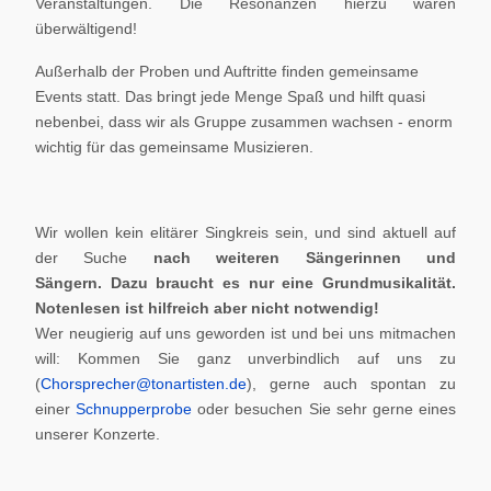
Veranstaltungen. Die Resonanzen hierzu waren
überwältigend!
Außerhalb der Proben und Auftritte finden gemeinsame
Events statt. Das bringt jede Menge Spaß und hilft quasi
nebenbei, dass wir als Gruppe zusammen wachsen - enorm
wichtig für das gemeinsame Musizieren.
Wir wollen kein elitärer Singkreis sein, und sind aktuell auf
der Suche
nach weiteren Sängerinnen und
Sängern.
Dazu braucht es nur eine Grundmusikalität.
Notenlesen ist hilfreich aber nicht notwendig!
Wer neugierig auf uns geworden ist und bei uns mitmachen
will: Kommen Sie ganz unverbindlich auf uns zu
(
Chorsprecher@tonartisten.de
), gerne auch spontan zu
einer
Schnupperprobe
oder besuchen Sie sehr gerne eines
unserer Konzerte.