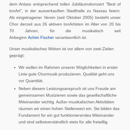
dem Anlass entsprechend tollen Jubiläumskonzert "Best of
tonArt", in der ausverkauften Stadthalle zu Nassau feiern.
Als eingetragener Verein (seit Oktober 2005) besteht unser
Chor derzeit aus 26 aktiven tonArtisten im Alter von 20 bis
70 Jahren, für die musikalisch seit
Anbeginn
Achim Fischer
verantwortlich ist.
Unser musikalisches Wirken ist vor allem von zwei Zielen
geprägt:
Wir wollen im Rahmen unserer Möglichkeiten in erster
Linie gute Chormusik produzieren. Qualität geht uns
vor Quantität.
Neben diesem Leistungsanspruch ist uns Freude am
gemeinsamen Musizieren sowie das gesellschaftliche
Miteinander wichtig. Außer-musikalischen Aktivitäten
räumen wir einen hohen Stellenwert ein. Sie bilden das
Fundament für ein gut funktionierendes Miteinander
und sind selbstverständlich stets für alle freiwillig.