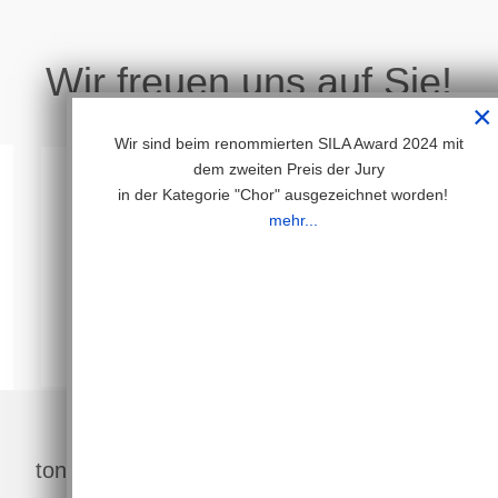
Wir freuen uns auf Sie!
×
Wir sind beim renommierten SILA Award 2024 mit
dem zweiten Preis der Jury
in der Kategorie "Chor" ausgezeichnet worden!
mehr...
23
Jahre
tonArt Kids - die Zukunft hat begonnen