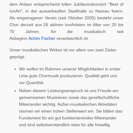
dem Anlass entsprechend tollen Jubiläumskonzert "Best of
tonArt", in der ausverkauften Stadthalle zu Nassau feiern.
Als eingetragener Verein (seit Oktober 2005) besteht unser
Chor derzeit aus 26 aktiven tonArtisten im Alter von 20 bis
70 Jahren, für die musikalisch seit
Anbeginn
Achim Fischer
verantwortlich ist.
Unser musikalisches Wirken ist vor allem von zwei Zielen
geprägt:
Wir wollen im Rahmen unserer Möglichkeiten in erster
Linie gute Chormusik produzieren. Qualität geht uns
vor Quantität.
Neben diesem Leistungsanspruch ist uns Freude am
gemeinsamen Musizieren sowie das gesellschaftliche
Miteinander wichtig. Außer-musikalischen Aktivitäten
räumen wir einen hohen Stellenwert ein. Sie bilden das
Fundament für ein gut funktionierendes Miteinander
und sind selbstverständlich stets für alle freiwillig.