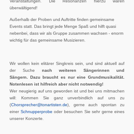
Veranstaltungen. Die Resonanzen hierzu waren
überwältigend!
Außerhalb der Proben und Auftritte finden gemeinsame
Events statt. Das bringt jede Menge Spaß und hilft quasi
nebenbei, dass wir als Gruppe zusammen wachsen - enorm
wichtig für das gemeinsame Musizieren.
Wir wollen kein elitärer Singkreis sein, und sind aktuell auf
der Suche
nach weiteren Sängerinnen und
Sängern.
Dazu braucht es nur eine Grundmusikalität.
Notenlesen ist hilfreich aber nicht notwendig!
Wer neugierig auf uns geworden ist und bei uns mitmachen
will: Kommen Sie ganz unverbindlich auf uns zu
(
Chorsprecher@tonartisten.de
), gerne auch spontan zu
einer
Schnupperprobe
oder besuchen Sie sehr gerne eines
unserer Konzerte.