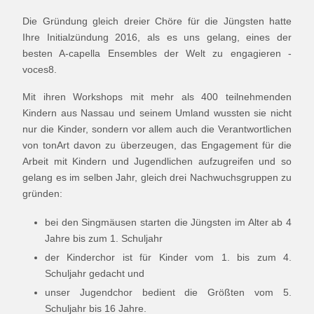
Die Gründung gleich dreier Chöre für die Jüngsten hatte
Ihre Initialzündung 2016, als es uns gelang, eines der
besten A-capella Ensembles der Welt zu engagieren -
voces8.
Mit ihren Workshops mit mehr als 400 teilnehmenden
Kindern aus Nassau und seinem Umland wussten sie nicht
nur die Kinder, sondern vor allem auch die Verantwortlichen
von tonArt davon zu überzeugen, das Engagement für die
Arbeit mit Kindern und Jugendlichen aufzugreifen und so
gelang es im selben Jahr, gleich drei Nachwuchsgruppen zu
gründen:
bei den Singmäusen starten die Jüngsten im Alter ab 4
Jahre bis zum 1. Schuljahr
der Kinderchor ist für Kinder vom 1. bis zum 4.
Schuljahr gedacht und
unser Jugendchor bedient die Größten vom 5.
Schuljahr bis 16 Jahre.