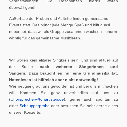
Veranstaltungen. Die Resonanzen hierzu waren
überwältigend!
Außerhalb der Proben und Auftritte finden gemeinsame
Events statt. Das bringt jede Menge Spaß und hilft quasi
nebenbei, dass wir als Gruppe zusammen wachsen - enorm
wichtig für das gemeinsame Musizieren.
Wir wollen kein elitärer Singkreis sein, und sind aktuell auf
der Suche
nach weiteren Sängerinnen und
Sängern.
Dazu braucht es nur eine Grundmusikalität.
Notenlesen ist hilfreich aber nicht notwendig!
Wer neugierig auf uns geworden ist und bei uns mitmachen
will: Kommen Sie ganz unverbindlich auf uns zu
(
Chorsprecher@tonartisten.de
), gerne auch spontan zu
einer
Schnupperprobe
oder besuchen Sie sehr gerne eines
unserer Konzerte.