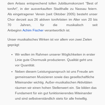
dem Anlass entsprechend tollen Jubiläumskonzert "Best of
tonArt", in der ausverkauften Stadthalle zu Nassau feiern.
Als eingetragener Verein (seit Oktober 2005) besteht unser
Chor derzeit aus 26 aktiven tonArtisten im Alter von 20 bis
70 Jahren, für die musikalisch seit
Anbeginn
Achim Fischer
verantwortlich ist.
Unser musikalisches Wirken ist vor allem von zwei Zielen
geprägt:
Wir wollen im Rahmen unserer Möglichkeiten in erster
Linie gute Chormusik produzieren. Qualität geht uns
vor Quantität.
Neben diesem Leistungsanspruch ist uns Freude am
gemeinsamen Musizieren sowie das gesellschaftliche
Miteinander wichtig. Außer-musikalischen Aktivitäten
räumen wir einen hohen Stellenwert ein. Sie bilden das
Fundament für ein gut funktionierendes Miteinander
und sind selbstverständlich stets für alle freiwillig.