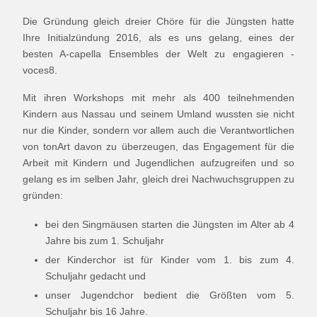
Die Gründung gleich dreier Chöre für die Jüngsten hatte
Ihre Initialzündung 2016, als es uns gelang, eines der
besten A-capella Ensembles der Welt zu engagieren -
voces8.
Mit ihren Workshops mit mehr als 400 teilnehmenden
Kindern aus Nassau und seinem Umland wussten sie nicht
nur die Kinder, sondern vor allem auch die Verantwortlichen
von tonArt davon zu überzeugen, das Engagement für die
Arbeit mit Kindern und Jugendlichen aufzugreifen und so
gelang es im selben Jahr, gleich drei Nachwuchsgruppen zu
gründen:
bei den Singmäusen starten die Jüngsten im Alter ab 4
Jahre bis zum 1. Schuljahr
der Kinderchor ist für Kinder vom 1. bis zum 4.
Schuljahr gedacht und
unser Jugendchor bedient die Größten vom 5.
Schuljahr bis 16 Jahre.