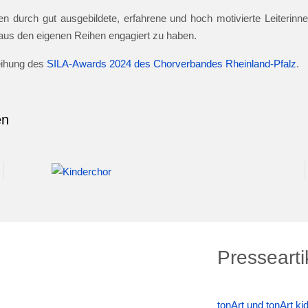
n durch gut ausgebildete, erfahrene und hoch motivierte Leiterinnen
e aus den eigenen Reihen engagiert zu haben.
leihung des
SILA-Awards 2024 des Chorverbandes Rheinland-Pfalz
.
en
Pressearti
tonArt und tonArt k