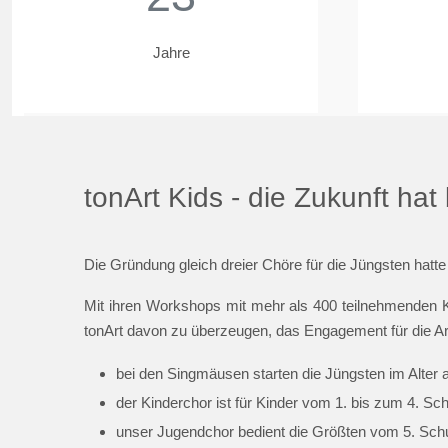
Jahre
tonArt Kids - die Zukunft ha
Die Gründung gleich dreier Chöre für die Jüngsten hatte
Mit ihren Workshops mit mehr als 400 teilnehmenden K
tonArt davon zu überzeugen, das Engagement für die Ar
bei den Singmäusen starten die Jüngsten im Alter 
der Kinderchor ist für Kinder vom 1. bis zum 4. Sc
unser Jugendchor bedient die Größten vom 5. Schul