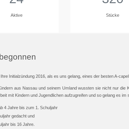
Aktive
Stücke
t begonnen
 Ihre Initialzündung 2016, als es uns gelang, eines der besten A-cap
indern aus Nassau und seinem Umland wussten sie nicht nur die Ki
beit mit Kindern und Jugendlichen aufzugreifen und so gelang es im
ab 4 Jahre bis zum 1. Schuljahr
huljahr gedacht und
jahr bis 16 Jahre.