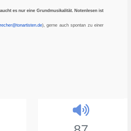
aucht es nur eine Grundmusikalität. Notenlesen ist
recher@tonartisten.de
), gerne auch spontan zu einer
87