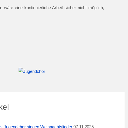
 wäre eine kontinuierliche Arbeit sicher nicht möglich,
kel
ids Jugendchor singen Weihnachtslieder
07.11.2025