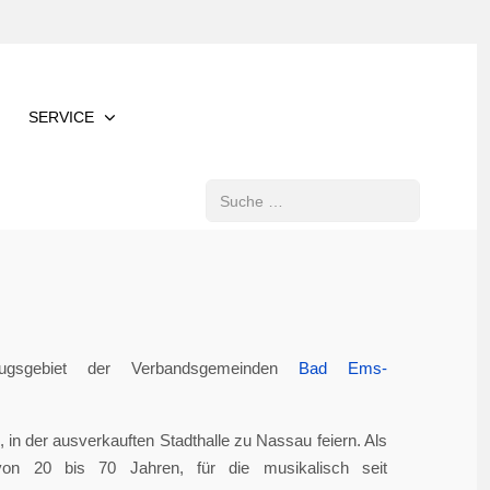
SERVICE
Suchen
gsgebiet der Verbandsgemeinden
Bad Ems-
in der ausverkauften Stadthalle zu Nassau feiern. Als
von 20 bis 70 Jahren, für die musikalisch seit