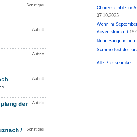
Chorensemble tonAr
07.10.2025
Wenn im September W
Adventskonzert
15.
Neue Sängerin berei
Sommerfest der tonA
Alle Presseartikel...