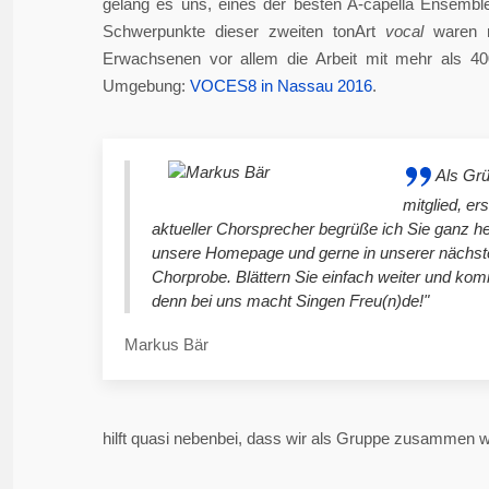
gelang es uns, eines der besten A-capella Ensembl
Schwerpunkte dieser zweiten tonArt
vocal
waren n
Erwachsenen vor allem die Arbeit mit mehr als 4
Umgebung:
VOCES8 in Nassau 2016
.
Als Gr
mitglied, er
aktueller Chorsprecher begrüße ich Sie ganz he
unsere Homepage und gerne in unserer nächst
Chorprobe. Blättern Sie einfach weiter und ko
denn bei uns macht Singen Freu(n)de!"
Markus Bär
hilft quasi nebenbei, dass wir als Gruppe zusammen