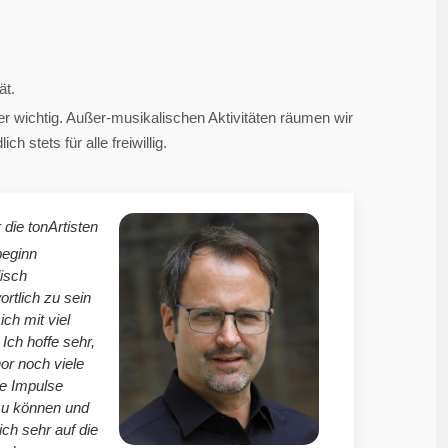
ät.
 wichtig. Außer-musikalischen Aktivitäten räumen wir
 stets für alle freiwillig.
 die tonArtisten
beginn
isch
ortlich zu sein
mich mit viel
Ich hoffe sehr,
r noch viele
le Impulse
zu können und
ich sehr auf die