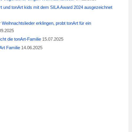
t und tonArt kids mit dem SILA Award 2024 ausgezeichnet
eihnachtslieder erklingen, probt tonArt für ein
09.2025
cht die tonArt-Familie
15.07.2025
rt Familie
14.06.2025