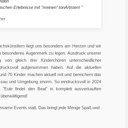
nden
ischen Erlebnisse mit "meinen" tonArtisten! "
her
chskünstlern liegt uns besonders am Herzen und wir
in besonderes Augenmerk zu legen. Ausdruck unserer
 von gleich drei Kinderchören unterschiedlicher
ndrucksvoll aufgenommen haben. Auf die aktuellen
rund 70 Kinder machen aktuell mit und bereichern das
sau und Umgebung enorm. So eindrucksvoll in 2024
"Eule findet den Beat" in komplett ausverkauften
überwältigend!
einsame Events statt. Das bringt jede Menge Spaß und