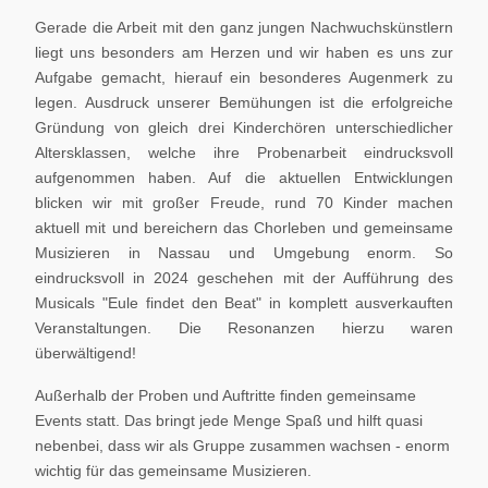
Gerade die Arbeit mit den ganz jungen Nachwuchskünstlern
liegt uns besonders am Herzen und wir haben es uns zur
Aufgabe gemacht, hierauf ein besonderes Augenmerk zu
legen. Ausdruck unserer Bemühungen ist die erfolgreiche
Gründung von gleich drei Kinderchören unterschiedlicher
Altersklassen, welche ihre Probenarbeit eindrucksvoll
aufgenommen haben. Auf die aktuellen Entwicklungen
blicken wir mit großer Freude, rund 70 Kinder machen
aktuell mit und bereichern das Chorleben und gemeinsame
Musizieren in Nassau und Umgebung enorm. So
eindrucksvoll in 2024 geschehen mit der Aufführung des
Musicals "Eule findet den Beat" in komplett ausverkauften
Veranstaltungen. Die Resonanzen hierzu waren
überwältigend!
Außerhalb der Proben und Auftritte finden gemeinsame
Events statt. Das bringt jede Menge Spaß und hilft quasi
nebenbei, dass wir als Gruppe zusammen wachsen - enorm
wichtig für das gemeinsame Musizieren.