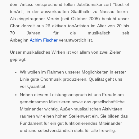
dem Anlass entsprechend tollen Jubiläumskonzert "Best of
tonArt", in der ausverkauften Stadthalle zu Nassau feiern.
Als eingetragener Verein (seit Oktober 2005) besteht unser
Chor derzeit aus 26 aktiven tonArtisten im Alter von 20 bis
70 Jahren, für die musikalisch seit
Anbeginn
Achim Fischer
verantwortlich ist.
Unser musikalisches Wirken ist vor allem von zwei Zielen
geprägt:
Wir wollen im Rahmen unserer Möglichkeiten in erster
Linie gute Chormusik produzieren. Qualität geht uns
vor Quantität.
Neben diesem Leistungsanspruch ist uns Freude am
gemeinsamen Musizieren sowie das gesellschaftliche
Miteinander wichtig. Außer-musikalischen Aktivitäten
räumen wir einen hohen Stellenwert ein. Sie bilden das
Fundament für ein gut funktionierendes Miteinander
und sind selbstverständlich stets für alle freiwillig.