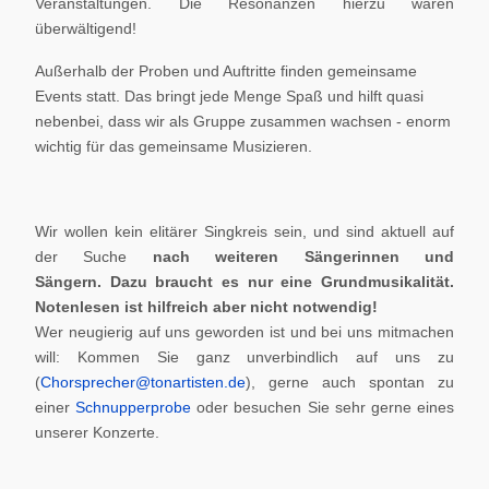
Veranstaltungen. Die Resonanzen hierzu waren
überwältigend!
Außerhalb der Proben und Auftritte finden gemeinsame
Events statt. Das bringt jede Menge Spaß und hilft quasi
nebenbei, dass wir als Gruppe zusammen wachsen - enorm
wichtig für das gemeinsame Musizieren.
Wir wollen kein elitärer Singkreis sein, und sind aktuell auf
der Suche
nach weiteren Sängerinnen und
Sängern.
Dazu braucht es nur eine Grundmusikalität.
Notenlesen ist hilfreich aber nicht notwendig!
Wer neugierig auf uns geworden ist und bei uns mitmachen
will: Kommen Sie ganz unverbindlich auf uns zu
(
Chorsprecher@tonartisten.de
), gerne auch spontan zu
einer
Schnupperprobe
oder besuchen Sie sehr gerne eines
unserer Konzerte.