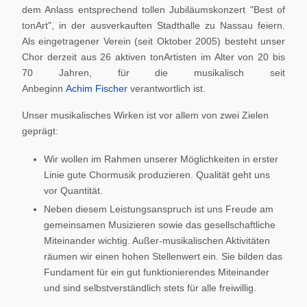
dem Anlass entsprechend tollen Jubiläumskonzert "Best of
tonArt", in der ausverkauften Stadthalle zu Nassau feiern.
Als eingetragener Verein (seit Oktober 2005) besteht unser
Chor derzeit aus 26 aktiven tonArtisten im Alter von 20 bis
70 Jahren, für die musikalisch seit
Anbeginn
Achim Fischer
verantwortlich ist.
Unser musikalisches Wirken ist vor allem von zwei Zielen
geprägt:
Wir wollen im Rahmen unserer Möglichkeiten in erster
Linie gute Chormusik produzieren. Qualität geht uns
vor Quantität.
Neben diesem Leistungsanspruch ist uns Freude am
gemeinsamen Musizieren sowie das gesellschaftliche
Miteinander wichtig. Außer-musikalischen Aktivitäten
räumen wir einen hohen Stellenwert ein. Sie bilden das
Fundament für ein gut funktionierendes Miteinander
und sind selbstverständlich stets für alle freiwillig.