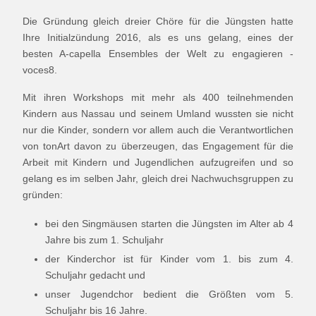
Die Gründung gleich dreier Chöre für die Jüngsten hatte
Ihre Initialzündung 2016, als es uns gelang, eines der
besten A-capella Ensembles der Welt zu engagieren -
voces8.
Mit ihren Workshops mit mehr als 400 teilnehmenden
Kindern aus Nassau und seinem Umland wussten sie nicht
nur die Kinder, sondern vor allem auch die Verantwortlichen
von tonArt davon zu überzeugen, das Engagement für die
Arbeit mit Kindern und Jugendlichen aufzugreifen und so
gelang es im selben Jahr, gleich drei Nachwuchsgruppen zu
gründen:
bei den Singmäusen starten die Jüngsten im Alter ab 4
Jahre bis zum 1. Schuljahr
der Kinderchor ist für Kinder vom 1. bis zum 4.
Schuljahr gedacht und
unser Jugendchor bedient die Größten vom 5.
Schuljahr bis 16 Jahre.