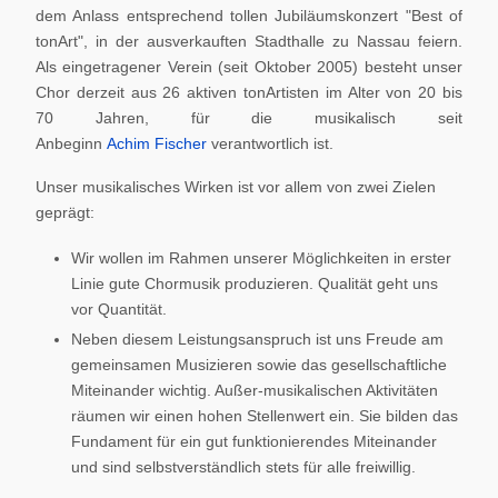
dem Anlass entsprechend tollen Jubiläumskonzert "Best of
tonArt", in der ausverkauften Stadthalle zu Nassau feiern.
Als eingetragener Verein (seit Oktober 2005) besteht unser
Chor derzeit aus 26 aktiven tonArtisten im Alter von 20 bis
70 Jahren, für die musikalisch seit
Anbeginn
Achim Fischer
verantwortlich ist.
Unser musikalisches Wirken ist vor allem von zwei Zielen
geprägt:
Wir wollen im Rahmen unserer Möglichkeiten in erster
Linie gute Chormusik produzieren. Qualität geht uns
vor Quantität.
Neben diesem Leistungsanspruch ist uns Freude am
gemeinsamen Musizieren sowie das gesellschaftliche
Miteinander wichtig. Außer-musikalischen Aktivitäten
räumen wir einen hohen Stellenwert ein. Sie bilden das
Fundament für ein gut funktionierendes Miteinander
und sind selbstverständlich stets für alle freiwillig.