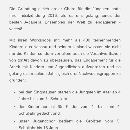
Die Gründung gleich dreier Chöre für die Jüngsten hatte
Ihre Initialzündung 2016, als es uns gelang, eines der
besten A-capella Ensembles der Welt zu engagieren -
voces8.
Mit ihren Workshops mit mehr als 400 teilnehmenden
Kindern aus Nassau und seinem Umland wussten sie nicht
nur die Kinder, sondern vor allem auch die Verantwortlichen
von tonArt davon zu überzeugen, das Engagement für die
Arbeit mit Kindern und Jugendlichen aufzugreifen und so
gelang es im selben Jahr, gleich drei Nachwuchsgruppen zu
gründen:
bei den Singmäusen starten die Jüngsten im Alter ab 4
Jahre bis zum 1. Schuljahr
der Kinderchor ist für Kinder vom 1. bis zum 4.
Schuljahr gedacht und
unser Jugendchor bedient die Größten vom 5.
Schuljahr bis 16 Jahre.