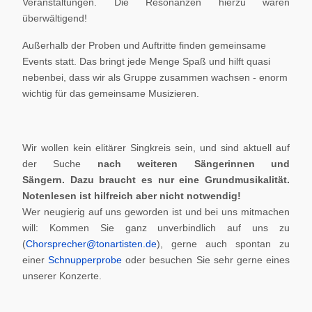
Veranstaltungen. Die Resonanzen hierzu waren
überwältigend!
Außerhalb der Proben und Auftritte finden gemeinsame
Events statt. Das bringt jede Menge Spaß und hilft quasi
nebenbei, dass wir als Gruppe zusammen wachsen - enorm
wichtig für das gemeinsame Musizieren.
Wir wollen kein elitärer Singkreis sein, und sind aktuell auf
der Suche
nach weiteren Sängerinnen und
Sängern.
Dazu braucht es nur eine Grundmusikalität.
Notenlesen ist hilfreich aber nicht notwendig!
Wer neugierig auf uns geworden ist und bei uns mitmachen
will: Kommen Sie ganz unverbindlich auf uns zu
(
Chorsprecher@tonartisten.de
), gerne auch spontan zu
einer
Schnupperprobe
oder besuchen Sie sehr gerne eines
unserer Konzerte.