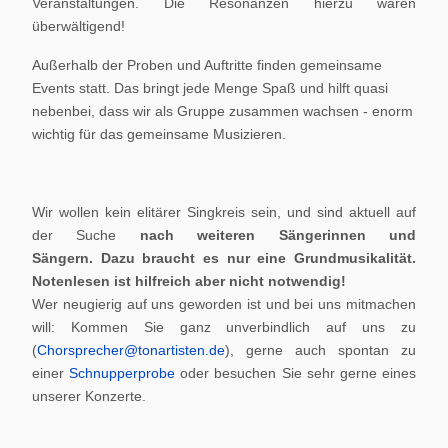
Veranstaltungen. Die Resonanzen hierzu waren
überwältigend!
Außerhalb der Proben und Auftritte finden gemeinsame
Events statt. Das bringt jede Menge Spaß und hilft quasi
nebenbei, dass wir als Gruppe zusammen wachsen - enorm
wichtig für das gemeinsame Musizieren.
Wir wollen kein elitärer Singkreis sein, und sind aktuell auf
der Suche
nach weiteren Sängerinnen und
Sängern.
Dazu braucht es nur eine Grundmusikalität.
Notenlesen ist hilfreich aber nicht notwendig!
Wer neugierig auf uns geworden ist und bei uns mitmachen
will: Kommen Sie ganz unverbindlich auf uns zu
(
Chorsprecher@tonartisten.de
), gerne auch spontan zu
einer
Schnupperprobe
oder besuchen Sie sehr gerne eines
unserer Konzerte.