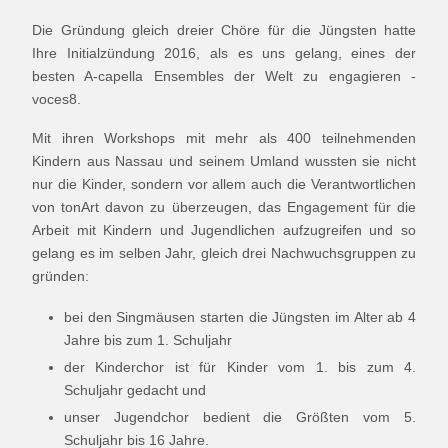
Die Gründung gleich dreier Chöre für die Jüngsten hatte
Ihre Initialzündung 2016, als es uns gelang, eines der
besten A-capella Ensembles der Welt zu engagieren -
voces8.
Mit ihren Workshops mit mehr als 400 teilnehmenden
Kindern aus Nassau und seinem Umland wussten sie nicht
nur die Kinder, sondern vor allem auch die Verantwortlichen
von tonArt davon zu überzeugen, das Engagement für die
Arbeit mit Kindern und Jugendlichen aufzugreifen und so
gelang es im selben Jahr, gleich drei Nachwuchsgruppen zu
gründen:
bei den Singmäusen starten die Jüngsten im Alter ab 4
Jahre bis zum 1. Schuljahr
der Kinderchor ist für Kinder vom 1. bis zum 4.
Schuljahr gedacht und
unser Jugendchor bedient die Größten vom 5.
Schuljahr bis 16 Jahre.