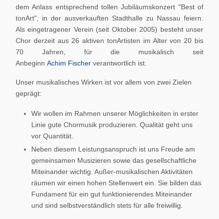
dem Anlass entsprechend tollen Jubiläumskonzert "Best of
tonArt", in der ausverkauften Stadthalle zu Nassau feiern.
Als eingetragener Verein (seit Oktober 2005) besteht unser
Chor derzeit aus 26 aktiven tonArtisten im Alter von 20 bis
70 Jahren, für die musikalisch seit
Anbeginn
Achim Fischer
verantwortlich ist.
Unser musikalisches Wirken ist vor allem von zwei Zielen
geprägt:
Wir wollen im Rahmen unserer Möglichkeiten in erster
Linie gute Chormusik produzieren. Qualität geht uns
vor Quantität.
Neben diesem Leistungsanspruch ist uns Freude am
gemeinsamen Musizieren sowie das gesellschaftliche
Miteinander wichtig. Außer-musikalischen Aktivitäten
räumen wir einen hohen Stellenwert ein. Sie bilden das
Fundament für ein gut funktionierendes Miteinander
und sind selbstverständlich stets für alle freiwillig.