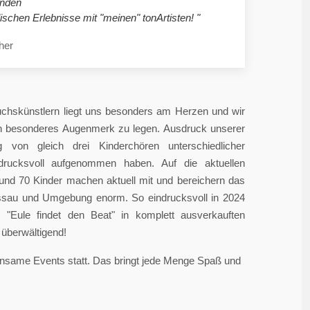
nden
ischen Erlebnisse mit "meinen" tonArtisten! "
her
chskünstlern liegt uns besonders am Herzen und wir
in besonderes Augenmerk zu legen. Ausdruck unserer
 von gleich drei Kinderchören unterschiedlicher
ndrucksvoll aufgenommen haben. Auf die aktuellen
rund 70 Kinder machen aktuell mit und bereichern das
sau und Umgebung enorm. So eindrucksvoll in 2024
"Eule findet den Beat" in komplett ausverkauften
überwältigend!
einsame Events statt. Das bringt jede Menge Spaß und