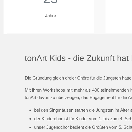
Jahre
tonArt Kids - die Zukunft ha
Die Gründung gleich dreier Chöre für die Jüngsten hatte
Mit ihren Workshops mit mehr als 400 teilnehmenden K
tonArt davon zu überzeugen, das Engagement für die Ar
bei den Singmäusen starten die Jüngsten im Alter 
der Kinderchor ist für Kinder vom 1. bis zum 4. Sc
unser Jugendchor bedient die Größten vom 5. Schul