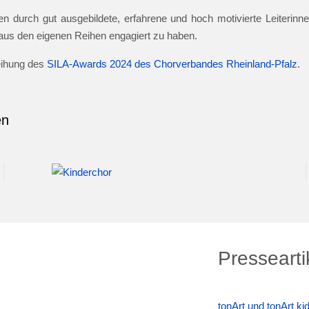
n durch gut ausgebildete, erfahrene und hoch motivierte Leiterinnen
e aus den eigenen Reihen engagiert zu haben.
leihung des
SILA-Awards 2024 des Chorverbandes Rheinland-Pfalz
.
en
Pressearti
tonArt und tonArt k