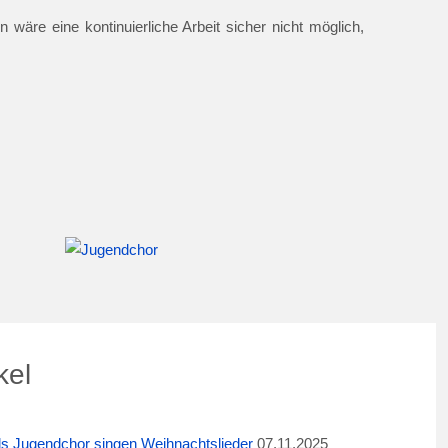
 wäre eine kontinuierliche Arbeit sicher nicht möglich,
kel
ids Jugendchor singen Weihnachtslieder
07.11.2025