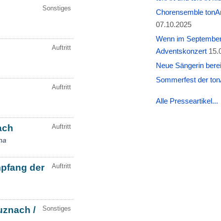
Chorensemble tonAr
07.10.2025
Wenn im September W
Adventskonzert
15.
Neue Sängerin berei
Sommerfest der tonA
Alle Presseartikel...