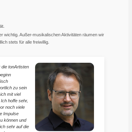
ät.
 wichtig. Außer-musikalischen Aktivitäten räumen wir
 stets für alle freiwillig.
 die tonArtisten
beginn
isch
ortlich zu sein
mich mit viel
Ich hoffe sehr,
r noch viele
le Impulse
zu können und
ich sehr auf die