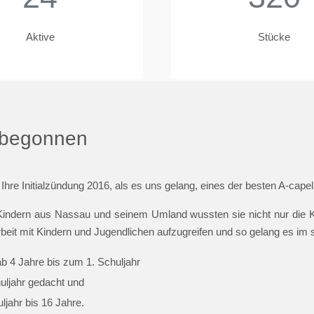
Aktive
Stücke
t begonnen
 Ihre Initialzündung 2016, als es uns gelang, eines der besten A-cap
indern aus Nassau und seinem Umland wussten sie nicht nur die Ki
beit mit Kindern und Jugendlichen aufzugreifen und so gelang es im
ab 4 Jahre bis zum 1. Schuljahr
huljahr gedacht und
jahr bis 16 Jahre.