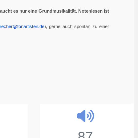
aucht es nur eine Grundmusikalität. Notenlesen ist
recher@tonartisten.de
), gerne auch spontan zu einer
87