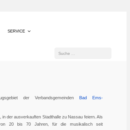
SERVICE
Suchen
gsgebiet der Verbandsgemeinden
Bad Ems-
in der ausverkauften Stadthalle zu Nassau feiern. Als
von 20 bis 70 Jahren, für die musikalisch seit