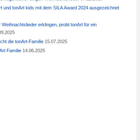
t und tonArt kids mit dem SILA Award 2024 ausgezeichnet
eihnachtslieder erklingen, probt tonArt für ein
09.2025
cht die tonArt-Familie
15.07.2025
rt Familie
14.06.2025