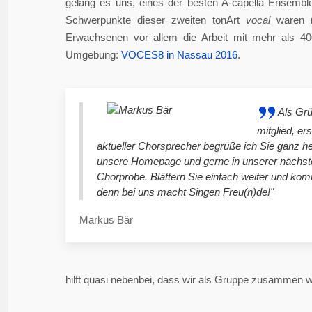
gelang es uns, eines der besten A-capella Ensembl
Schwerpunkte dieser zweiten tonArt
vocal
waren n
Erwachsenen vor allem die Arbeit mit mehr als 4
Umgebung:
VOCES8 in Nassau 2016
.
Als Gr
mitglied, er
aktueller Chorsprecher begrüße ich Sie ganz he
unsere Homepage und gerne in unserer nächst
Chorprobe. Blättern Sie einfach weiter und ko
denn bei uns macht Singen Freu(n)de!"
Markus Bär
hilft quasi nebenbei, dass wir als Gruppe zusammen