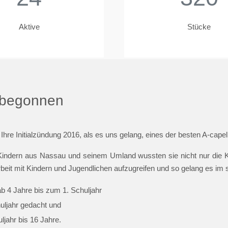
Aktive
Stücke
t begonnen
 Ihre Initialzündung 2016, als es uns gelang, eines der besten A-cap
indern aus Nassau und seinem Umland wussten sie nicht nur die Ki
beit mit Kindern und Jugendlichen aufzugreifen und so gelang es im
ab 4 Jahre bis zum 1. Schuljahr
huljahr gedacht und
jahr bis 16 Jahre.