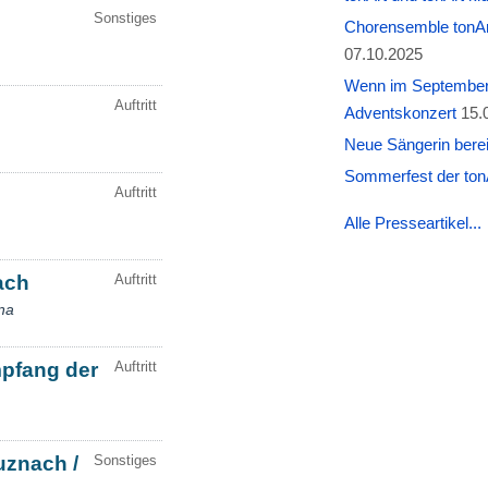
Chorensemble tonAr
07.10.2025
Wenn im September W
Adventskonzert
15.
Neue Sängerin berei
Sommerfest der tonA
Alle Presseartikel...