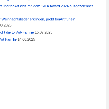
t und tonArt kids mit dem SILA Award 2024 ausgezeichnet
eihnachtslieder erklingen, probt tonArt für ein
09.2025
cht die tonArt-Familie
15.07.2025
rt Familie
14.06.2025