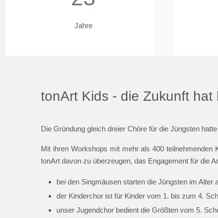
Jahre
tonArt Kids - die Zukunft ha
Die Gründung gleich dreier Chöre für die Jüngsten hatte
Mit ihren Workshops mit mehr als 400 teilnehmenden K
tonArt davon zu überzeugen, das Engagement für die Ar
bei den Singmäusen starten die Jüngsten im Alter 
der Kinderchor ist für Kinder vom 1. bis zum 4. Sc
unser Jugendchor bedient die Größten vom 5. Schul