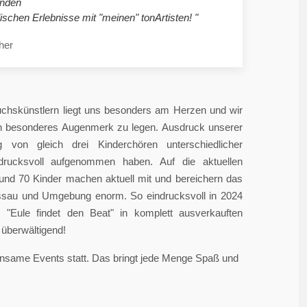
nden
ischen Erlebnisse mit "meinen" tonArtisten! "
her
chskünstlern liegt uns besonders am Herzen und wir
in besonderes Augenmerk zu legen. Ausdruck unserer
 von gleich drei Kinderchören unterschiedlicher
ndrucksvoll aufgenommen haben. Auf die aktuellen
rund 70 Kinder machen aktuell mit und bereichern das
sau und Umgebung enorm. So eindrucksvoll in 2024
"Eule findet den Beat" in komplett ausverkauften
überwältigend!
einsame Events statt. Das bringt jede Menge Spaß und