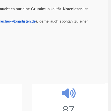
aucht es nur eine Grundmusikalität. Notenlesen ist
recher@tonartisten.de
), gerne auch spontan zu einer
87