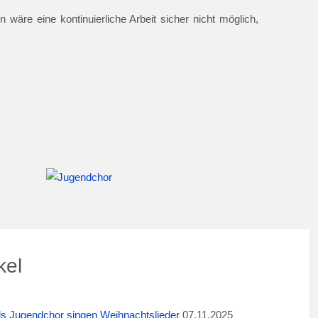
 wäre eine kontinuierliche Arbeit sicher nicht möglich,
kel
ids Jugendchor singen Weihnachtslieder
07.11.2025