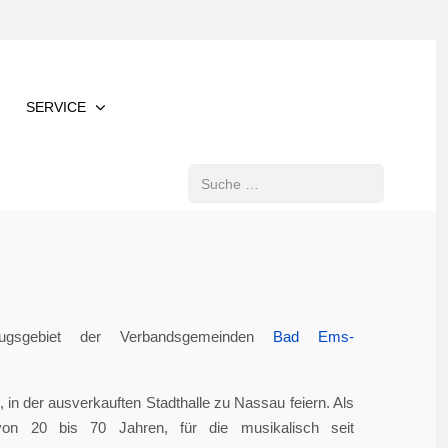
SERVICE
Suchen
gsgebiet der Verbandsgemeinden
Bad Ems-
in der ausverkauften Stadthalle zu Nassau feiern. Als
von 20 bis 70 Jahren, für die musikalisch seit