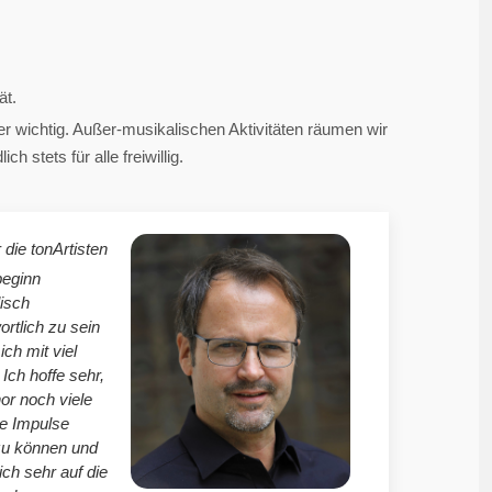
ät.
 wichtig. Außer-musikalischen Aktivitäten räumen wir
 stets für alle freiwillig.
 die tonArtisten
beginn
isch
ortlich zu sein
mich mit viel
Ich hoffe sehr,
r noch viele
le Impulse
zu können und
ich sehr auf die