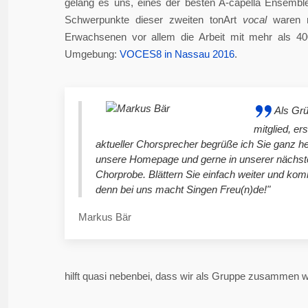
gelang es uns, eines der besten A-capella Ensembl
Schwerpunkte dieser zweiten tonArt
vocal
waren n
Erwachsenen vor allem die Arbeit mit mehr als 4
Umgebung:
VOCES8 in Nassau 2016
.
Als Gr
mitglied, er
aktueller Chorsprecher begrüße ich Sie ganz he
unsere Homepage und gerne in unserer nächst
Chorprobe. Blättern Sie einfach weiter und ko
denn bei uns macht Singen Freu(n)de!"
Markus Bär
hilft quasi nebenbei, dass wir als Gruppe zusammen