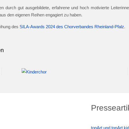
n durch gut ausgebildete, erfahrene und hoch motivierte Leiterinnen
e aus den eigenen Reihen engagiert zu haben.
leihung des
SILA-Awards 2024 des Chorverbandes Rheinland-Pfalz
.
en
Pressearti
tonArt und tonArt k