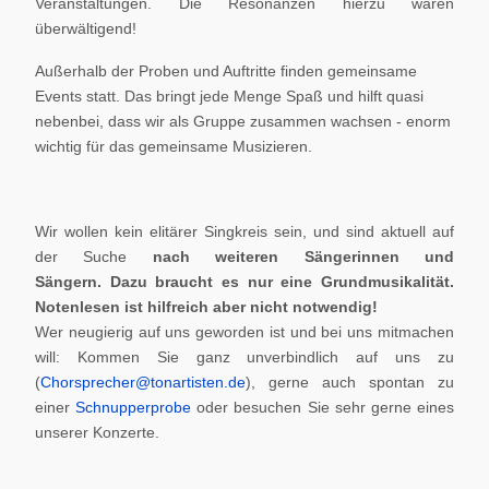
Veranstaltungen. Die Resonanzen hierzu waren
überwältigend!
Außerhalb der Proben und Auftritte finden gemeinsame
Events statt. Das bringt jede Menge Spaß und hilft quasi
nebenbei, dass wir als Gruppe zusammen wachsen - enorm
wichtig für das gemeinsame Musizieren.
Wir wollen kein elitärer Singkreis sein, und sind aktuell auf
der Suche
nach weiteren Sängerinnen und
Sängern.
Dazu braucht es nur eine Grundmusikalität.
Notenlesen ist hilfreich aber nicht notwendig!
Wer neugierig auf uns geworden ist und bei uns mitmachen
will: Kommen Sie ganz unverbindlich auf uns zu
(
Chorsprecher@tonartisten.de
), gerne auch spontan zu
einer
Schnupperprobe
oder besuchen Sie sehr gerne eines
unserer Konzerte.