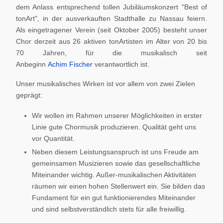
dem Anlass entsprechend tollen Jubiläumskonzert "Best of
tonArt", in der ausverkauften Stadthalle zu Nassau feiern.
Als eingetragener Verein (seit Oktober 2005) besteht unser
Chor derzeit aus 26 aktiven tonArtisten im Alter von 20 bis
70 Jahren, für die musikalisch seit
Anbeginn
Achim Fischer
verantwortlich ist.
Unser musikalisches Wirken ist vor allem von zwei Zielen
geprägt:
Wir wollen im Rahmen unserer Möglichkeiten in erster
Linie gute Chormusik produzieren. Qualität geht uns
vor Quantität.
Neben diesem Leistungsanspruch ist uns Freude am
gemeinsamen Musizieren sowie das gesellschaftliche
Miteinander wichtig. Außer-musikalischen Aktivitäten
räumen wir einen hohen Stellenwert ein. Sie bilden das
Fundament für ein gut funktionierendes Miteinander
und sind selbstverständlich stets für alle freiwillig.