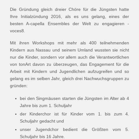
Die Gründung gleich dreier Chöre für die Jüngsten hatte
Ihre Initialzündung 2016, als es uns gelang, eines der
besten A-capella Ensembles der Welt zu engagieren -
voces8.
Mit ihren Workshops mit mehr als 400 teilnehmenden
Kindern aus Nassau und seinem Umland wussten sie nicht
nur die Kinder, sondern vor allem auch die Verantwortlichen
von tonArt davon zu überzeugen, das Engagement für die
Arbeit mit Kindern und Jugendlichen aufzugreifen und so
gelang es im selben Jahr, gleich drei Nachwuchsgruppen zu
gründen:
bei den Singmäusen starten die Jüngsten im Alter ab 4
Jahre bis zum 1. Schuljahr
der Kinderchor ist für Kinder vom 1. bis zum 4.
Schuljahr gedacht und
unser Jugendchor bedient die Größten vom 5.
Schuljahr bis 16 Jahre.