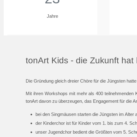
Jahre
tonArt Kids - die Zukunft ha
Die Gründung gleich dreier Chöre für die Jüngsten hatte
Mit ihren Workshops mit mehr als 400 teilnehmenden K
tonArt davon zu überzeugen, das Engagement für die Ar
bei den Singmäusen starten die Jüngsten im Alter 
der Kinderchor ist für Kinder vom 1. bis zum 4. Sc
unser Jugendchor bedient die Größten vom 5. Schul