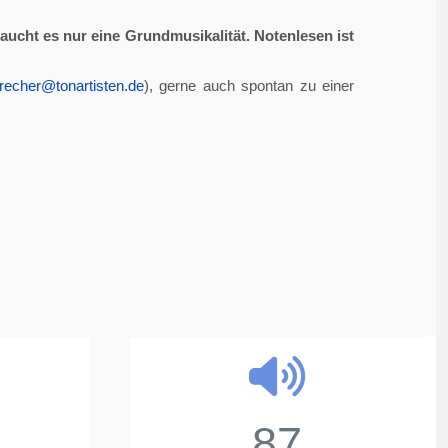
aucht es nur eine Grundmusikalität. Notenlesen ist
recher@tonartisten.de
), gerne auch spontan zu einer
87