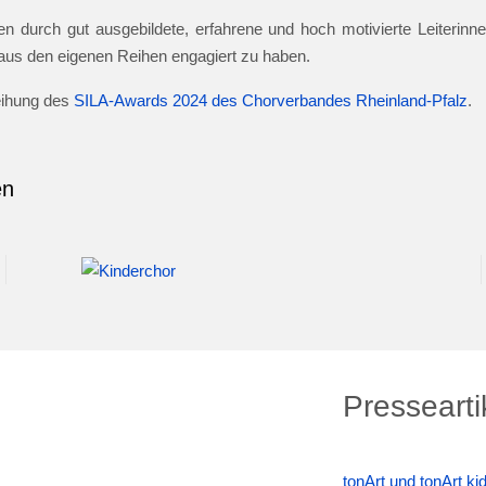
n durch gut ausgebildete, erfahrene und hoch motivierte Leiterinnen
e aus den eigenen Reihen engagiert zu haben.
leihung des
SILA-Awards 2024 des Chorverbandes Rheinland-Pfalz
.
en
Pressearti
tonArt und tonArt k