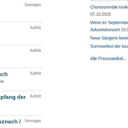
Chorensemble tonAr
07.10.2025
Wenn im September W
Adventskonzert
15.
Neue Sängerin berei
Sommerfest der tonA
Alle Presseartikel...