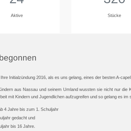
Aktive
Stücke
t begonnen
 Ihre Initialzündung 2016, als es uns gelang, eines der besten A-cap
indern aus Nassau und seinem Umland wussten sie nicht nur die Ki
beit mit Kindern und Jugendlichen aufzugreifen und so gelang es im
ab 4 Jahre bis zum 1. Schuljahr
huljahr gedacht und
jahr bis 16 Jahre.