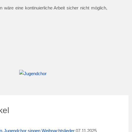
 wäre eine kontinuierliche Arbeit sicher nicht möglich,
kel
ids Jugendchor singen Weihnachtslieder
07.11.2025