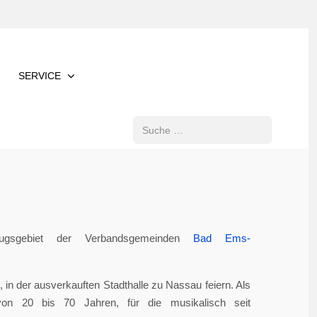
SERVICE
Suchen
gsgebiet der Verbandsgemeinden
Bad Ems-
in der ausverkauften Stadthalle zu Nassau feiern. Als
von 20 bis 70 Jahren, für die musikalisch seit