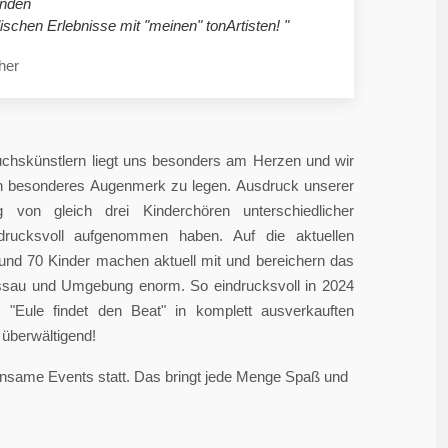
nden
ischen Erlebnisse mit "meinen" tonArtisten! "
her
chskünstlern liegt uns besonders am Herzen und wir
in besonderes Augenmerk zu legen. Ausdruck unserer
 von gleich drei Kinderchören unterschiedlicher
ndrucksvoll aufgenommen haben. Auf die aktuellen
rund 70 Kinder machen aktuell mit und bereichern das
sau und Umgebung enorm. So eindrucksvoll in 2024
"Eule findet den Beat" in komplett ausverkauften
überwältigend!
einsame Events statt. Das bringt jede Menge Spaß und