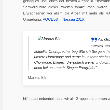
gelang es uns, eines der besten A-capella Ensembl
Schwerpunkte dieser zweiten tonArt
vocal
waren n
Erwachsenen vor allem die Arbeit mit mehr als 4
Umgebung:
VOCES8 in Nassau 2016
.
Als Gr
mitglied, er
aktueller Chorsprecher begrüße ich Sie ganz he
unsere Homepage und gerne in unserer nächst
Chorprobe. Blättern Sie einfach weiter und ko
denn bei uns macht Singen Freu(n)de!"
Markus Bär
hilft quasi nebenbei, dass wir als Gruppe zusammen