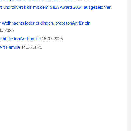
t und tonArt kids mit dem SILA Award 2024 ausgezeichnet
eihnachtslieder erklingen, probt tonArt für ein
09.2025
cht die tonArt-Familie
15.07.2025
rt Familie
14.06.2025