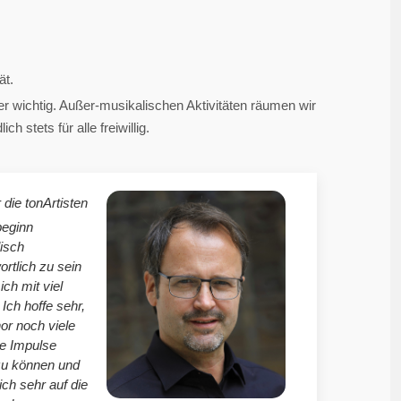
ät.
 wichtig. Außer-musikalischen Aktivitäten räumen wir
 stets für alle freiwillig.
 die tonArtisten
beginn
isch
ortlich zu sein
mich mit viel
Ich hoffe sehr,
r noch viele
le Impulse
zu können und
ich sehr auf die