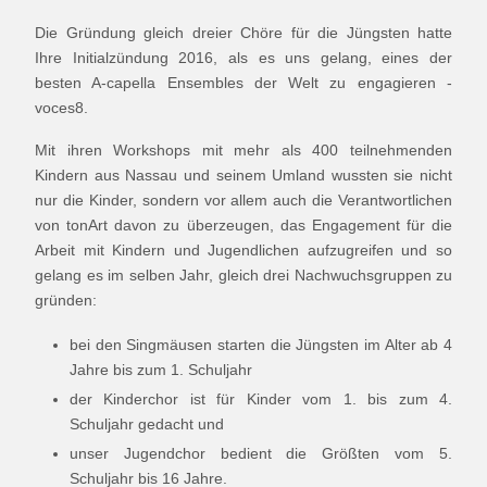
Die Gründung gleich dreier Chöre für die Jüngsten hatte
Ihre Initialzündung 2016, als es uns gelang, eines der
besten A-capella Ensembles der Welt zu engagieren -
voces8.
Mit ihren Workshops mit mehr als 400 teilnehmenden
Kindern aus Nassau und seinem Umland wussten sie nicht
nur die Kinder, sondern vor allem auch die Verantwortlichen
von tonArt davon zu überzeugen, das Engagement für die
Arbeit mit Kindern und Jugendlichen aufzugreifen und so
gelang es im selben Jahr, gleich drei Nachwuchsgruppen zu
gründen:
bei den Singmäusen starten die Jüngsten im Alter ab 4
Jahre bis zum 1. Schuljahr
der Kinderchor ist für Kinder vom 1. bis zum 4.
Schuljahr gedacht und
unser Jugendchor bedient die Größten vom 5.
Schuljahr bis 16 Jahre.