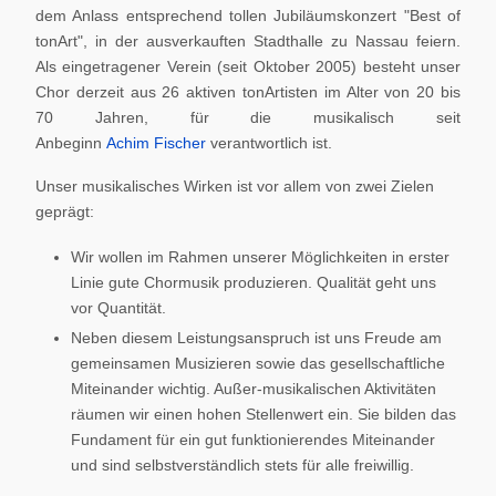
dem Anlass entsprechend tollen Jubiläumskonzert "Best of
tonArt", in der ausverkauften Stadthalle zu Nassau feiern.
Als eingetragener Verein (seit Oktober 2005) besteht unser
Chor derzeit aus 26 aktiven tonArtisten im Alter von 20 bis
70 Jahren, für die musikalisch seit
Anbeginn
Achim Fischer
verantwortlich ist.
Unser musikalisches Wirken ist vor allem von zwei Zielen
geprägt:
Wir wollen im Rahmen unserer Möglichkeiten in erster
Linie gute Chormusik produzieren. Qualität geht uns
vor Quantität.
Neben diesem Leistungsanspruch ist uns Freude am
gemeinsamen Musizieren sowie das gesellschaftliche
Miteinander wichtig. Außer-musikalischen Aktivitäten
räumen wir einen hohen Stellenwert ein. Sie bilden das
Fundament für ein gut funktionierendes Miteinander
und sind selbstverständlich stets für alle freiwillig.