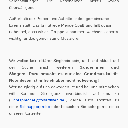
Veranstaltungen. Die Resonanzen hierzu waren
überwältigend!
Außerhalb der Proben und Auftritte finden gemeinsame
Events statt. Das bringt jede Menge Spaß und hilft quasi
nebenbei, dass wir als Gruppe zusammen wachsen - enorm
wichtig für das gemeinsame Musizieren.
Wir wollen kein elitärer Singkreis sein, und sind aktuell auf
der Suche
nach weiteren Sängerinnen und
Sängern.
Dazu braucht es nur eine Grundmusikalität.
Notenlesen ist hilfreich aber nicht notwendig!
Wer neugierig auf uns geworden ist und bei uns mitmachen
will: Kommen Sie ganz unverbindlich auf uns zu
(
Chorsprecher@tonartisten.de
), gerne auch spontan zu
einer
Schnupperprobe
oder besuchen Sie sehr gerne eines
unserer Konzerte.