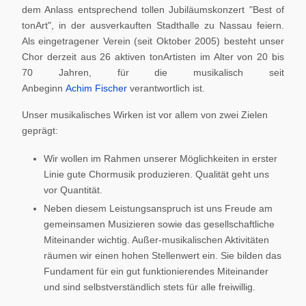
dem Anlass entsprechend tollen Jubiläumskonzert "Best of
tonArt", in der ausverkauften Stadthalle zu Nassau feiern.
Als eingetragener Verein (seit Oktober 2005) besteht unser
Chor derzeit aus 26 aktiven tonArtisten im Alter von 20 bis
70 Jahren, für die musikalisch seit
Anbeginn
Achim Fischer
verantwortlich ist.
Unser musikalisches Wirken ist vor allem von zwei Zielen
geprägt:
Wir wollen im Rahmen unserer Möglichkeiten in erster
Linie gute Chormusik produzieren. Qualität geht uns
vor Quantität.
Neben diesem Leistungsanspruch ist uns Freude am
gemeinsamen Musizieren sowie das gesellschaftliche
Miteinander wichtig. Außer-musikalischen Aktivitäten
räumen wir einen hohen Stellenwert ein. Sie bilden das
Fundament für ein gut funktionierendes Miteinander
und sind selbstverständlich stets für alle freiwillig.