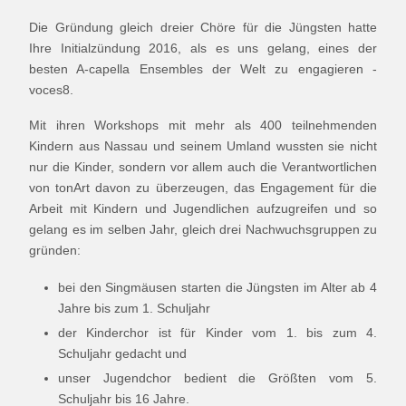
Die Gründung gleich dreier Chöre für die Jüngsten hatte
Ihre Initialzündung 2016, als es uns gelang, eines der
besten A-capella Ensembles der Welt zu engagieren -
voces8.
Mit ihren Workshops mit mehr als 400 teilnehmenden
Kindern aus Nassau und seinem Umland wussten sie nicht
nur die Kinder, sondern vor allem auch die Verantwortlichen
von tonArt davon zu überzeugen, das Engagement für die
Arbeit mit Kindern und Jugendlichen aufzugreifen und so
gelang es im selben Jahr, gleich drei Nachwuchsgruppen zu
gründen:
bei den Singmäusen starten die Jüngsten im Alter ab 4
Jahre bis zum 1. Schuljahr
der Kinderchor ist für Kinder vom 1. bis zum 4.
Schuljahr gedacht und
unser Jugendchor bedient die Größten vom 5.
Schuljahr bis 16 Jahre.