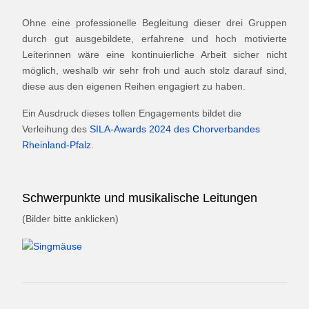
Ohne eine professionelle Begleitung dieser drei Gruppen
durch gut ausgebildete, erfahrene und hoch motivierte
Leiterinnen wäre eine kontinuierliche Arbeit sicher nicht
möglich, weshalb wir sehr froh und auch stolz darauf sind,
diese aus den eigenen Reihen engagiert zu haben.
Ein Ausdruck dieses tollen Engagements bildet die
Verleihung des
SILA-Awards 2024 des Chorverbandes
Rheinland-Pfalz
.
Schwerpunkte und musikalische Leitungen
(Bilder bitte anklicken)