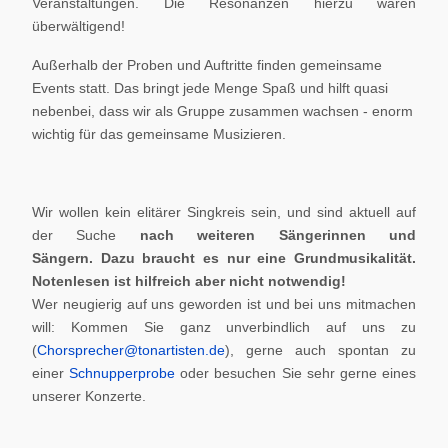
Veranstaltungen. Die Resonanzen hierzu waren
überwältigend!
Außerhalb der Proben und Auftritte finden gemeinsame
Events statt. Das bringt jede Menge Spaß und hilft quasi
nebenbei, dass wir als Gruppe zusammen wachsen - enorm
wichtig für das gemeinsame Musizieren.
Wir wollen kein elitärer Singkreis sein, und sind aktuell auf
der Suche
nach weiteren Sängerinnen und
Sängern.
Dazu braucht es nur eine Grundmusikalität.
Notenlesen ist hilfreich aber nicht notwendig!
Wer neugierig auf uns geworden ist und bei uns mitmachen
will: Kommen Sie ganz unverbindlich auf uns zu
(
Chorsprecher@tonartisten.de
), gerne auch spontan zu
einer
Schnupperprobe
oder besuchen Sie sehr gerne eines
unserer Konzerte.