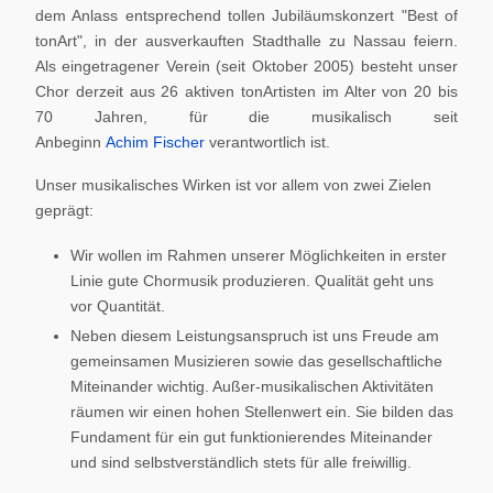
dem Anlass entsprechend tollen Jubiläumskonzert "Best of
tonArt", in der ausverkauften Stadthalle zu Nassau feiern.
Als eingetragener Verein (seit Oktober 2005) besteht unser
Chor derzeit aus 26 aktiven tonArtisten im Alter von 20 bis
70 Jahren, für die musikalisch seit
Anbeginn
Achim Fischer
verantwortlich ist.
Unser musikalisches Wirken ist vor allem von zwei Zielen
geprägt:
Wir wollen im Rahmen unserer Möglichkeiten in erster
Linie gute Chormusik produzieren. Qualität geht uns
vor Quantität.
Neben diesem Leistungsanspruch ist uns Freude am
gemeinsamen Musizieren sowie das gesellschaftliche
Miteinander wichtig. Außer-musikalischen Aktivitäten
räumen wir einen hohen Stellenwert ein. Sie bilden das
Fundament für ein gut funktionierendes Miteinander
und sind selbstverständlich stets für alle freiwillig.