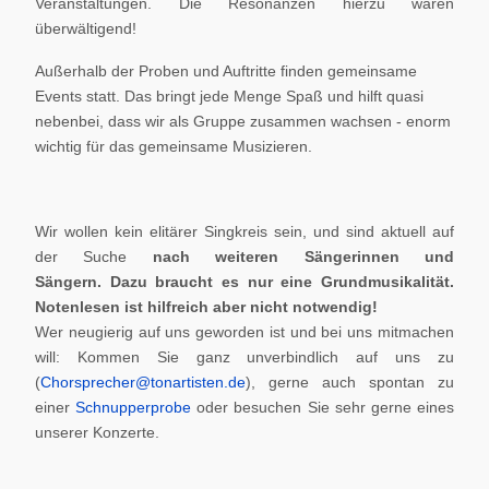
Veranstaltungen. Die Resonanzen hierzu waren
überwältigend!
Außerhalb der Proben und Auftritte finden gemeinsame
Events statt. Das bringt jede Menge Spaß und hilft quasi
nebenbei, dass wir als Gruppe zusammen wachsen - enorm
wichtig für das gemeinsame Musizieren.
Wir wollen kein elitärer Singkreis sein, und sind aktuell auf
der Suche
nach weiteren Sängerinnen und
Sängern.
Dazu braucht es nur eine Grundmusikalität.
Notenlesen ist hilfreich aber nicht notwendig!
Wer neugierig auf uns geworden ist und bei uns mitmachen
will: Kommen Sie ganz unverbindlich auf uns zu
(
Chorsprecher@tonartisten.de
), gerne auch spontan zu
einer
Schnupperprobe
oder besuchen Sie sehr gerne eines
unserer Konzerte.