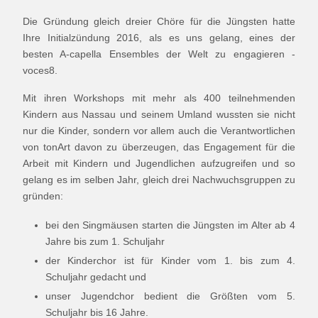
Die Gründung gleich dreier Chöre für die Jüngsten hatte
Ihre Initialzündung 2016, als es uns gelang, eines der
besten A-capella Ensembles der Welt zu engagieren -
voces8.
Mit ihren Workshops mit mehr als 400 teilnehmenden
Kindern aus Nassau und seinem Umland wussten sie nicht
nur die Kinder, sondern vor allem auch die Verantwortlichen
von tonArt davon zu überzeugen, das Engagement für die
Arbeit mit Kindern und Jugendlichen aufzugreifen und so
gelang es im selben Jahr, gleich drei Nachwuchsgruppen zu
gründen:
bei den Singmäusen starten die Jüngsten im Alter ab 4
Jahre bis zum 1. Schuljahr
der Kinderchor ist für Kinder vom 1. bis zum 4.
Schuljahr gedacht und
unser Jugendchor bedient die Größten vom 5.
Schuljahr bis 16 Jahre.