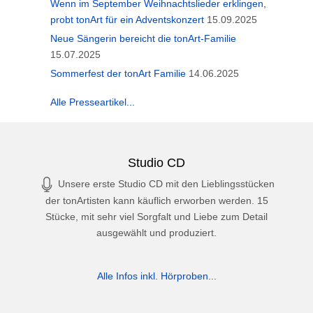
Wenn im September Weihnachtslieder erklingen,
probt tonArt für ein Adventskonzert
15.09.2025
Neue Sängerin bereicht die tonArt-Familie
15.07.2025
Sommerfest der tonArt Familie
14.06.2025
Alle Presseartikel...
Studio CD
Unsere erste Studio CD mit den Lieblingsstücken
der tonArtisten kann käuflich erworben werden. 15
Stücke, mit sehr viel Sorgfalt und Liebe zum Detail
ausgewählt und produziert.
Alle Infos inkl. Hörproben...