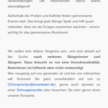
Veranstaltungen. Die Resonanzen hierzu waren
überwältigend!
Außerhalb der Proben und Auftritte finden gemeinsame
Events statt. Das bringt jede Menge Spaß und hilft quasi
nebenbei, dass wir als Gruppe zusammen wachsen - enorm
wichtig für das gemeinsame Musizieren.
Wir wollen kein elitärer Singkreis sein, und sind aktuell auf
der Suche
nach weiteren Sängerinnen und
Sängern.
Dazu braucht es nur eine Grundmusikalität.
Notenlesen ist hilfreich aber nicht notwendig!
Wer neugierig auf uns geworden ist und bei uns mitmachen
will: Kommen Sie ganz unverbindlich auf uns zu
(
Chorsprecher@tonartisten.de
), gerne auch spontan zu
einer
Schnupperprobe
oder besuchen Sie sehr gerne eines
unserer Konzerte.