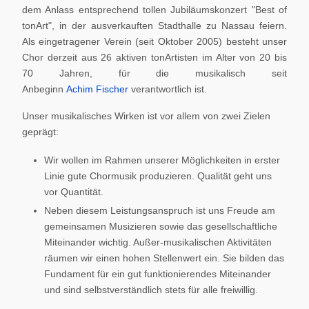
dem Anlass entsprechend tollen Jubiläumskonzert "Best of
tonArt", in der ausverkauften Stadthalle zu Nassau feiern.
Als eingetragener Verein (seit Oktober 2005) besteht unser
Chor derzeit aus 26 aktiven tonArtisten im Alter von 20 bis
70 Jahren, für die musikalisch seit
Anbeginn
Achim Fischer
verantwortlich ist.
Unser musikalisches Wirken ist vor allem von zwei Zielen
geprägt:
Wir wollen im Rahmen unserer Möglichkeiten in erster
Linie gute Chormusik produzieren. Qualität geht uns
vor Quantität.
Neben diesem Leistungsanspruch ist uns Freude am
gemeinsamen Musizieren sowie das gesellschaftliche
Miteinander wichtig. Außer-musikalischen Aktivitäten
räumen wir einen hohen Stellenwert ein. Sie bilden das
Fundament für ein gut funktionierendes Miteinander
und sind selbstverständlich stets für alle freiwillig.