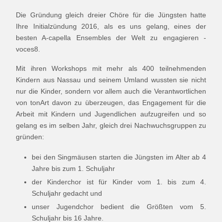
Die Gründung gleich dreier Chöre für die Jüngsten hatte
Ihre Initialzündung 2016, als es uns gelang, eines der
besten A-capella Ensembles der Welt zu engagieren -
voces8.
Mit ihren Workshops mit mehr als 400 teilnehmenden
Kindern aus Nassau und seinem Umland wussten sie nicht
nur die Kinder, sondern vor allem auch die Verantwortlichen
von tonArt davon zu überzeugen, das Engagement für die
Arbeit mit Kindern und Jugendlichen aufzugreifen und so
gelang es im selben Jahr, gleich drei Nachwuchsgruppen zu
gründen:
bei den Singmäusen starten die Jüngsten im Alter ab 4
Jahre bis zum 1. Schuljahr
der Kinderchor ist für Kinder vom 1. bis zum 4.
Schuljahr gedacht und
unser Jugendchor bedient die Größten vom 5.
Schuljahr bis 16 Jahre.