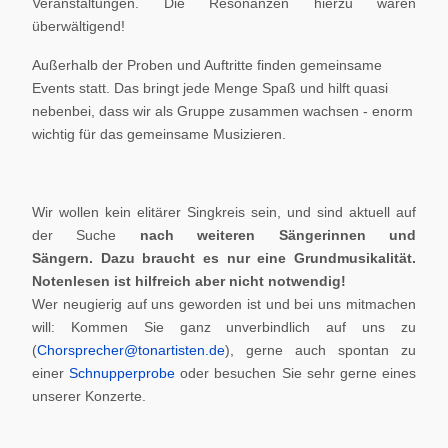
Veranstaltungen. Die Resonanzen hierzu waren
überwältigend!
Außerhalb der Proben und Auftritte finden gemeinsame
Events statt. Das bringt jede Menge Spaß und hilft quasi
nebenbei, dass wir als Gruppe zusammen wachsen - enorm
wichtig für das gemeinsame Musizieren.
Wir wollen kein elitärer Singkreis sein, und sind aktuell auf
der Suche
nach weiteren Sängerinnen und
Sängern.
Dazu braucht es nur eine Grundmusikalität.
Notenlesen ist hilfreich aber nicht notwendig!
Wer neugierig auf uns geworden ist und bei uns mitmachen
will: Kommen Sie ganz unverbindlich auf uns zu
(
Chorsprecher@tonartisten.de
), gerne auch spontan zu
einer
Schnupperprobe
oder besuchen Sie sehr gerne eines
unserer Konzerte.