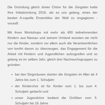
Die Gründung gleich dreier Chöre für die Jüngsten hatte
Ihre Initialzündung 2016, als es uns gelang, eines der
besten A-capella Ensembles der Welt zu engagieren -
voces8.
Mit ihren Workshops mit mehr als 400 teilnehmenden
Kindern aus Nassau und seinem Umland wussten sie nicht
nur die Kinder, sondern vor allem auch die Verantwortlichen
von tonArt davon zu überzeugen, das Engagement für die
Arbeit mit Kindern und Jugendlichen aufzugreifen und so
gelang es im selben Jahr, gleich drei Nachwuchsgruppen zu
gründen:
bei den Singmäusen starten die Jüngsten im Alter ab 4
Jahre bis zum 1. Schuljahr
der Kinderchor ist für Kinder vom 1. bis zum 4.
Schuljahr gedacht und
unser Jugendchor bedient die Größten vom 5.
Schuljahr bis 16 Jahre.