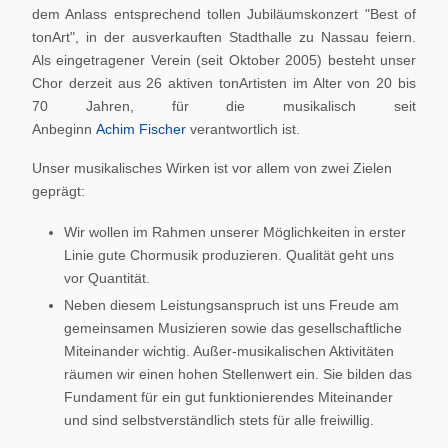
dem Anlass entsprechend tollen Jubiläumskonzert "Best of
tonArt", in der ausverkauften Stadthalle zu Nassau feiern.
Als eingetragener Verein (seit Oktober 2005) besteht unser
Chor derzeit aus 26 aktiven tonArtisten im Alter von 20 bis
70 Jahren, für die musikalisch seit
Anbeginn
Achim Fischer
verantwortlich ist.
Unser musikalisches Wirken ist vor allem von zwei Zielen
geprägt:
Wir wollen im Rahmen unserer Möglichkeiten in erster
Linie gute Chormusik produzieren. Qualität geht uns
vor Quantität.
Neben diesem Leistungsanspruch ist uns Freude am
gemeinsamen Musizieren sowie das gesellschaftliche
Miteinander wichtig. Außer-musikalischen Aktivitäten
räumen wir einen hohen Stellenwert ein. Sie bilden das
Fundament für ein gut funktionierendes Miteinander
und sind selbstverständlich stets für alle freiwillig.