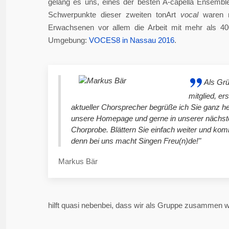
gelang es uns, eines der besten A-capella Ensembl
Schwerpunkte dieser zweiten tonArt
vocal
waren n
Erwachsenen vor allem die Arbeit mit mehr als 4
Umgebung:
VOCES8 in Nassau 2016
.
Als Gr
mitglied, er
aktueller Chorsprecher begrüße ich Sie ganz he
unsere Homepage und gerne in unserer nächst
Chorprobe. Blättern Sie einfach weiter und ko
denn bei uns macht Singen Freu(n)de!"
Markus Bär
hilft quasi nebenbei, dass wir als Gruppe zusammen