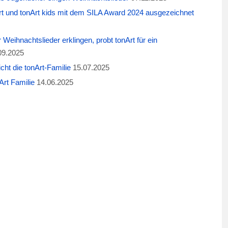
t und tonArt kids mit dem SILA Award 2024 ausgezeichnet
eihnachtslieder erklingen, probt tonArt für ein
09.2025
cht die tonArt-Familie
15.07.2025
rt Familie
14.06.2025