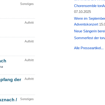
Chorensemble tonAr
07.10.2025
Wenn im September W
Adventskonzert
15.
Neue Sängerin berei
Sommerfest der tonA
Alle Presseartikel...