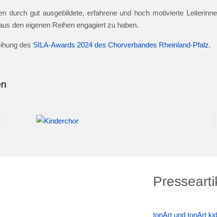
n durch gut ausgebildete, erfahrene und hoch motivierte Leiterinnen
e aus den eigenen Reihen engagiert zu haben.
leihung des
SILA-Awards 2024 des Chorverbandes Rheinland-Pfalz
.
en
Pressearti
tonArt und tonArt k