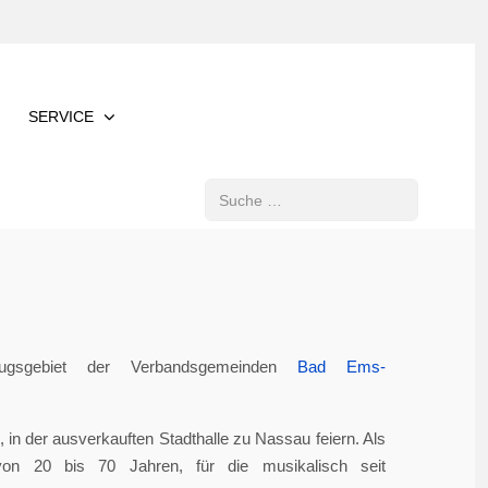
SERVICE
Suchen
gsgebiet der Verbandsgemeinden
Bad Ems-
in der ausverkauften Stadthalle zu Nassau feiern. Als
von 20 bis 70 Jahren, für die musikalisch seit