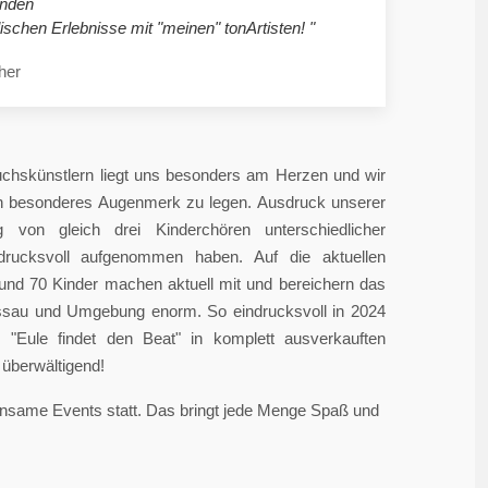
nden
ischen Erlebnisse mit "meinen" tonArtisten! "
her
chskünstlern liegt uns besonders am Herzen und wir
in besonderes Augenmerk zu legen. Ausdruck unserer
 von gleich drei Kinderchören unterschiedlicher
ndrucksvoll aufgenommen haben. Auf die aktuellen
rund 70 Kinder machen aktuell mit und bereichern das
sau und Umgebung enorm. So eindrucksvoll in 2024
"Eule findet den Beat" in komplett ausverkauften
überwältigend!
einsame Events statt. Das bringt jede Menge Spaß und