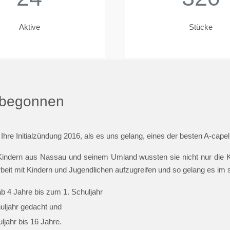
Aktive
Stücke
t begonnen
 Ihre Initialzündung 2016, als es uns gelang, eines der besten A-cap
indern aus Nassau und seinem Umland wussten sie nicht nur die Ki
beit mit Kindern und Jugendlichen aufzugreifen und so gelang es im
ab 4 Jahre bis zum 1. Schuljahr
huljahr gedacht und
jahr bis 16 Jahre.