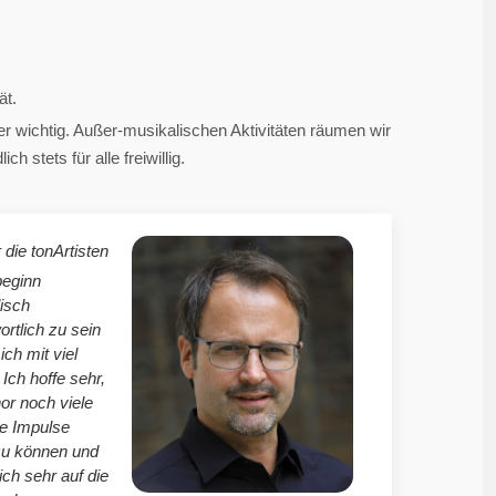
ät.
 wichtig. Außer-musikalischen Aktivitäten räumen wir
 stets für alle freiwillig.
 die tonArtisten
beginn
isch
ortlich zu sein
mich mit viel
Ich hoffe sehr,
r noch viele
le Impulse
zu können und
ich sehr auf die