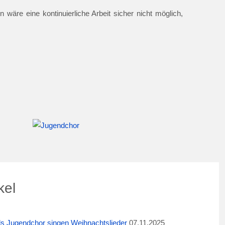
 wäre eine kontinuierliche Arbeit sicher nicht möglich,
kel
ids Jugendchor singen Weihnachtslieder
07.11.2025