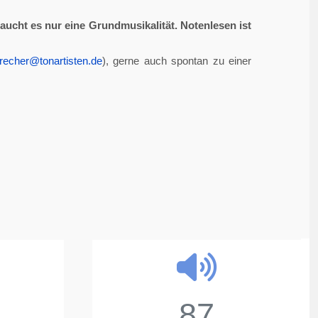
aucht es nur eine Grundmusikalität. Notenlesen ist
recher@tonartisten.de
), gerne auch spontan zu einer
87