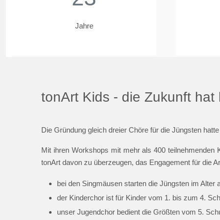
Jahre
tonArt Kids - die Zukunft ha
Die Gründung gleich dreier Chöre für die Jüngsten hatte
Mit ihren Workshops mit mehr als 400 teilnehmenden K
tonArt davon zu überzeugen, das Engagement für die Ar
bei den Singmäusen starten die Jüngsten im Alter 
der Kinderchor ist für Kinder vom 1. bis zum 4. Sc
unser Jugendchor bedient die Größten vom 5. Schul