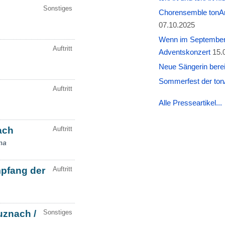
Chorensemble tonAr
07.10.2025
Wenn im September W
Adventskonzert
15.
Neue Sängerin berei
Sommerfest der tonA
Alle Presseartikel...