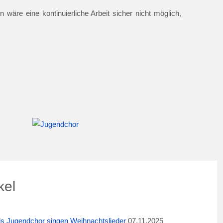
 wäre eine kontinuierliche Arbeit sicher nicht möglich,
kel
ids Jugendchor singen Weihnachtslieder
07.11.2025