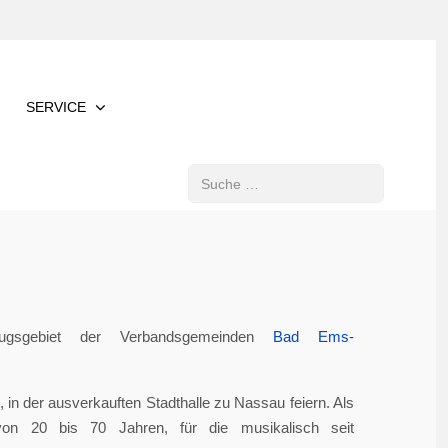
SERVICE
Suchen
gsgebiet der Verbandsgemeinden
Bad Ems-
in der ausverkauften Stadthalle zu Nassau feiern. Als
von 20 bis 70 Jahren, für die musikalisch seit