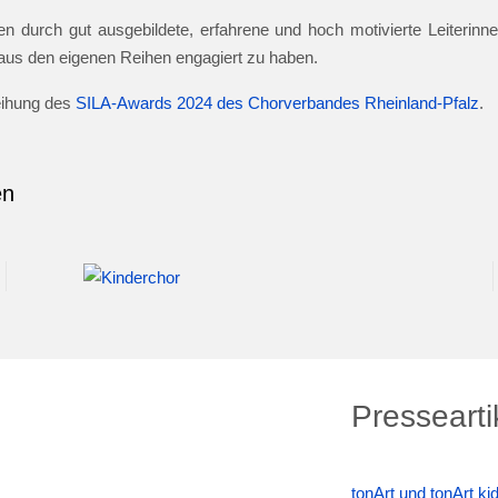
n durch gut ausgebildete, erfahrene und hoch motivierte Leiterinnen
e aus den eigenen Reihen engagiert zu haben.
leihung des
SILA-Awards 2024 des Chorverbandes Rheinland-Pfalz
.
en
Pressearti
tonArt und tonArt k