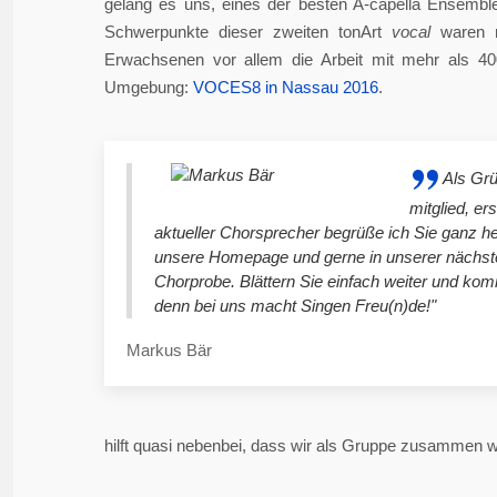
gelang es uns, eines der besten A-capella Ensembl
Schwerpunkte dieser zweiten tonArt
vocal
waren n
Erwachsenen vor allem die Arbeit mit mehr als 4
Umgebung:
VOCES8 in Nassau 2016
.
Als Gr
mitglied, er
aktueller Chorsprecher begrüße ich Sie ganz he
unsere Homepage und gerne in unserer nächst
Chorprobe. Blättern Sie einfach weiter und ko
denn bei uns macht Singen Freu(n)de!"
Markus Bär
hilft quasi nebenbei, dass wir als Gruppe zusammen