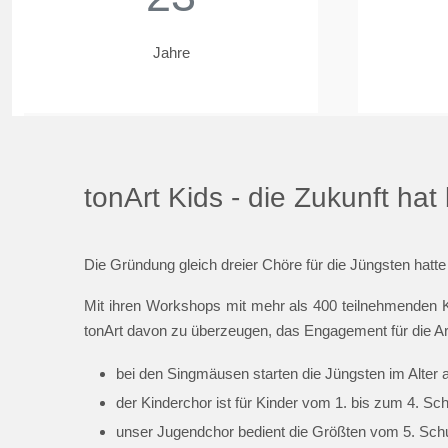
Jahre
tonArt Kids - die Zukunft ha
Die Gründung gleich dreier Chöre für die Jüngsten hatte
Mit ihren Workshops mit mehr als 400 teilnehmenden K
tonArt davon zu überzeugen, das Engagement für die Ar
bei den Singmäusen starten die Jüngsten im Alter 
der Kinderchor ist für Kinder vom 1. bis zum 4. Sc
unser Jugendchor bedient die Größten vom 5. Schul