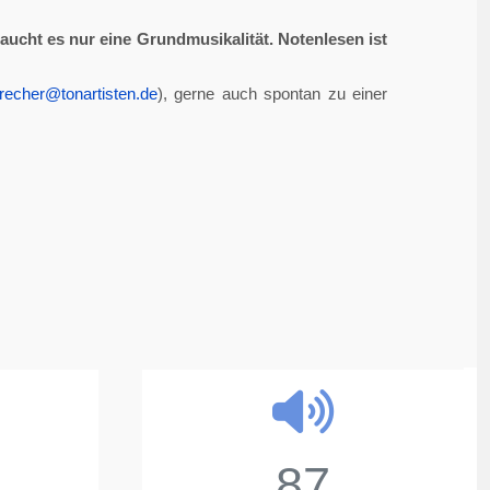
aucht es nur eine Grundmusikalität. Notenlesen ist
recher@tonartisten.de
), gerne auch spontan zu einer
87