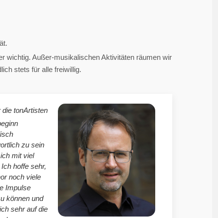
ät.
 wichtig. Außer-musikalischen Aktivitäten räumen wir
 stets für alle freiwillig.
 die tonArtisten
beginn
isch
ortlich zu sein
mich mit viel
Ich hoffe sehr,
r noch viele
le Impulse
zu können und
ich sehr auf die