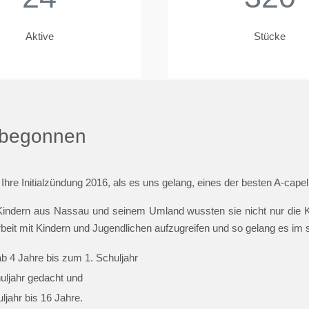
Aktive
Stücke
t begonnen
 Ihre Initialzündung 2016, als es uns gelang, eines der besten A-cap
indern aus Nassau und seinem Umland wussten sie nicht nur die Ki
beit mit Kindern und Jugendlichen aufzugreifen und so gelang es im
ab 4 Jahre bis zum 1. Schuljahr
huljahr gedacht und
jahr bis 16 Jahre.