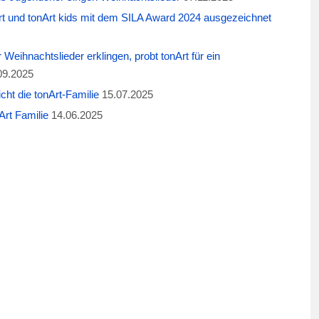
t und tonArt kids mit dem SILA Award 2024 ausgezeichnet
eihnachtslieder erklingen, probt tonArt für ein
09.2025
cht die tonArt-Familie
15.07.2025
rt Familie
14.06.2025