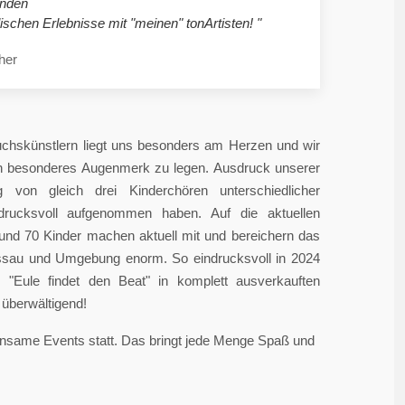
nden
ischen Erlebnisse mit "meinen" tonArtisten! "
her
chskünstlern liegt uns besonders am Herzen und wir
in besonderes Augenmerk zu legen. Ausdruck unserer
 von gleich drei Kinderchören unterschiedlicher
ndrucksvoll aufgenommen haben. Auf die aktuellen
rund 70 Kinder machen aktuell mit und bereichern das
sau und Umgebung enorm. So eindrucksvoll in 2024
"Eule findet den Beat" in komplett ausverkauften
überwältigend!
einsame Events statt. Das bringt jede Menge Spaß und