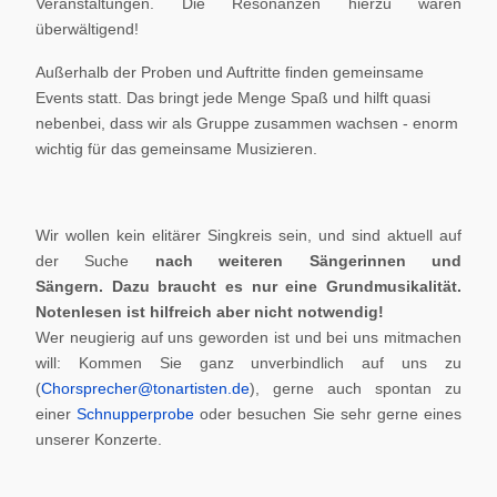
Veranstaltungen. Die Resonanzen hierzu waren
überwältigend!
Außerhalb der Proben und Auftritte finden gemeinsame
Events statt. Das bringt jede Menge Spaß und hilft quasi
nebenbei, dass wir als Gruppe zusammen wachsen - enorm
wichtig für das gemeinsame Musizieren.
Wir wollen kein elitärer Singkreis sein, und sind aktuell auf
der Suche
nach weiteren Sängerinnen und
Sängern.
Dazu braucht es nur eine Grundmusikalität.
Notenlesen ist hilfreich aber nicht notwendig!
Wer neugierig auf uns geworden ist und bei uns mitmachen
will: Kommen Sie ganz unverbindlich auf uns zu
(
Chorsprecher@tonartisten.de
), gerne auch spontan zu
einer
Schnupperprobe
oder besuchen Sie sehr gerne eines
unserer Konzerte.