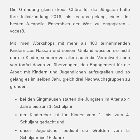
Die Gründung gleich dreier Chöre für die Jüngsten hatte
Ihre Initialzündung 2016, als es uns gelang, eines der
besten A-capella Ensembles der Welt zu engagieren -
voces8.
Mit ihren Workshops mit mehr als 400 teilnehmenden
Kindern aus Nassau und seinem Umland wussten sie nicht
nur die Kinder, sondern vor allem auch die Verantwortlichen
von tonArt davon zu überzeugen, das Engagement für die
Arbeit mit Kindern und Jugendlichen aufzugreifen und so
gelang es im selben Jahr, gleich drei Nachwuchsgruppen zu
gründen:
bei den Singmäusen starten die Jüngsten im Alter ab 4
Jahre bis zum 1. Schuljahr
der Kinderchor ist für Kinder vom 1. bis zum 4.
Schuljahr gedacht und
unser Jugendchor bedient die Größten vom 5.
Schuljahr bis 16 Jahre.