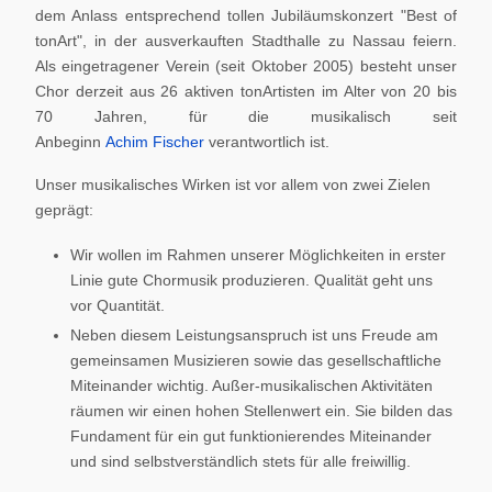
dem Anlass entsprechend tollen Jubiläumskonzert "Best of
tonArt", in der ausverkauften Stadthalle zu Nassau feiern.
Als eingetragener Verein (seit Oktober 2005) besteht unser
Chor derzeit aus 26 aktiven tonArtisten im Alter von 20 bis
70 Jahren, für die musikalisch seit
Anbeginn
Achim Fischer
verantwortlich ist.
Unser musikalisches Wirken ist vor allem von zwei Zielen
geprägt:
Wir wollen im Rahmen unserer Möglichkeiten in erster
Linie gute Chormusik produzieren. Qualität geht uns
vor Quantität.
Neben diesem Leistungsanspruch ist uns Freude am
gemeinsamen Musizieren sowie das gesellschaftliche
Miteinander wichtig. Außer-musikalischen Aktivitäten
räumen wir einen hohen Stellenwert ein. Sie bilden das
Fundament für ein gut funktionierendes Miteinander
und sind selbstverständlich stets für alle freiwillig.