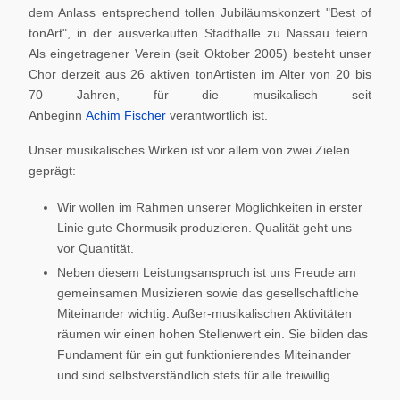
dem Anlass entsprechend tollen Jubiläumskonzert "Best of
tonArt", in der ausverkauften Stadthalle zu Nassau feiern.
Als eingetragener Verein (seit Oktober 2005) besteht unser
Chor derzeit aus 26 aktiven tonArtisten im Alter von 20 bis
70 Jahren, für die musikalisch seit
Anbeginn
Achim Fischer
verantwortlich ist.
Unser musikalisches Wirken ist vor allem von zwei Zielen
geprägt:
Wir wollen im Rahmen unserer Möglichkeiten in erster
Linie gute Chormusik produzieren. Qualität geht uns
vor Quantität.
Neben diesem Leistungsanspruch ist uns Freude am
gemeinsamen Musizieren sowie das gesellschaftliche
Miteinander wichtig. Außer-musikalischen Aktivitäten
räumen wir einen hohen Stellenwert ein. Sie bilden das
Fundament für ein gut funktionierendes Miteinander
und sind selbstverständlich stets für alle freiwillig.