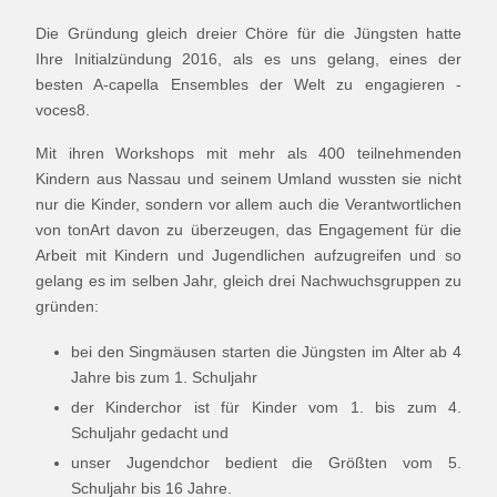
Die Gründung gleich dreier Chöre für die Jüngsten hatte
Ihre Initialzündung 2016, als es uns gelang, eines der
besten A-capella Ensembles der Welt zu engagieren -
voces8.
Mit ihren Workshops mit mehr als 400 teilnehmenden
Kindern aus Nassau und seinem Umland wussten sie nicht
nur die Kinder, sondern vor allem auch die Verantwortlichen
von tonArt davon zu überzeugen, das Engagement für die
Arbeit mit Kindern und Jugendlichen aufzugreifen und so
gelang es im selben Jahr, gleich drei Nachwuchsgruppen zu
gründen:
bei den Singmäusen starten die Jüngsten im Alter ab 4
Jahre bis zum 1. Schuljahr
der Kinderchor ist für Kinder vom 1. bis zum 4.
Schuljahr gedacht und
unser Jugendchor bedient die Größten vom 5.
Schuljahr bis 16 Jahre.