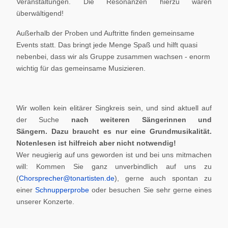
Veranstaltungen. Die Resonanzen hierzu waren
überwältigend!
Außerhalb der Proben und Auftritte finden gemeinsame
Events statt. Das bringt jede Menge Spaß und hilft quasi
nebenbei, dass wir als Gruppe zusammen wachsen - enorm
wichtig für das gemeinsame Musizieren.
Wir wollen kein elitärer Singkreis sein, und sind aktuell auf
der Suche
nach weiteren Sängerinnen und
Sängern.
Dazu braucht es nur eine Grundmusikalität.
Notenlesen ist hilfreich aber nicht notwendig!
Wer neugierig auf uns geworden ist und bei uns mitmachen
will: Kommen Sie ganz unverbindlich auf uns zu
(
Chorsprecher@tonartisten.de
), gerne auch spontan zu
einer
Schnupperprobe
oder besuchen Sie sehr gerne eines
unserer Konzerte.