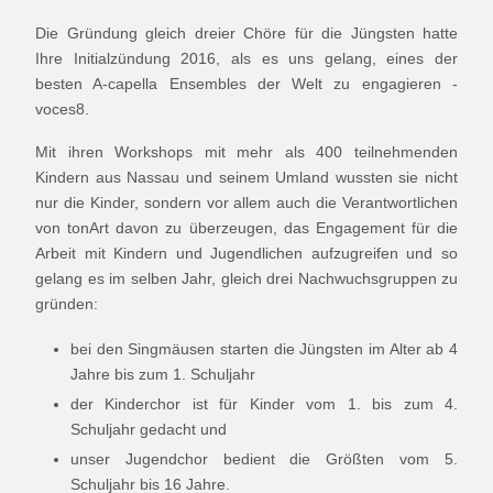
Die Gründung gleich dreier Chöre für die Jüngsten hatte
Ihre Initialzündung 2016, als es uns gelang, eines der
besten A-capella Ensembles der Welt zu engagieren -
voces8.
Mit ihren Workshops mit mehr als 400 teilnehmenden
Kindern aus Nassau und seinem Umland wussten sie nicht
nur die Kinder, sondern vor allem auch die Verantwortlichen
von tonArt davon zu überzeugen, das Engagement für die
Arbeit mit Kindern und Jugendlichen aufzugreifen und so
gelang es im selben Jahr, gleich drei Nachwuchsgruppen zu
gründen:
bei den Singmäusen starten die Jüngsten im Alter ab 4
Jahre bis zum 1. Schuljahr
der Kinderchor ist für Kinder vom 1. bis zum 4.
Schuljahr gedacht und
unser Jugendchor bedient die Größten vom 5.
Schuljahr bis 16 Jahre.