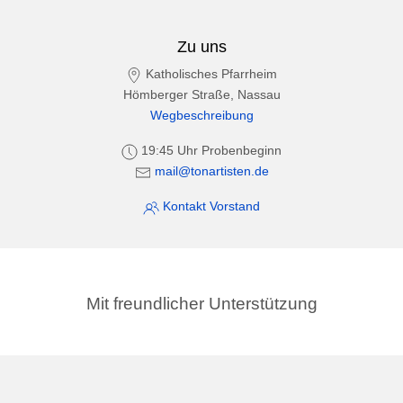
Zu uns
Katholisches Pfarrheim
Hömberger Straße, Nassau
Wegbeschreibung
19:45 Uhr Probenbeginn
mail@tonartisten.de
Kontakt Vorstand
Mit freundlicher Unterstützung