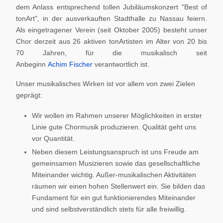
dem Anlass entsprechend tollen Jubiläumskonzert "Best of
tonArt", in der ausverkauften Stadthalle zu Nassau feiern.
Als eingetragener Verein (seit Oktober 2005) besteht unser
Chor derzeit aus 26 aktiven tonArtisten im Alter von 20 bis
70 Jahren, für die musikalisch seit
Anbeginn
Achim Fischer
verantwortlich ist.
Unser musikalisches Wirken ist vor allem von zwei Zielen
geprägt:
Wir wollen im Rahmen unserer Möglichkeiten in erster
Linie gute Chormusik produzieren. Qualität geht uns
vor Quantität.
Neben diesem Leistungsanspruch ist uns Freude am
gemeinsamen Musizieren sowie das gesellschaftliche
Miteinander wichtig. Außer-musikalischen Aktivitäten
räumen wir einen hohen Stellenwert ein. Sie bilden das
Fundament für ein gut funktionierendes Miteinander
und sind selbstverständlich stets für alle freiwillig.