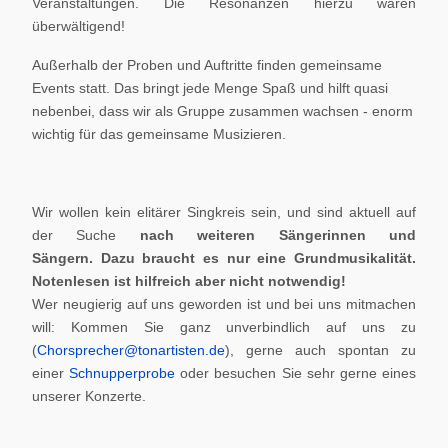
Veranstaltungen. Die Resonanzen hierzu waren
überwältigend!
Außerhalb der Proben und Auftritte finden gemeinsame
Events statt. Das bringt jede Menge Spaß und hilft quasi
nebenbei, dass wir als Gruppe zusammen wachsen - enorm
wichtig für das gemeinsame Musizieren.
Wir wollen kein elitärer Singkreis sein, und sind aktuell auf
der Suche
nach weiteren Sängerinnen und
Sängern.
Dazu braucht es nur eine Grundmusikalität.
Notenlesen ist hilfreich aber nicht notwendig!
Wer neugierig auf uns geworden ist und bei uns mitmachen
will: Kommen Sie ganz unverbindlich auf uns zu
(
Chorsprecher@tonartisten.de
), gerne auch spontan zu
einer
Schnupperprobe
oder besuchen Sie sehr gerne eines
unserer Konzerte.