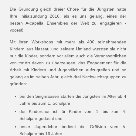
Die Gründung gleich dreier Chöre für die Jüngsten hatte
Ihre Initialzündung 2016, als es uns gelang, eines der
besten A-capella Ensembles der Welt zu engagieren -
voces8.
Mit ihren Workshops mit mehr als 400 teilnehmenden
Kindern aus Nassau und seinem Umland wussten sie nicht
nur die Kinder, sondern vor allem auch die Verantwortlichen
von tonArt davon zu überzeugen, das Engagement für die
Arbeit mit Kindern und Jugendlichen aufzugreifen und so
gelang es im selben Jahr, gleich drei Nachwuchsgruppen zu
gründen:
bei den Singmäusen starten die Jüngsten im Alter ab 4
Jahre bis zum 1. Schuljahr
der Kinderchor ist für Kinder vom 1. bis zum 4.
Schuljahr gedacht und
unser Jugendchor bedient die Größten vom 5.
Schuljahr bis 16 Jahre.