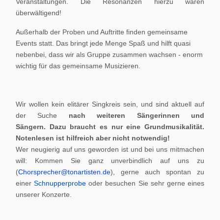
Veranstaltungen. Die Resonanzen hierzu waren
überwältigend!
Außerhalb der Proben und Auftritte finden gemeinsame
Events statt. Das bringt jede Menge Spaß und hilft quasi
nebenbei, dass wir als Gruppe zusammen wachsen - enorm
wichtig für das gemeinsame Musizieren.
Wir wollen kein elitärer Singkreis sein, und sind aktuell auf
der Suche
nach weiteren Sängerinnen und
Sängern.
Dazu braucht es nur eine Grundmusikalität.
Notenlesen ist hilfreich aber nicht notwendig!
Wer neugierig auf uns geworden ist und bei uns mitmachen
will: Kommen Sie ganz unverbindlich auf uns zu
(
Chorsprecher@tonartisten.de
), gerne auch spontan zu
einer
Schnupperprobe
oder besuchen Sie sehr gerne eines
unserer Konzerte.