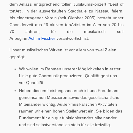
dem Anlass entsprechend tollen Jubiläumskonzert "Best of
tonArt", in der ausverkauften Stadthalle zu Nassau feiern.
Als eingetragener Verein (seit Oktober 2005) besteht unser
Chor derzeit aus 26 aktiven tonArtisten im Alter von 20 bis
70 Jahren, für die musikalisch seit
Anbeginn
Achim Fischer
verantwortlich ist.
Unser musikalisches Wirken ist vor allem von zwei Zielen
geprägt:
Wir wollen im Rahmen unserer Möglichkeiten in erster
Linie gute Chormusik produzieren. Qualität geht uns
vor Quantität.
Neben diesem Leistungsanspruch ist uns Freude am
gemeinsamen Musizieren sowie das gesellschaftliche
Miteinander wichtig. Außer-musikalischen Aktivitäten
räumen wir einen hohen Stellenwert ein. Sie bilden das
Fundament für ein gut funktionierendes Miteinander
und sind selbstverständlich stets für alle freiwillig.