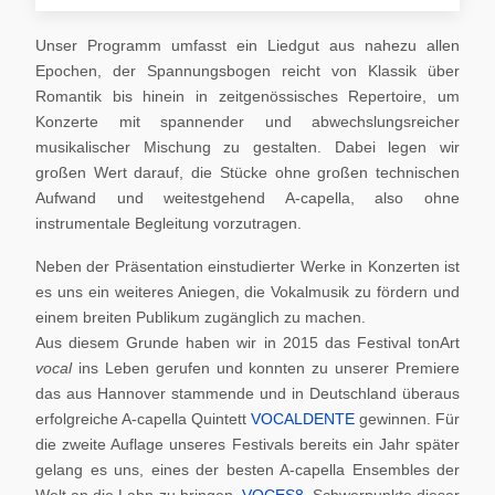
Unser Programm umfasst ein Liedgut aus nahezu allen
Epochen, der Spannungsbogen reicht von Klassik über
Romantik bis hinein in zeitgenössisches Repertoire, um
Konzerte mit spannender und abwechslungsreicher
musikalischer Mischung zu gestalten. Dabei legen wir
großen Wert darauf, die Stücke ohne großen technischen
Aufwand und weitestgehend A-capella, also ohne
instrumentale Begleitung vorzutragen.
Neben der Präsentation einstudierter Werke in Konzerten ist
es uns ein weiteres Aniegen, die Vokalmusik zu fördern und
einem breiten Publikum zugänglich zu machen.
Aus diesem Grunde haben wir in 2015 das Festival tonArt
vocal
ins Leben gerufen und konnten zu unserer Premiere
das aus Hannover stammende und in Deutschland überaus
erfolgreiche A-capella Quintett
VOCALDENTE
gewinnen. Für
die zweite Auflage unseres Festivals bereits ein Jahr später
gelang es uns, eines der besten A-capella Ensembles der
Welt an die Lahn zu bringen,
VOCES8
. Schwerpunkte dieser