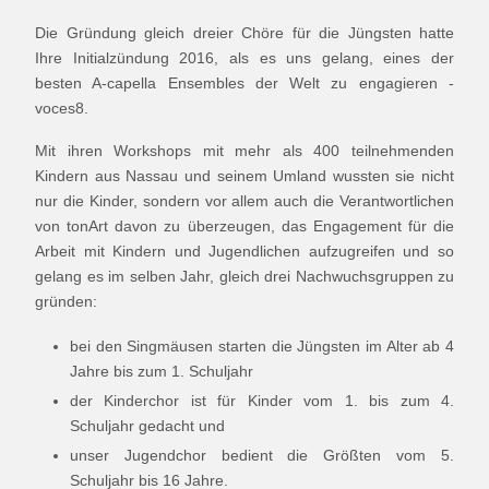
Die Gründung gleich dreier Chöre für die Jüngsten hatte
Ihre Initialzündung 2016, als es uns gelang, eines der
besten A-capella Ensembles der Welt zu engagieren -
voces8.
Mit ihren Workshops mit mehr als 400 teilnehmenden
Kindern aus Nassau und seinem Umland wussten sie nicht
nur die Kinder, sondern vor allem auch die Verantwortlichen
von tonArt davon zu überzeugen, das Engagement für die
Arbeit mit Kindern und Jugendlichen aufzugreifen und so
gelang es im selben Jahr, gleich drei Nachwuchsgruppen zu
gründen:
bei den Singmäusen starten die Jüngsten im Alter ab 4
Jahre bis zum 1. Schuljahr
der Kinderchor ist für Kinder vom 1. bis zum 4.
Schuljahr gedacht und
unser Jugendchor bedient die Größten vom 5.
Schuljahr bis 16 Jahre.