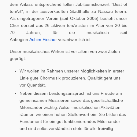
dem Anlass entsprechend tollen Jubiläumskonzert "Best of
tonArt", in der ausverkauften Stadthalle zu Nassau feiern.
Als eingetragener Verein (seit Oktober 2005) besteht unser
Chor derzeit aus 26 aktiven tonArtisten im Alter von 20 bis
70 Jahren, für die musikalisch seit
Anbeginn
Achim Fischer
verantwortlich ist.
Unser musikalisches Wirken ist vor allem von zwei Zielen
geprägt:
Wir wollen im Rahmen unserer Möglichkeiten in erster
Linie gute Chormusik produzieren. Qualität geht uns
vor Quantität.
Neben diesem Leistungsanspruch ist uns Freude am
gemeinsamen Musizieren sowie das gesellschaftliche
Miteinander wichtig. Außer-musikalischen Aktivitäten
räumen wir einen hohen Stellenwert ein. Sie bilden das
Fundament für ein gut funktionierendes Miteinander
und sind selbstverständlich stets für alle freiwillig.