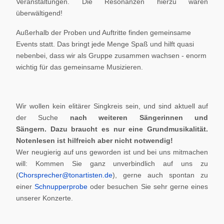
Veranstaltungen. Die Resonanzen hierzu waren
überwältigend!
Außerhalb der Proben und Auftritte finden gemeinsame
Events statt. Das bringt jede Menge Spaß und hilft quasi
nebenbei, dass wir als Gruppe zusammen wachsen - enorm
wichtig für das gemeinsame Musizieren.
Wir wollen kein elitärer Singkreis sein, und sind aktuell auf
der Suche
nach weiteren Sängerinnen und
Sängern.
Dazu braucht es nur eine Grundmusikalität.
Notenlesen ist hilfreich aber nicht notwendig!
Wer neugierig auf uns geworden ist und bei uns mitmachen
will: Kommen Sie ganz unverbindlich auf uns zu
(
Chorsprecher@tonartisten.de
), gerne auch spontan zu
einer
Schnupperprobe
oder besuchen Sie sehr gerne eines
unserer Konzerte.