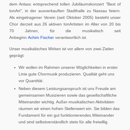
dem Anlass entsprechend tollen Jubiläumskonzert "Best of
tonArt", in der ausverkauften Stadthalle zu Nassau feiern.
Als eingetragener Verein (seit Oktober 2005) besteht unser
Chor derzeit aus 26 aktiven tonArtisten im Alter von 20 bis
70 Jahren, für die musikalisch seit
Anbeginn
Achim Fischer
verantwortlich ist.
Unser musikalisches Wirken ist vor allem von zwei Zielen
geprägt:
Wir wollen im Rahmen unserer Möglichkeiten in erster
Linie gute Chormusik produzieren. Qualität geht uns
vor Quantität.
Neben diesem Leistungsanspruch ist uns Freude am
gemeinsamen Musizieren sowie das gesellschaftliche
Miteinander wichtig. Außer-musikalischen Aktivitäten
räumen wir einen hohen Stellenwert ein. Sie bilden das
Fundament für ein gut funktionierendes Miteinander
und sind selbstverständlich stets für alle freiwillig.