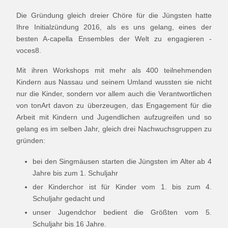
Die Gründung gleich dreier Chöre für die Jüngsten hatte
Ihre Initialzündung 2016, als es uns gelang, eines der
besten A-capella Ensembles der Welt zu engagieren -
voces8.
Mit ihren Workshops mit mehr als 400 teilnehmenden
Kindern aus Nassau und seinem Umland wussten sie nicht
nur die Kinder, sondern vor allem auch die Verantwortlichen
von tonArt davon zu überzeugen, das Engagement für die
Arbeit mit Kindern und Jugendlichen aufzugreifen und so
gelang es im selben Jahr, gleich drei Nachwuchsgruppen zu
gründen:
bei den Singmäusen starten die Jüngsten im Alter ab 4
Jahre bis zum 1. Schuljahr
der Kinderchor ist für Kinder vom 1. bis zum 4.
Schuljahr gedacht und
unser Jugendchor bedient die Größten vom 5.
Schuljahr bis 16 Jahre.