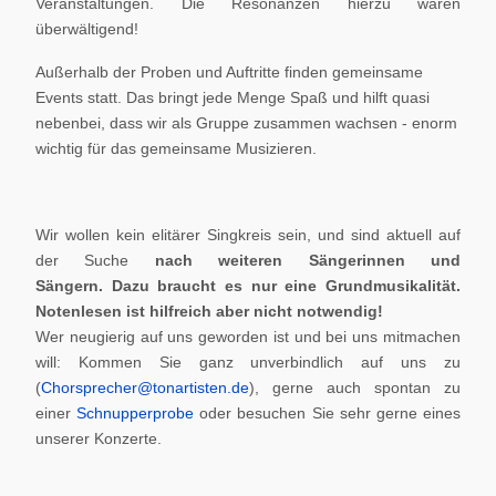
Veranstaltungen. Die Resonanzen hierzu waren
überwältigend!
Außerhalb der Proben und Auftritte finden gemeinsame
Events statt. Das bringt jede Menge Spaß und hilft quasi
nebenbei, dass wir als Gruppe zusammen wachsen - enorm
wichtig für das gemeinsame Musizieren.
Wir wollen kein elitärer Singkreis sein, und sind aktuell auf
der Suche
nach weiteren Sängerinnen und
Sängern.
Dazu braucht es nur eine Grundmusikalität.
Notenlesen ist hilfreich aber nicht notwendig!
Wer neugierig auf uns geworden ist und bei uns mitmachen
will: Kommen Sie ganz unverbindlich auf uns zu
(
Chorsprecher@tonartisten.de
), gerne auch spontan zu
einer
Schnupperprobe
oder besuchen Sie sehr gerne eines
unserer Konzerte.