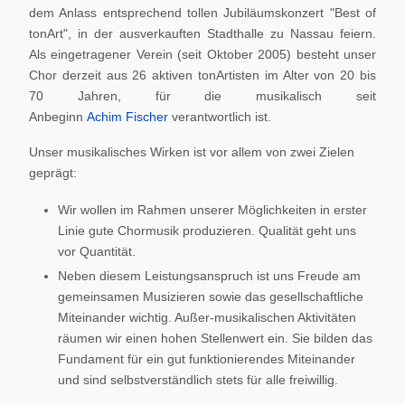
dem Anlass entsprechend tollen Jubiläumskonzert "Best of
tonArt", in der ausverkauften Stadthalle zu Nassau feiern.
Als eingetragener Verein (seit Oktober 2005) besteht unser
Chor derzeit aus 26 aktiven tonArtisten im Alter von 20 bis
70 Jahren, für die musikalisch seit
Anbeginn
Achim Fischer
verantwortlich ist.
Unser musikalisches Wirken ist vor allem von zwei Zielen
geprägt:
Wir wollen im Rahmen unserer Möglichkeiten in erster
Linie gute Chormusik produzieren. Qualität geht uns
vor Quantität.
Neben diesem Leistungsanspruch ist uns Freude am
gemeinsamen Musizieren sowie das gesellschaftliche
Miteinander wichtig. Außer-musikalischen Aktivitäten
räumen wir einen hohen Stellenwert ein. Sie bilden das
Fundament für ein gut funktionierendes Miteinander
und sind selbstverständlich stets für alle freiwillig.