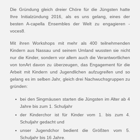
Die Gründung gleich dreier Chöre für die Jüngsten hatte
Ihre Initialzündung 2016, als es uns gelang, eines der
besten A-capella Ensembles der Welt zu engagieren -
voces8.
Mit ihren Workshops mit mehr als 400 teilnehmenden
Kindern aus Nassau und seinem Umland wussten sie nicht
nur die Kinder, sondern vor allem auch die Verantwortlichen
von tonArt davon zu überzeugen, das Engagement für die
Arbeit mit Kindern und Jugendlichen aufzugreifen und so
gelang es im selben Jahr, gleich drei Nachwuchsgruppen zu
gründen:
bei den Singmäusen starten die Jüngsten im Alter ab 4
Jahre bis zum 1. Schuljahr
der Kinderchor ist für Kinder vom 1. bis zum 4.
Schuljahr gedacht und
unser Jugendchor bedient die Größten vom 5.
Schuljahr bis 16 Jahre.