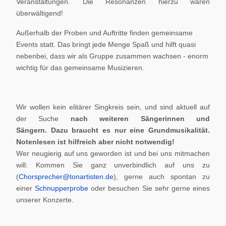
Veranstaltungen. Die Resonanzen hierzu waren
überwältigend!
Außerhalb der Proben und Auftritte finden gemeinsame
Events statt. Das bringt jede Menge Spaß und hilft quasi
nebenbei, dass wir als Gruppe zusammen wachsen - enorm
wichtig für das gemeinsame Musizieren.
Wir wollen kein elitärer Singkreis sein, und sind aktuell auf
der Suche
nach weiteren Sängerinnen und
Sängern.
Dazu braucht es nur eine Grundmusikalität.
Notenlesen ist hilfreich aber nicht notwendig!
Wer neugierig auf uns geworden ist und bei uns mitmachen
will: Kommen Sie ganz unverbindlich auf uns zu
(
Chorsprecher@tonartisten.de
), gerne auch spontan zu
einer
Schnupperprobe
oder besuchen Sie sehr gerne eines
unserer Konzerte.