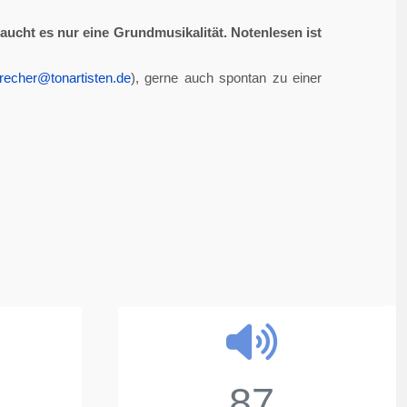
aucht es nur eine Grundmusikalität. Notenlesen ist
recher@tonartisten.de
), gerne auch spontan zu einer
87