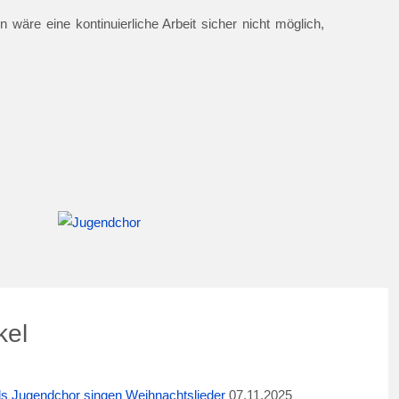
 wäre eine kontinuierliche Arbeit sicher nicht möglich,
kel
ids Jugendchor singen Weihnachtslieder
07.11.2025