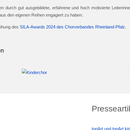
n durch gut ausgebildete, erfahrene und hoch motivierte Leiterinnen
e aus den eigenen Reihen engagiert zu haben.
leihung des
SILA-Awards 2024 des Chorverbandes Rheinland-Pfalz
.
en
Pressearti
tonArt und tonArt k