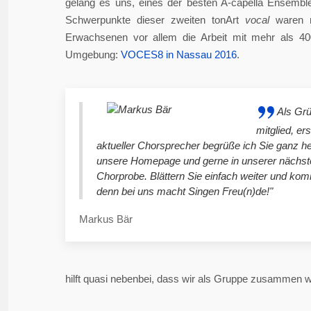
gelang es uns, eines der besten A-capella Ensembl
Schwerpunkte dieser zweiten tonArt
vocal
waren n
Erwachsenen vor allem die Arbeit mit mehr als 4
Umgebung:
VOCES8 in Nassau 2016
.
Als Gr
mitglied, er
aktueller Chorsprecher begrüße ich Sie ganz he
unsere Homepage und gerne in unserer nächst
Chorprobe. Blättern Sie einfach weiter und ko
denn bei uns macht Singen Freu(n)de!"
Markus Bär
hilft quasi nebenbei, dass wir als Gruppe zusammen