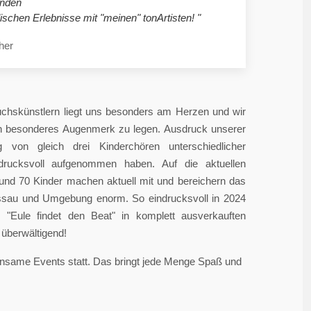
nden
ischen Erlebnisse mit "meinen" tonArtisten! "
her
chskünstlern liegt uns besonders am Herzen und wir
in besonderes Augenmerk zu legen. Ausdruck unserer
 von gleich drei Kinderchören unterschiedlicher
ndrucksvoll aufgenommen haben. Auf die aktuellen
rund 70 Kinder machen aktuell mit und bereichern das
sau und Umgebung enorm. So eindrucksvoll in 2024
"Eule findet den Beat" in komplett ausverkauften
überwältigend!
einsame Events statt. Das bringt jede Menge Spaß und