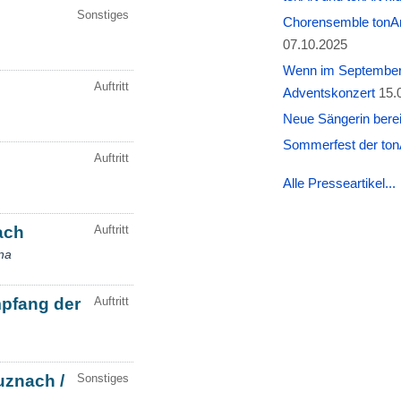
Chorensemble tonAr
07.10.2025
Wenn im September W
Adventskonzert
15.
Neue Sängerin berei
Sommerfest der tonA
Alle Presseartikel...