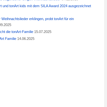
t und tonArt kids mit dem SILA Award 2024 ausgezeichnet
eihnachtslieder erklingen, probt tonArt für ein
09.2025
cht die tonArt-Familie
15.07.2025
rt Familie
14.06.2025