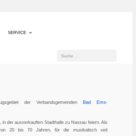
SERVICE
Suchen
gsgebiet der Verbandsgemeinden
Bad Ems-
in der ausverkauften Stadthalle zu Nassau feiern. Als
von 20 bis 70 Jahren, für die musikalisch seit