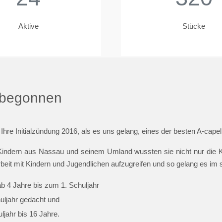
Aktive
Stücke
t begonnen
 Ihre Initialzündung 2016, als es uns gelang, eines der besten A-cap
indern aus Nassau und seinem Umland wussten sie nicht nur die Ki
beit mit Kindern und Jugendlichen aufzugreifen und so gelang es im
ab 4 Jahre bis zum 1. Schuljahr
huljahr gedacht und
jahr bis 16 Jahre.