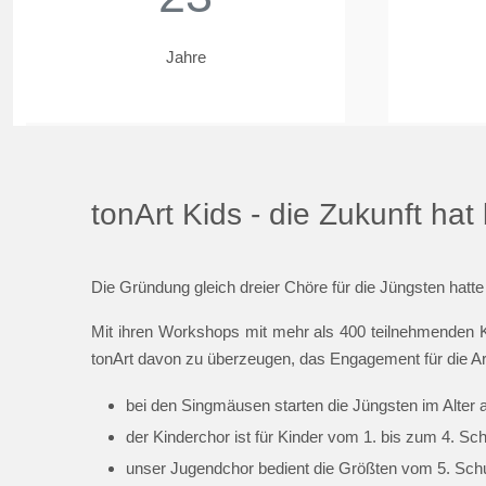
Jahre
tonArt Kids - die Zukunft ha
Die Gründung gleich dreier Chöre für die Jüngsten hatte
Mit ihren Workshops mit mehr als 400 teilnehmenden K
tonArt davon zu überzeugen, das Engagement für die Ar
bei den Singmäusen starten die Jüngsten im Alter 
der Kinderchor ist für Kinder vom 1. bis zum 4. Sc
unser Jugendchor bedient die Größten vom 5. Schul