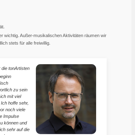
ät.
 wichtig. Außer-musikalischen Aktivitäten räumen wir
 stets für alle freiwillig.
 die tonArtisten
beginn
isch
ortlich zu sein
mich mit viel
Ich hoffe sehr,
r noch viele
le Impulse
zu können und
ich sehr auf die