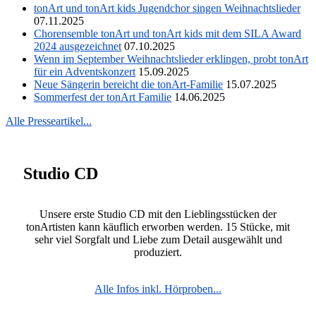
tonArt und tonArt kids Jugendchor singen Weihnachtslieder
07.11.2025
Chorensemble tonArt und tonArt kids mit dem SILA Award
2024 ausgezeichnet
07.10.2025
Wenn im September Weihnachtslieder erklingen, probt tonArt
für ein Adventskonzert
15.09.2025
Neue Sängerin bereicht die tonArt-Familie
15.07.2025
Sommerfest der tonArt Familie
14.06.2025
Alle Presseartikel...
Studio CD
Unsere erste Studio CD mit den Lieblingsstücken der
tonArtisten kann käuflich erworben werden. 15 Stücke, mit
sehr viel Sorgfalt und Liebe zum Detail ausgewählt und
produziert.
Alle Infos inkl. Hörproben...