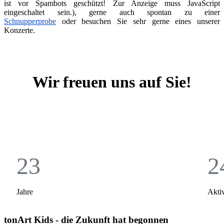
ist vor Spambots geschützt! Zur Anzeige muss JavaScript
eingeschaltet sein.
), gerne auch spontan zu einer
Schnupperprobe
oder besuchen Sie sehr gerne eines unserer
Konzerte.
Wir freuen uns auf Sie!
23
2
Jahre
Akti
tonArt Kids - die Zukunft hat begonnen