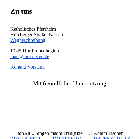
Zu uns
Katholisches Pfarrheim
Hömberger Straße, Nassau
Wegbeschreibung
19:45 Uhr Probenbeginn
mail@tonartisten.de
Kontakt Vorstand
Mit freundlicher Unterstützung
tonArt... Singen macht Freu(n)de © Achim Fischer
DISCLAIMER
|
IMPRESSUM
|
DATENSCHUTZ