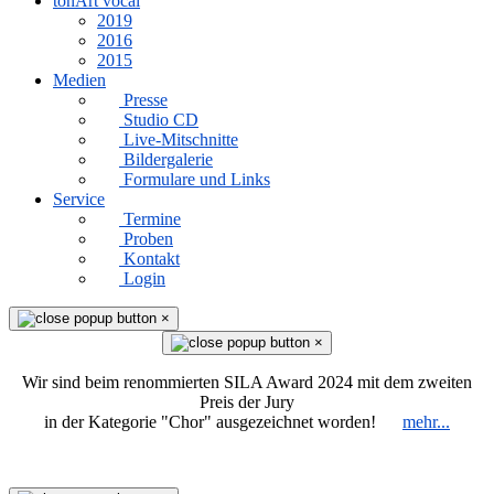
tonArt vocal
2019
2016
2015
Medien
Presse
Studio CD
Live-Mitschnitte
Bildergalerie
Formulare und Links
Service
Termine
Proben
Kontakt
Login
×
×
Wir sind beim renommierten SILA Award 2024 mit dem zweiten
Preis der Jury
in der Kategorie "Chor" ausgezeichnet worden!
mehr...