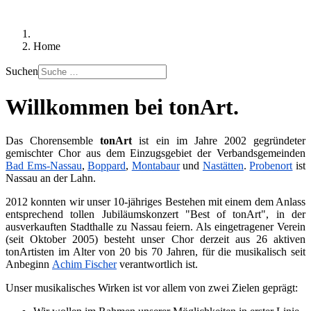
Home
Suchen
Willkommen bei tonArt.
Das Chorensemble
tonArt
ist ein im Jahre 2002 gegründeter
gemischter Chor aus dem Einzugsgebiet der Verbandsgemeinden
Bad Ems-Nassau
,
Boppard
,
Montabaur
und
Nastätten
.
Probenort
ist
Nassau an der Lahn.
2012 konnten wir unser 10-jähriges Bestehen mit einem dem Anlass
entsprechend tollen Jubiläumskonzert "Best of tonArt", in der
ausverkauften Stadthalle zu Nassau feiern. Als eingetragener Verein
(seit Oktober 2005) besteht unser Chor derzeit aus 26 aktiven
tonArtisten im Alter von 20 bis 70 Jahren, für die musikalisch seit
Anbeginn
Achim Fischer
verantwortlich ist.
Unser musikalisches Wirken ist vor allem von zwei Zielen geprägt: