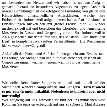
uns besonders am Herzen und wir haben es uns zur Aufgabe
gemacht, hierauf ein besonderes Augenmerk zu legen. Ausdruck
unserer Bemühungen ist die erfolgreiche Gründung von gleich drei
Kinderchören unterschiedlicher Altersklassen, welche ihre
Probenarbeit eindrucksvoll aufgenommen haben. Auf die aktuellen
Entwicklungen blicken wir mit großer Freude, rund 70 Kinder
machen aktuell mit und bereichern das Chorleben und gemeinsame
Musizieren in Nassau und Umgebung enorm. So eindrucksvoll in
2024 geschehen mit der Aufführung des Musicals "Eule findet den
Beat" in komplett ausverkauften Veranstaltungen. Die Resonanzen
hierzu waren überwältigend!
Außerhalb der Proben und Auftritte finden gemeinsame Events statt.
Das bringt jede Menge Spaß und hilft quasi nebenbei, dass wir als
Gruppe zusammen wachsen - enorm wichtig für das gemeinsame
Musizieren.
Wir wollen kein elitärer Singkreis sein, und sind aktuell auf der
Suche
nach weiteren Sängerinnen und Sängern.
Dazu braucht
es nur eine Grundmusikalität. Notenlesen ist hilfreich aber nicht
notwendig!
Wer neugierig auf uns geworden ist und bei uns mitmachen will:
Kommen Sie ganz unverbindlich auf uns zu (
Diese E-Mail-Adresse