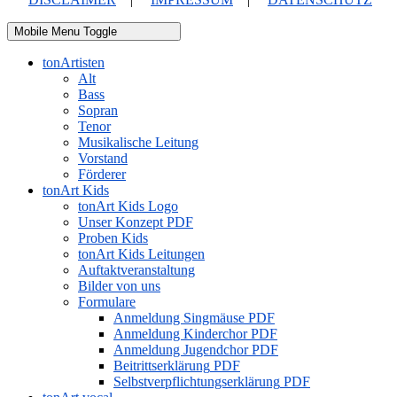
Mobile Menu Toggle
tonArtisten
Alt
Bass
Sopran
Tenor
Musikalische Leitung
Vorstand
Förderer
tonArt Kids
tonArt Kids Logo
Unser Konzept
PDF
Proben Kids
tonArt Kids Leitungen
Auftaktveranstaltung
Bilder von uns
Formulare
Anmeldung Singmäuse
PDF
Anmeldung Kinderchor
PDF
Anmeldung Jugendchor
PDF
Beitrittserklärung
PDF
Selbstverpflichtungserklärung
PDF