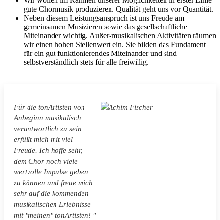
Wir wollen im Rahmen unserer Möglichkeiten in erster Linie
gute Chormusik produzieren. Qualität geht uns vor Quantität.
Neben diesem Leistungsanspruch ist uns Freude am
gemeinsamen Musizieren sowie das gesellschaftliche
Miteinander wichtig. Außer-musikalischen Aktivitäten räumen
wir einen hohen Stellenwert ein. Sie bilden das Fundament
für ein gut funktionierendes Miteinander und sind
selbstverständlich stets für alle freiwillig.
Für die tonArtisten von
Anbeginn musikalisch
verantwortlich zu sein
erfüllt mich mit viel
Freude. Ich hoffe sehr,
dem Chor noch viele
wertvolle Impulse geben
zu können und freue mich
sehr auf die kommenden
musikalischen Erlebnisse
mit "meinen" tonArtisten! "