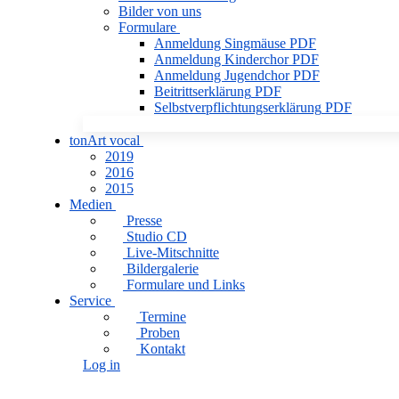
Bilder von uns
Formulare
Anmeldung Singmäuse
PDF
Anmeldung Kinderchor
PDF
Anmeldung Jugendchor
PDF
Beitrittserklärung
PDF
Selbstverpflichtungserklärung
PDF
tonArt vocal
2019
2016
2015
Medien
Presse
Studio CD
Live-Mitschnitte
Bildergalerie
Formulare und Links
Service
Termine
Proben
Kontakt
Log in