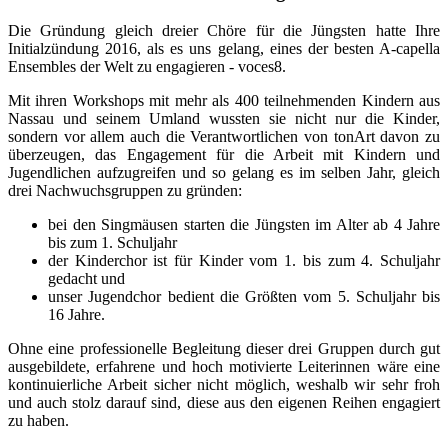
Die Gründung gleich dreier Chöre für die Jüngsten hatte Ihre
Initialzündung 2016, als es uns gelang, eines der besten A-capella
Ensembles der Welt zu engagieren - voces8.
Mit ihren Workshops mit mehr als 400 teilnehmenden Kindern aus
Nassau und seinem Umland wussten sie nicht nur die Kinder,
sondern vor allem auch die Verantwortlichen von tonArt davon zu
überzeugen, das Engagement für die Arbeit mit Kindern und
Jugendlichen aufzugreifen und so gelang es im selben Jahr, gleich
drei Nachwuchsgruppen zu gründen:
bei den Singmäusen starten die Jüngsten im Alter ab 4 Jahre
bis zum 1. Schuljahr
der Kinderchor ist für Kinder vom 1. bis zum 4. Schuljahr
gedacht und
unser Jugendchor bedient die Größten vom 5. Schuljahr bis
16 Jahre.
Ohne eine professionelle Begleitung dieser drei Gruppen durch gut
ausgebildete, erfahrene und hoch motivierte Leiterinnen wäre eine
kontinuierliche Arbeit sicher nicht möglich, weshalb wir sehr froh
und auch stolz darauf sind, diese aus den eigenen Reihen engagiert
zu haben.