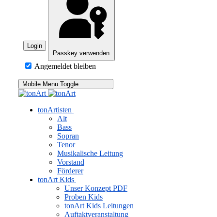
Login
Passkey verwenden
Angemeldet bleiben
Mobile Menu Toggle
tonArtisten
Alt
Bass
Sopran
Tenor
Musikalische Leitung
Vorstand
Förderer
tonArt Kids
Unser Konzept
PDF
Proben Kids
tonArt Kids Leitungen
Auftaktveranstaltung