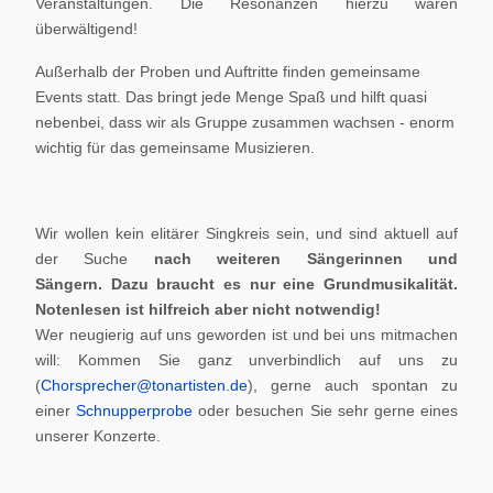
Veranstaltungen. Die Resonanzen hierzu waren
überwältigend!
Außerhalb der Proben und Auftritte finden gemeinsame
Events statt. Das bringt jede Menge Spaß und hilft quasi
nebenbei, dass wir als Gruppe zusammen wachsen - enorm
wichtig für das gemeinsame Musizieren.
Wir wollen kein elitärer Singkreis sein, und sind aktuell auf
der Suche
nach weiteren Sängerinnen und
Sängern.
Dazu braucht es nur eine Grundmusikalität.
Notenlesen ist hilfreich aber nicht notwendig!
Wer neugierig auf uns geworden ist und bei uns mitmachen
will: Kommen Sie ganz unverbindlich auf uns zu
(
Chorsprecher@tonartisten.de
), gerne auch spontan zu
einer
Schnupperprobe
oder besuchen Sie sehr gerne eines
unserer Konzerte.