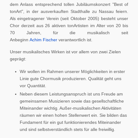
dem Anlass entsprechend tollen Jubiläumskonzert "Best of
tonArt", in der ausverkauften Stadthalle zu Nassau feiern.
Als eingetragener Verein (seit Oktober 2005) besteht unser
Chor derzeit aus 26 aktiven tonArtisten im Alter von 20 bis
70 Jahren, für die musikalisch seit
Anbeginn
Achim Fischer
verantwortlich ist.
Unser musikalisches Wirken ist vor allem von zwei Zielen
geprägt:
Wir wollen im Rahmen unserer Möglichkeiten in erster
Linie gute Chormusik produzieren. Qualität geht uns
vor Quantität.
Neben diesem Leistungsanspruch ist uns Freude am
gemeinsamen Musizieren sowie das gesellschaftliche
Miteinander wichtig. Außer-musikalischen Aktivitäten
räumen wir einen hohen Stellenwert ein. Sie bilden das
Fundament für ein gut funktionierendes Miteinander
und sind selbstverständlich stets für alle freiwillig.