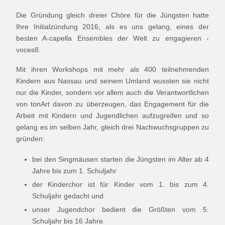
Die Gründung gleich dreier Chöre für die Jüngsten hatte
Ihre Initialzündung 2016, als es uns gelang, eines der
besten A-capella Ensembles der Welt zu engagieren -
voces8.
Mit ihren Workshops mit mehr als 400 teilnehmenden
Kindern aus Nassau und seinem Umland wussten sie nicht
nur die Kinder, sondern vor allem auch die Verantwortlichen
von tonArt davon zu überzeugen, das Engagement für die
Arbeit mit Kindern und Jugendlichen aufzugreifen und so
gelang es im selben Jahr, gleich drei Nachwuchsgruppen zu
gründen:
bei den Singmäusen starten die Jüngsten im Alter ab 4
Jahre bis zum 1. Schuljahr
der Kinderchor ist für Kinder vom 1. bis zum 4.
Schuljahr gedacht und
unser Jugendchor bedient die Größten vom 5.
Schuljahr bis 16 Jahre.