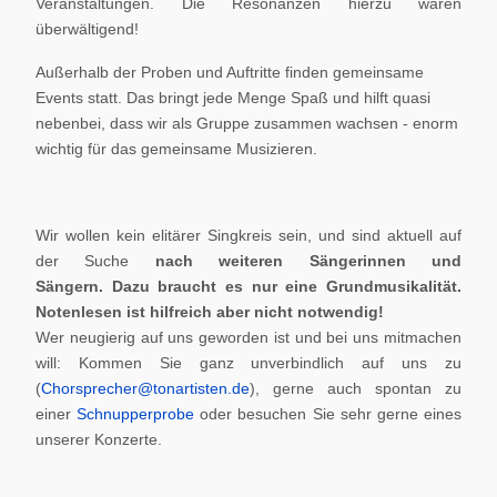
Veranstaltungen. Die Resonanzen hierzu waren
überwältigend!
Außerhalb der Proben und Auftritte finden gemeinsame
Events statt. Das bringt jede Menge Spaß und hilft quasi
nebenbei, dass wir als Gruppe zusammen wachsen - enorm
wichtig für das gemeinsame Musizieren.
Wir wollen kein elitärer Singkreis sein, und sind aktuell auf
der Suche
nach weiteren Sängerinnen und
Sängern.
Dazu braucht es nur eine Grundmusikalität.
Notenlesen ist hilfreich aber nicht notwendig!
Wer neugierig auf uns geworden ist und bei uns mitmachen
will: Kommen Sie ganz unverbindlich auf uns zu
(
Chorsprecher@tonartisten.de
), gerne auch spontan zu
einer
Schnupperprobe
oder besuchen Sie sehr gerne eines
unserer Konzerte.