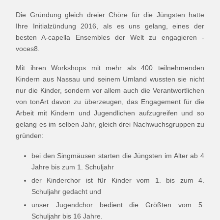
Die Gründung gleich dreier Chöre für die Jüngsten hatte
Ihre Initialzündung 2016, als es uns gelang, eines der
besten A-capella Ensembles der Welt zu engagieren -
voces8.
Mit ihren Workshops mit mehr als 400 teilnehmenden
Kindern aus Nassau und seinem Umland wussten sie nicht
nur die Kinder, sondern vor allem auch die Verantwortlichen
von tonArt davon zu überzeugen, das Engagement für die
Arbeit mit Kindern und Jugendlichen aufzugreifen und so
gelang es im selben Jahr, gleich drei Nachwuchsgruppen zu
gründen:
bei den Singmäusen starten die Jüngsten im Alter ab 4
Jahre bis zum 1. Schuljahr
der Kinderchor ist für Kinder vom 1. bis zum 4.
Schuljahr gedacht und
unser Jugendchor bedient die Größten vom 5.
Schuljahr bis 16 Jahre.