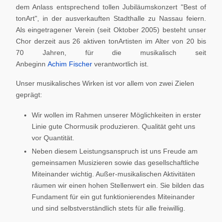
dem Anlass entsprechend tollen Jubiläumskonzert "Best of
tonArt", in der ausverkauften Stadthalle zu Nassau feiern.
Als eingetragener Verein (seit Oktober 2005) besteht unser
Chor derzeit aus 26 aktiven tonArtisten im Alter von 20 bis
70 Jahren, für die musikalisch seit
Anbeginn
Achim Fischer
verantwortlich ist.
Unser musikalisches Wirken ist vor allem von zwei Zielen
geprägt:
Wir wollen im Rahmen unserer Möglichkeiten in erster
Linie gute Chormusik produzieren. Qualität geht uns
vor Quantität.
Neben diesem Leistungsanspruch ist uns Freude am
gemeinsamen Musizieren sowie das gesellschaftliche
Miteinander wichtig. Außer-musikalischen Aktivitäten
räumen wir einen hohen Stellenwert ein. Sie bilden das
Fundament für ein gut funktionierendes Miteinander
und sind selbstverständlich stets für alle freiwillig.