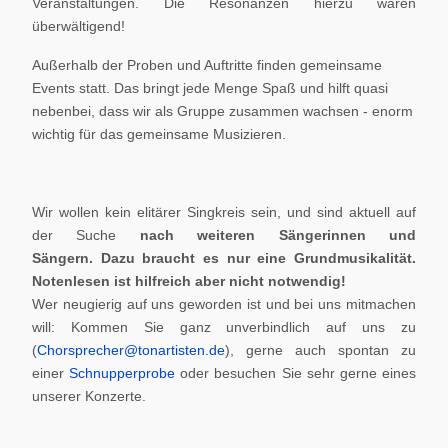
Veranstaltungen. Die Resonanzen hierzu waren
überwältigend!
Außerhalb der Proben und Auftritte finden gemeinsame
Events statt. Das bringt jede Menge Spaß und hilft quasi
nebenbei, dass wir als Gruppe zusammen wachsen - enorm
wichtig für das gemeinsame Musizieren.
Wir wollen kein elitärer Singkreis sein, und sind aktuell auf
der Suche
nach weiteren Sängerinnen und
Sängern.
Dazu braucht es nur eine Grundmusikalität.
Notenlesen ist hilfreich aber nicht notwendig!
Wer neugierig auf uns geworden ist und bei uns mitmachen
will: Kommen Sie ganz unverbindlich auf uns zu
(
Chorsprecher@tonartisten.de
), gerne auch spontan zu
einer
Schnupperprobe
oder besuchen Sie sehr gerne eines
unserer Konzerte.