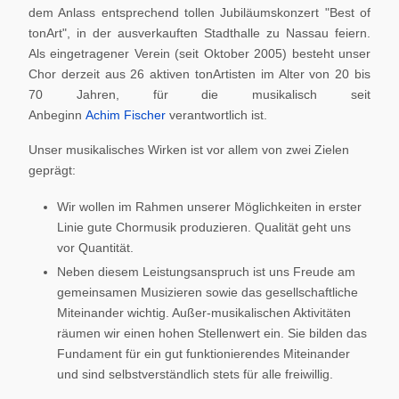
dem Anlass entsprechend tollen Jubiläumskonzert "Best of
tonArt", in der ausverkauften Stadthalle zu Nassau feiern.
Als eingetragener Verein (seit Oktober 2005) besteht unser
Chor derzeit aus 26 aktiven tonArtisten im Alter von 20 bis
70 Jahren, für die musikalisch seit
Anbeginn
Achim Fischer
verantwortlich ist.
Unser musikalisches Wirken ist vor allem von zwei Zielen
geprägt:
Wir wollen im Rahmen unserer Möglichkeiten in erster
Linie gute Chormusik produzieren. Qualität geht uns
vor Quantität.
Neben diesem Leistungsanspruch ist uns Freude am
gemeinsamen Musizieren sowie das gesellschaftliche
Miteinander wichtig. Außer-musikalischen Aktivitäten
räumen wir einen hohen Stellenwert ein. Sie bilden das
Fundament für ein gut funktionierendes Miteinander
und sind selbstverständlich stets für alle freiwillig.