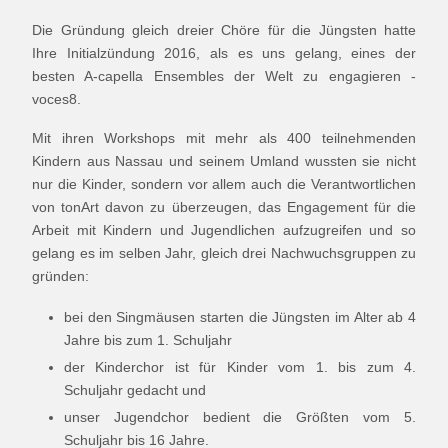
Die Gründung gleich dreier Chöre für die Jüngsten hatte
Ihre Initialzündung 2016, als es uns gelang, eines der
besten A-capella Ensembles der Welt zu engagieren -
voces8.
Mit ihren Workshops mit mehr als 400 teilnehmenden
Kindern aus Nassau und seinem Umland wussten sie nicht
nur die Kinder, sondern vor allem auch die Verantwortlichen
von tonArt davon zu überzeugen, das Engagement für die
Arbeit mit Kindern und Jugendlichen aufzugreifen und so
gelang es im selben Jahr, gleich drei Nachwuchsgruppen zu
gründen:
bei den Singmäusen starten die Jüngsten im Alter ab 4
Jahre bis zum 1. Schuljahr
der Kinderchor ist für Kinder vom 1. bis zum 4.
Schuljahr gedacht und
unser Jugendchor bedient die Größten vom 5.
Schuljahr bis 16 Jahre.