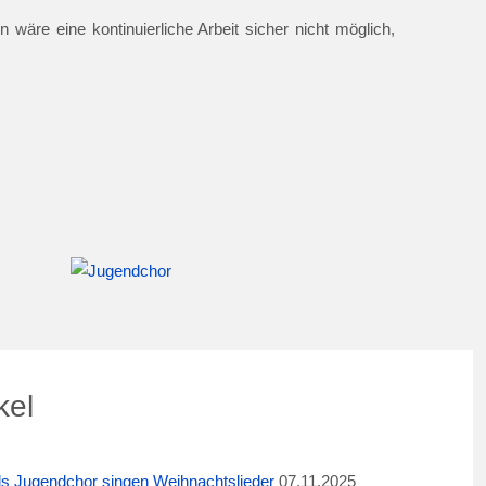
 wäre eine kontinuierliche Arbeit sicher nicht möglich,
kel
ids Jugendchor singen Weihnachtslieder
07.11.2025