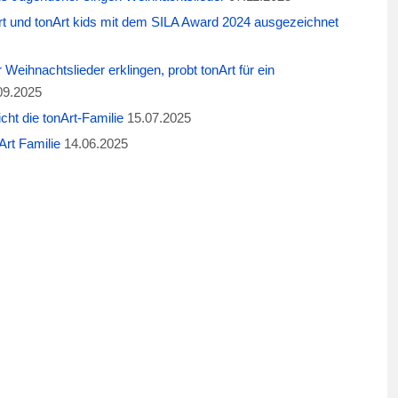
t und tonArt kids mit dem SILA Award 2024 ausgezeichnet
eihnachtslieder erklingen, probt tonArt für ein
09.2025
cht die tonArt-Familie
15.07.2025
rt Familie
14.06.2025