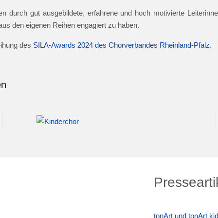
n durch gut ausgebildete, erfahrene und hoch motivierte Leiterinnen
e aus den eigenen Reihen engagiert zu haben.
leihung des
SILA-Awards 2024 des Chorverbandes Rheinland-Pfalz
.
en
Pressearti
tonArt und tonArt k