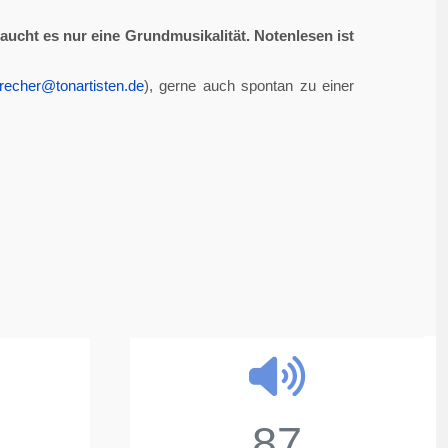
aucht es nur eine Grundmusikalität. Notenlesen ist
recher@tonartisten.de
), gerne auch spontan zu einer
87