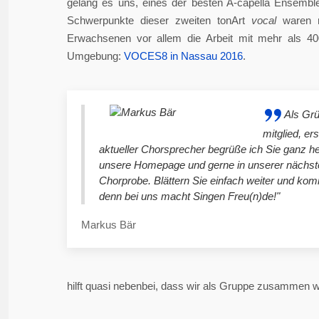
gelang es uns, eines der besten A-capella Ensembl
Schwerpunkte dieser zweiten tonArt
vocal
waren n
Erwachsenen vor allem die Arbeit mit mehr als 4
Umgebung:
VOCES8 in Nassau 2016
.
Als Gr
mitglied, er
aktueller Chorsprecher begrüße ich Sie ganz he
unsere Homepage und gerne in unserer nächst
Chorprobe. Blättern Sie einfach weiter und ko
denn bei uns macht Singen Freu(n)de!"
Markus Bär
hilft quasi nebenbei, dass wir als Gruppe zusammen