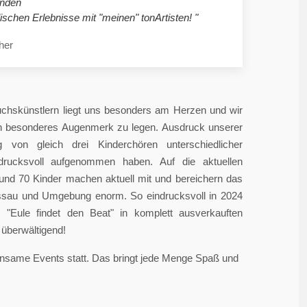
nden
ischen Erlebnisse mit "meinen" tonArtisten! "
her
chskünstlern liegt uns besonders am Herzen und wir
in besonderes Augenmerk zu legen. Ausdruck unserer
 von gleich drei Kinderchören unterschiedlicher
ndrucksvoll aufgenommen haben. Auf die aktuellen
rund 70 Kinder machen aktuell mit und bereichern das
sau und Umgebung enorm. So eindrucksvoll in 2024
"Eule findet den Beat" in komplett ausverkauften
überwältigend!
einsame Events statt. Das bringt jede Menge Spaß und