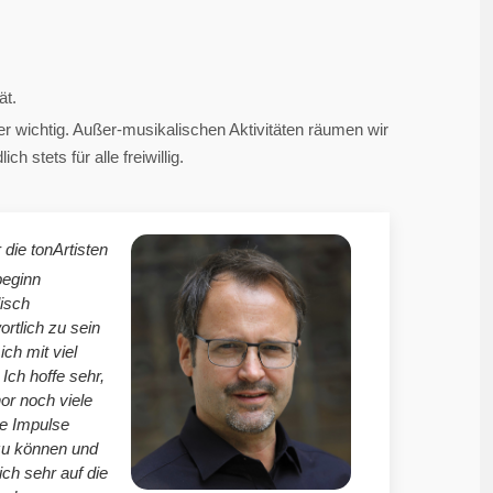
ät.
 wichtig. Außer-musikalischen Aktivitäten räumen wir
 stets für alle freiwillig.
 die tonArtisten
beginn
isch
ortlich zu sein
mich mit viel
Ich hoffe sehr,
r noch viele
le Impulse
zu können und
ich sehr auf die