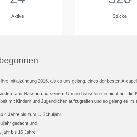
Aktive
Stücke
t begonnen
 Ihre Initialzündung 2016, als es uns gelang, eines der besten A-cap
indern aus Nassau und seinem Umland wussten sie nicht nur die Ki
beit mit Kindern und Jugendlichen aufzugreifen und so gelang es im
ab 4 Jahre bis zum 1. Schuljahr
huljahr gedacht und
jahr bis 16 Jahre.