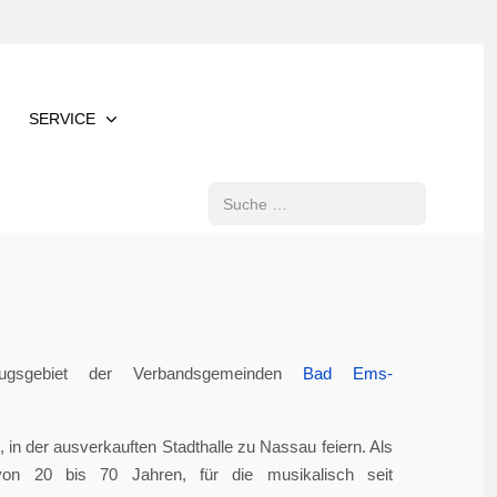
SERVICE
Suchen
gsgebiet der Verbandsgemeinden
Bad Ems-
in der ausverkauften Stadthalle zu Nassau feiern. Als
von 20 bis 70 Jahren, für die musikalisch seit