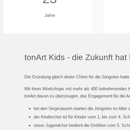
Jahre
tonArt Kids - die Zukunft ha
Die Gründung gleich dreier Chöre für die Jüngsten hatte
Mit ihren Workshops mit mehr als 400 teilnehmenden K
tonArt davon zu überzeugen, das Engagement für die Ar
bei den Singmäusen starten die Jüngsten im Alter 
der Kinderchor ist für Kinder vom 1. bis zum 4. Sc
unser Jugendchor bedient die Größten vom 5. Schul