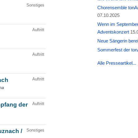
Chorensemble tonAr
07.10.2025
Wenn im September W
Adventskonzert
15.
Neue Sängerin berei
Sommerfest der tonA
Alle Presseartikel...