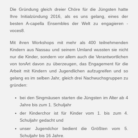
Die Gründung gleich dreier Chöre für die Jüngsten hatte
Ihre Initialzündung 2016, als es uns gelang, eines der
besten A-capella Ensembles der Welt zu engagieren -
voces8.
Mit ihren Workshops mit mehr als 400 teilnehmenden
Kindern aus Nassau und seinem Umland wussten sie nicht
nur die Kinder, sondern vor allem auch die Verantwortlichen
von tonArt davon zu überzeugen, das Engagement für die
Arbeit mit Kindern und Jugendlichen aufzugreifen und so
gelang es im selben Jahr, gleich drei Nachwuchsgruppen zu
gründen:
bei den Singmäusen starten die Jüngsten im Alter ab 4
Jahre bis zum 1. Schuljahr
der Kinderchor ist für Kinder vom 1. bis zum 4.
Schuljahr gedacht und
unser Jugendchor bedient die Größten vom 5.
Schuljahr bis 16 Jahre.