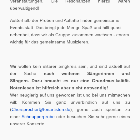
Veranstaltungen. Die Resonanzen hierzu waren
überwältigend!
Außerhalb der Proben und Auftritte finden gemeinsame
Events statt. Das bringt jede Menge Spaß und hilft quasi
nebenbei, dass wir als Gruppe zusammen wachsen - enorm
wichtig für das gemeinsame Musizieren.
Wir wollen kein elitärer Singkreis sein, und sind aktuell auf
der Suche
nach weiteren Sängerinnen und
Sängern.
Dazu braucht es nur eine Grundmusikalität.
Notenlesen ist hilfreich aber nicht notwendig!
Wer neugierig auf uns geworden ist und bei uns mitmachen
will: Kommen Sie ganz unverbindlich auf uns zu
(
Chorsprecher@tonartisten.de
), gerne auch spontan zu
einer
Schnupperprobe
oder besuchen Sie sehr gerne eines
unserer Konzerte.