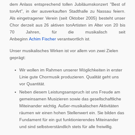
dem Anlass entsprechend tollen Jubiläumskonzert "Best of
tonArt", in der ausverkauften Stadthalle zu Nassau feiern.
Als eingetragener Verein (seit Oktober 2005) besteht unser
Chor derzeit aus 26 aktiven tonArtisten im Alter von 20 bis
70 Jahren, für die musikalisch seit
Anbeginn
Achim Fischer
verantwortlich ist.
Unser musikalisches Wirken ist vor allem von zwei Zielen
geprägt:
Wir wollen im Rahmen unserer Möglichkeiten in erster
Linie gute Chormusik produzieren. Qualität geht uns
vor Quantität.
Neben diesem Leistungsanspruch ist uns Freude am
gemeinsamen Musizieren sowie das gesellschaftliche
Miteinander wichtig. Außer-musikalischen Aktivitäten
räumen wir einen hohen Stellenwert ein. Sie bilden das
Fundament für ein gut funktionierendes Miteinander
und sind selbstverständlich stets für alle freiwillig.