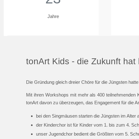
Jahre
tonArt Kids - die Zukunft ha
Die Gründung gleich dreier Chöre für die Jüngsten hatte
Mit ihren Workshops mit mehr als 400 teilnehmenden K
tonArt davon zu überzeugen, das Engagement für die Ar
bei den Singmäusen starten die Jüngsten im Alter 
der Kinderchor ist für Kinder vom 1. bis zum 4. Sc
unser Jugendchor bedient die Größten vom 5. Schul