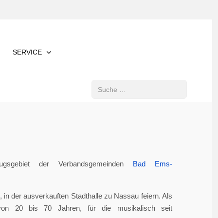
SERVICE
Suchen
gsgebiet der Verbandsgemeinden
Bad Ems-
in der ausverkauften Stadthalle zu Nassau feiern. Als
von 20 bis 70 Jahren, für die musikalisch seit