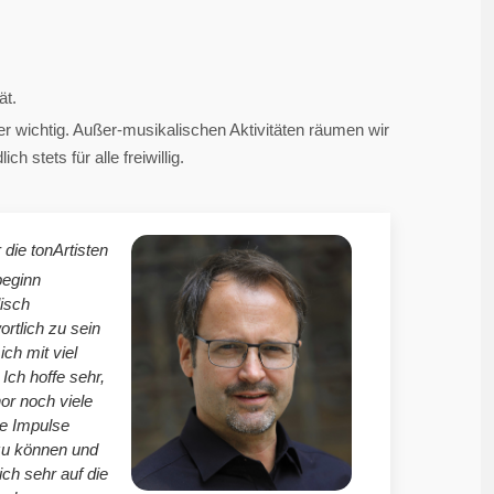
ät.
 wichtig. Außer-musikalischen Aktivitäten räumen wir
 stets für alle freiwillig.
 die tonArtisten
beginn
isch
ortlich zu sein
mich mit viel
Ich hoffe sehr,
r noch viele
le Impulse
zu können und
ich sehr auf die