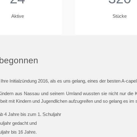
Aktive
Stücke
t begonnen
 Ihre Initialzündung 2016, als es uns gelang, eines der besten A-cap
indern aus Nassau und seinem Umland wussten sie nicht nur die Ki
beit mit Kindern und Jugendlichen aufzugreifen und so gelang es im
ab 4 Jahre bis zum 1. Schuljahr
huljahr gedacht und
jahr bis 16 Jahre.