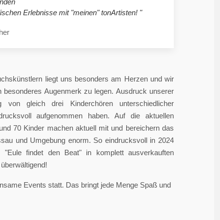
nden
ischen Erlebnisse mit "meinen" tonArtisten! "
her
chskünstlern liegt uns besonders am Herzen und wir
in besonderes Augenmerk zu legen. Ausdruck unserer
 von gleich drei Kinderchören unterschiedlicher
ndrucksvoll aufgenommen haben. Auf die aktuellen
rund 70 Kinder machen aktuell mit und bereichern das
sau und Umgebung enorm. So eindrucksvoll in 2024
"Eule findet den Beat" in komplett ausverkauften
überwältigend!
einsame Events statt. Das bringt jede Menge Spaß und