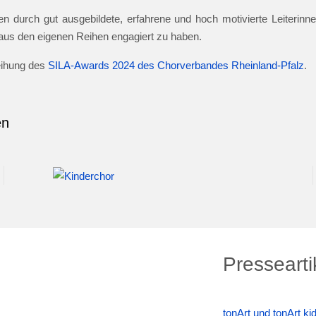
n durch gut ausgebildete, erfahrene und hoch motivierte Leiterinnen
e aus den eigenen Reihen engagiert zu haben.
leihung des
SILA-Awards 2024 des Chorverbandes Rheinland-Pfalz
.
en
Pressearti
tonArt und tonArt k