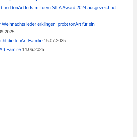
t und tonArt kids mit dem SILA Award 2024 ausgezeichnet
eihnachtslieder erklingen, probt tonArt für ein
09.2025
cht die tonArt-Familie
15.07.2025
rt Familie
14.06.2025