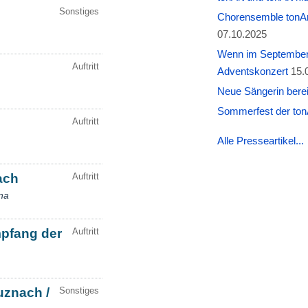
Chorensemble tonAr
07.10.2025
Wenn im September W
Adventskonzert
15.
Neue Sängerin berei
Sommerfest der tonA
Alle Presseartikel...