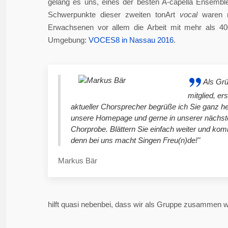
gelang es uns, eines der besten A-capella Ensembl
Schwerpunkte dieser zweiten tonArt
vocal
waren n
Erwachsenen vor allem die Arbeit mit mehr als 4
Umgebung:
VOCES8 in Nassau 2016
.
Als Gr
mitglied, er
aktueller Chorsprecher begrüße ich Sie ganz he
unsere Homepage und gerne in unserer nächst
Chorprobe. Blättern Sie einfach weiter und ko
denn bei uns macht Singen Freu(n)de!"
Markus Bär
hilft quasi nebenbei, dass wir als Gruppe zusammen