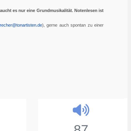
aucht es nur eine Grundmusikalität. Notenlesen ist
recher@tonartisten.de
), gerne auch spontan zu einer
87