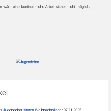
 wäre eine kontinuierliche Arbeit sicher nicht möglich,
kel
ids Jugendchor singen Weihnachtslieder
07.11.2025