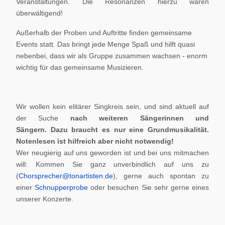
Veranstaltungen. Die Resonanzen hierzu waren
überwältigend!
Außerhalb der Proben und Auftritte finden gemeinsame
Events statt. Das bringt jede Menge Spaß und hilft quasi
nebenbei, dass wir als Gruppe zusammen wachsen - enorm
wichtig für das gemeinsame Musizieren.
Wir wollen kein elitärer Singkreis sein, und sind aktuell auf
der Suche
nach weiteren Sängerinnen und
Sängern.
Dazu braucht es nur eine Grundmusikalität.
Notenlesen ist hilfreich aber nicht notwendig!
Wer neugierig auf uns geworden ist und bei uns mitmachen
will: Kommen Sie ganz unverbindlich auf uns zu
(
Chorsprecher@tonartisten.de
), gerne auch spontan zu
einer
Schnupperprobe
oder besuchen Sie sehr gerne eines
unserer Konzerte.