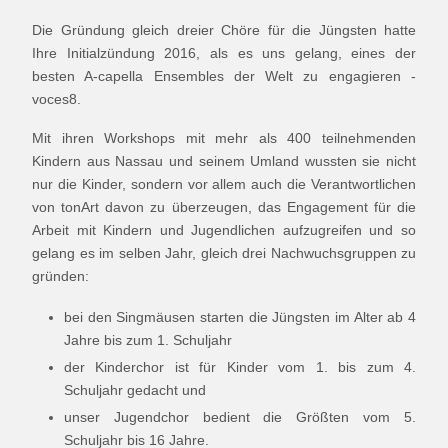
Die Gründung gleich dreier Chöre für die Jüngsten hatte
Ihre Initialzündung 2016, als es uns gelang, eines der
besten A-capella Ensembles der Welt zu engagieren -
voces8.
Mit ihren Workshops mit mehr als 400 teilnehmenden
Kindern aus Nassau und seinem Umland wussten sie nicht
nur die Kinder, sondern vor allem auch die Verantwortlichen
von tonArt davon zu überzeugen, das Engagement für die
Arbeit mit Kindern und Jugendlichen aufzugreifen und so
gelang es im selben Jahr, gleich drei Nachwuchsgruppen zu
gründen:
bei den Singmäusen starten die Jüngsten im Alter ab 4
Jahre bis zum 1. Schuljahr
der Kinderchor ist für Kinder vom 1. bis zum 4.
Schuljahr gedacht und
unser Jugendchor bedient die Größten vom 5.
Schuljahr bis 16 Jahre.