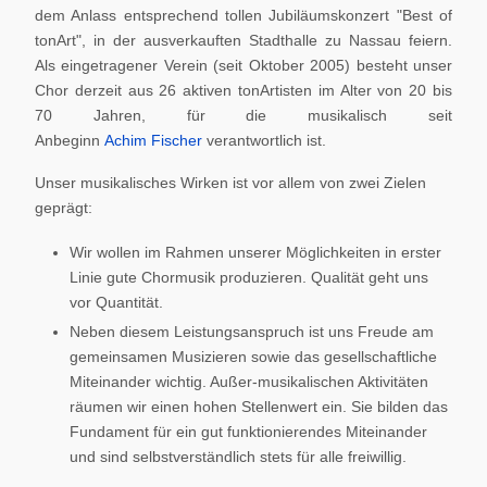
dem Anlass entsprechend tollen Jubiläumskonzert "Best of
tonArt", in der ausverkauften Stadthalle zu Nassau feiern.
Als eingetragener Verein (seit Oktober 2005) besteht unser
Chor derzeit aus 26 aktiven tonArtisten im Alter von 20 bis
70 Jahren, für die musikalisch seit
Anbeginn
Achim Fischer
verantwortlich ist.
Unser musikalisches Wirken ist vor allem von zwei Zielen
geprägt:
Wir wollen im Rahmen unserer Möglichkeiten in erster
Linie gute Chormusik produzieren. Qualität geht uns
vor Quantität.
Neben diesem Leistungsanspruch ist uns Freude am
gemeinsamen Musizieren sowie das gesellschaftliche
Miteinander wichtig. Außer-musikalischen Aktivitäten
räumen wir einen hohen Stellenwert ein. Sie bilden das
Fundament für ein gut funktionierendes Miteinander
und sind selbstverständlich stets für alle freiwillig.