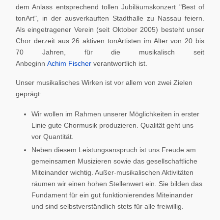
dem Anlass entsprechend tollen Jubiläumskonzert "Best of
tonArt", in der ausverkauften Stadthalle zu Nassau feiern.
Als eingetragener Verein (seit Oktober 2005) besteht unser
Chor derzeit aus 26 aktiven tonArtisten im Alter von 20 bis
70 Jahren, für die musikalisch seit
Anbeginn
Achim Fischer
verantwortlich ist.
Unser musikalisches Wirken ist vor allem von zwei Zielen
geprägt:
Wir wollen im Rahmen unserer Möglichkeiten in erster
Linie gute Chormusik produzieren. Qualität geht uns
vor Quantität.
Neben diesem Leistungsanspruch ist uns Freude am
gemeinsamen Musizieren sowie das gesellschaftliche
Miteinander wichtig. Außer-musikalischen Aktivitäten
räumen wir einen hohen Stellenwert ein. Sie bilden das
Fundament für ein gut funktionierendes Miteinander
und sind selbstverständlich stets für alle freiwillig.