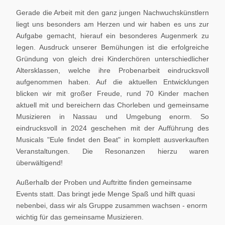
Gerade die Arbeit mit den ganz jungen Nachwuchskünstlern
liegt uns besonders am Herzen und wir haben es uns zur
Aufgabe gemacht, hierauf ein besonderes Augenmerk zu
legen. Ausdruck unserer Bemühungen ist die erfolgreiche
Gründung von gleich drei Kinderchören unterschiedlicher
Altersklassen, welche ihre Probenarbeit eindrucksvoll
aufgenommen haben. Auf die aktuellen Entwicklungen
blicken wir mit großer Freude, rund 70 Kinder machen
aktuell mit und bereichern das Chorleben und gemeinsame
Musizieren in Nassau und Umgebung enorm. So
eindrucksvoll in 2024 geschehen mit der Aufführung des
Musicals "Eule findet den Beat" in komplett ausverkauften
Veranstaltungen. Die Resonanzen hierzu waren
überwältigend!
Außerhalb der Proben und Auftritte finden gemeinsame
Events statt. Das bringt jede Menge Spaß und hilft quasi
nebenbei, dass wir als Gruppe zusammen wachsen - enorm
wichtig für das gemeinsame Musizieren.