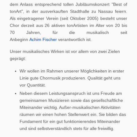
dem Anlass entsprechend tollen Jubiläumskonzert "Best of
tonArt", in der ausverkauften Stadthalle zu Nassau feiern.
Als eingetragener Verein (seit Oktober 2005) besteht unser
Chor derzeit aus 26 aktiven tonArtisten im Alter von 20 bis
70 Jahren, für die musikalisch seit
Anbeginn
Achim Fischer
verantwortlich ist.
Unser musikalisches Wirken ist vor allem von zwei Zielen
geprägt:
Wir wollen im Rahmen unserer Möglichkeiten in erster
Linie gute Chormusik produzieren. Qualität geht uns
vor Quantität.
Neben diesem Leistungsanspruch ist uns Freude am
gemeinsamen Musizieren sowie das gesellschaftliche
Miteinander wichtig. Außer-musikalischen Aktivitäten
räumen wir einen hohen Stellenwert ein. Sie bilden das
Fundament für ein gut funktionierendes Miteinander
und sind selbstverständlich stets für alle freiwillig.