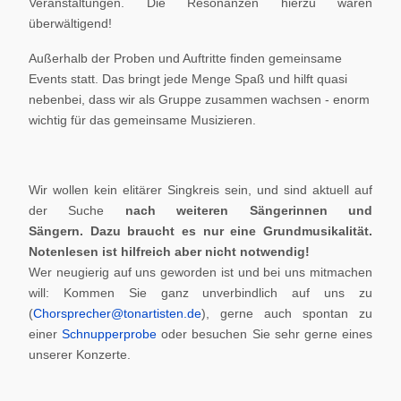
Veranstaltungen. Die Resonanzen hierzu waren
überwältigend!
Außerhalb der Proben und Auftritte finden gemeinsame
Events statt. Das bringt jede Menge Spaß und hilft quasi
nebenbei, dass wir als Gruppe zusammen wachsen - enorm
wichtig für das gemeinsame Musizieren.
Wir wollen kein elitärer Singkreis sein, und sind aktuell auf
der Suche
nach weiteren Sängerinnen und
Sängern.
Dazu braucht es nur eine Grundmusikalität.
Notenlesen ist hilfreich aber nicht notwendig!
Wer neugierig auf uns geworden ist und bei uns mitmachen
will: Kommen Sie ganz unverbindlich auf uns zu
(
Chorsprecher@tonartisten.de
), gerne auch spontan zu
einer
Schnupperprobe
oder besuchen Sie sehr gerne eines
unserer Konzerte.