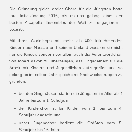
Die Gründung gleich dreier Chöre für die Jüngsten hatte
Ihre Initialzündung 2016, als es uns gelang, eines der
besten A-capella Ensembles der Welt zu engagieren -
voces8.
Mit ihren Workshops mit mehr als 400 teilnehmenden
Kindern aus Nassau und seinem Umland wussten sie nicht
nur die Kinder, sondern vor allem auch die Verantwortlichen
von tonArt davon zu überzeugen, das Engagement für die
Arbeit mit Kindern und Jugendlichen aufzugreifen und so
gelang es im selben Jahr, gleich drei Nachwuchsgruppen zu
gründen:
bei den Singmäusen starten die Jüngsten im Alter ab 4
Jahre bis zum 1. Schuljahr
der Kinderchor ist für Kinder vom 1. bis zum 4.
Schuljahr gedacht und
unser Jugendchor bedient die Größten vom 5.
Schuljahr bis 16 Jahre.