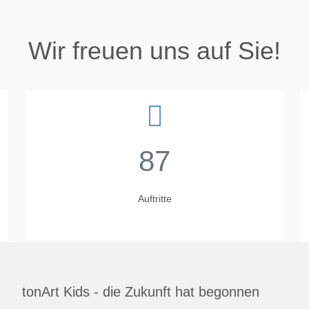
Wir freuen uns auf Sie!
87
Auftritte
tonArt Kids - die Zukunft hat begonnen