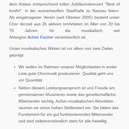
dem Anlass entsprechend tollen Jubiläumskonzert "Best of
tonArt", in der ausverkauften Stadthalle zu Nassau feiern.
Als eingetragener Verein (seit Oktober 2005) besteht unser
Chor derzeit aus 26 aktiven tonArtisten im Alter von 20 bis
70 Jahren, für die musikalisch seit
Anbeginn
Achim Fischer
verantwortlich ist.
Unser musikalisches Wirken ist vor allem von zwei Zielen
geprägt:
Wir wollen im Rahmen unserer Möglichkeiten in erster
Linie gute Chormusik produzieren. Qualität geht uns
vor Quantität.
Neben diesem Leistungsanspruch ist uns Freude am
gemeinsamen Musizieren sowie das gesellschaftliche
Miteinander wichtig. Außer-musikalischen Aktivitäten
räumen wir einen hohen Stellenwert ein. Sie bilden das
Fundament für ein gut funktionierendes Miteinander
und sind selbstverständlich stets für alle freiwillig.