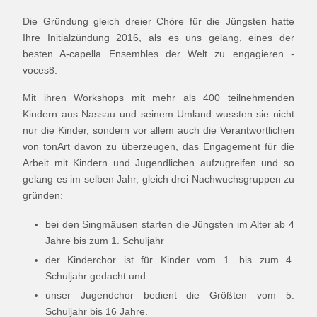
Die Gründung gleich dreier Chöre für die Jüngsten hatte
Ihre Initialzündung 2016, als es uns gelang, eines der
besten A-capella Ensembles der Welt zu engagieren -
voces8.
Mit ihren Workshops mit mehr als 400 teilnehmenden
Kindern aus Nassau und seinem Umland wussten sie nicht
nur die Kinder, sondern vor allem auch die Verantwortlichen
von tonArt davon zu überzeugen, das Engagement für die
Arbeit mit Kindern und Jugendlichen aufzugreifen und so
gelang es im selben Jahr, gleich drei Nachwuchsgruppen zu
gründen:
bei den Singmäusen starten die Jüngsten im Alter ab 4
Jahre bis zum 1. Schuljahr
der Kinderchor ist für Kinder vom 1. bis zum 4.
Schuljahr gedacht und
unser Jugendchor bedient die Größten vom 5.
Schuljahr bis 16 Jahre.