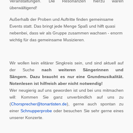
Veranstaltungen. Die Resonanzen hierzu waren
überwältigend!
Außerhalb der Proben und Auftritte finden gemeinsame
Events statt. Das bringt jede Menge Spaß und hilft quasi
nebenbei, dass wir als Gruppe zusammen wachsen - enorm
wichtig für das gemeinsame Musizieren.
Wir wollen kein elitärer Singkreis sein, und sind aktuell auf
der Suche
nach weiteren Sängerinnen und
Sängern.
Dazu braucht es nur eine Grundmusikalität.
Notenlesen ist hilfreich aber nicht notwendig!
Wer neugierig auf uns geworden ist und bei uns mitmachen
will: Kommen Sie ganz unverbindlich auf uns zu
(
Chorsprecher@tonartisten.de
), gerne auch spontan zu
einer
Schnupperprobe
oder besuchen Sie sehr gerne eines
unserer Konzerte.