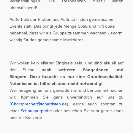
Veranstaltungen. Die Resonanzen hierzu waren
überwältigend!
Außerhalb der Proben und Auftritte finden gemeinsame
Events statt. Das bringt jede Menge Spaß und hilft quasi
nebenbei, dass wir als Gruppe zusammen wachsen - enorm
wichtig für das gemeinsame Musizieren.
Wir wollen kein elitärer Singkreis sein, und sind aktuell auf
der Suche
nach weiteren Sängerinnen und
Sängern.
Dazu braucht es nur eine Grundmusikalität.
Notenlesen ist hilfreich aber nicht notwendig!
Wer neugierig auf uns geworden ist und bei uns mitmachen
will: Kommen Sie ganz unverbindlich auf uns zu
(
Chorsprecher@tonartisten.de
), gerne auch spontan zu
einer
Schnupperprobe
oder besuchen Sie sehr gerne eines
unserer Konzerte.