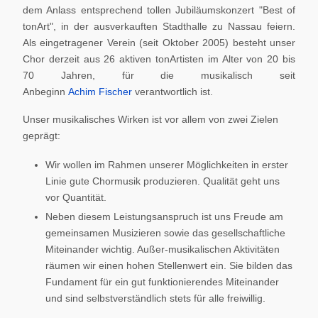
dem Anlass entsprechend tollen Jubiläumskonzert "Best of
tonArt", in der ausverkauften Stadthalle zu Nassau feiern.
Als eingetragener Verein (seit Oktober 2005) besteht unser
Chor derzeit aus 26 aktiven tonArtisten im Alter von 20 bis
70 Jahren, für die musikalisch seit
Anbeginn
Achim Fischer
verantwortlich ist.
Unser musikalisches Wirken ist vor allem von zwei Zielen
geprägt:
Wir wollen im Rahmen unserer Möglichkeiten in erster
Linie gute Chormusik produzieren. Qualität geht uns
vor Quantität.
Neben diesem Leistungsanspruch ist uns Freude am
gemeinsamen Musizieren sowie das gesellschaftliche
Miteinander wichtig. Außer-musikalischen Aktivitäten
räumen wir einen hohen Stellenwert ein. Sie bilden das
Fundament für ein gut funktionierendes Miteinander
und sind selbstverständlich stets für alle freiwillig.