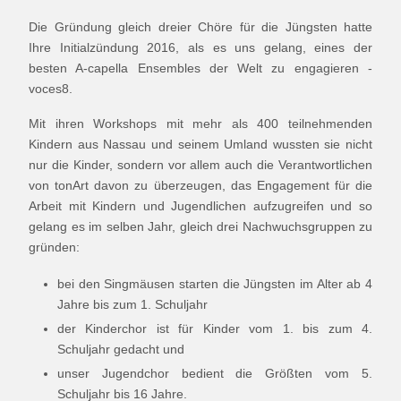
Die Gründung gleich dreier Chöre für die Jüngsten hatte
Ihre Initialzündung 2016, als es uns gelang, eines der
besten A-capella Ensembles der Welt zu engagieren -
voces8.
Mit ihren Workshops mit mehr als 400 teilnehmenden
Kindern aus Nassau und seinem Umland wussten sie nicht
nur die Kinder, sondern vor allem auch die Verantwortlichen
von tonArt davon zu überzeugen, das Engagement für die
Arbeit mit Kindern und Jugendlichen aufzugreifen und so
gelang es im selben Jahr, gleich drei Nachwuchsgruppen zu
gründen:
bei den Singmäusen starten die Jüngsten im Alter ab 4
Jahre bis zum 1. Schuljahr
der Kinderchor ist für Kinder vom 1. bis zum 4.
Schuljahr gedacht und
unser Jugendchor bedient die Größten vom 5.
Schuljahr bis 16 Jahre.