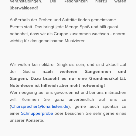
Veranstaltungen. Die Resonanzen hierzu waren
überwältigend!
Außerhalb der Proben und Auftritte finden gemeinsame
Events statt. Das bringt jede Menge Spaß und hilft quasi
nebenbei, dass wir als Gruppe zusammen wachsen - enorm
wichtig für das gemeinsame Musizieren.
Wir wollen kein elitärer Singkreis sein, und sind aktuell auf
der Suche
nach weiteren Sängerinnen und
Sängern.
Dazu braucht es nur eine Grundmusikalität.
Notenlesen ist hilfreich aber nicht notwendig!
Wer neugierig auf uns geworden ist und bei uns mitmachen
will: Kommen Sie ganz unverbindlich auf uns zu
(
Chorsprecher@tonartisten.de
), gerne auch spontan zu
einer
Schnupperprobe
oder besuchen Sie sehr gerne eines
unserer Konzerte.