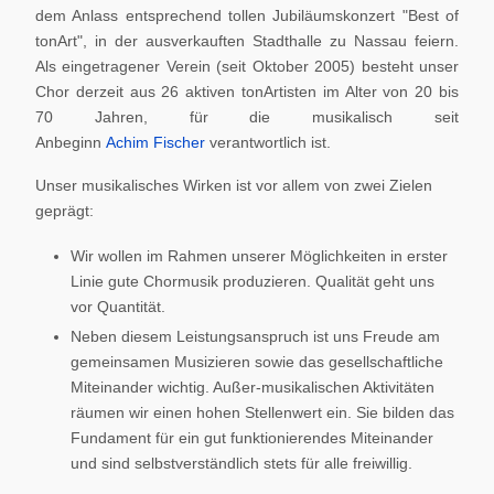
dem Anlass entsprechend tollen Jubiläumskonzert "Best of
tonArt", in der ausverkauften Stadthalle zu Nassau feiern.
Als eingetragener Verein (seit Oktober 2005) besteht unser
Chor derzeit aus 26 aktiven tonArtisten im Alter von 20 bis
70 Jahren, für die musikalisch seit
Anbeginn
Achim Fischer
verantwortlich ist.
Unser musikalisches Wirken ist vor allem von zwei Zielen
geprägt:
Wir wollen im Rahmen unserer Möglichkeiten in erster
Linie gute Chormusik produzieren. Qualität geht uns
vor Quantität.
Neben diesem Leistungsanspruch ist uns Freude am
gemeinsamen Musizieren sowie das gesellschaftliche
Miteinander wichtig. Außer-musikalischen Aktivitäten
räumen wir einen hohen Stellenwert ein. Sie bilden das
Fundament für ein gut funktionierendes Miteinander
und sind selbstverständlich stets für alle freiwillig.