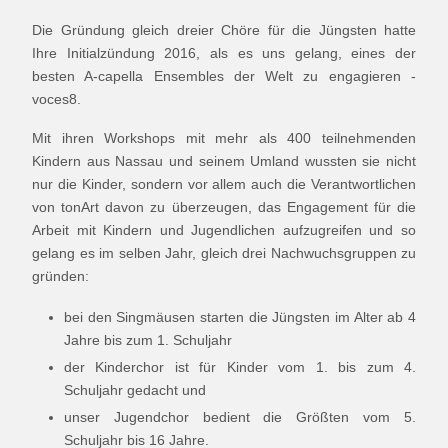
Die Gründung gleich dreier Chöre für die Jüngsten hatte
Ihre Initialzündung 2016, als es uns gelang, eines der
besten A-capella Ensembles der Welt zu engagieren -
voces8.
Mit ihren Workshops mit mehr als 400 teilnehmenden
Kindern aus Nassau und seinem Umland wussten sie nicht
nur die Kinder, sondern vor allem auch die Verantwortlichen
von tonArt davon zu überzeugen, das Engagement für die
Arbeit mit Kindern und Jugendlichen aufzugreifen und so
gelang es im selben Jahr, gleich drei Nachwuchsgruppen zu
gründen:
bei den Singmäusen starten die Jüngsten im Alter ab 4
Jahre bis zum 1. Schuljahr
der Kinderchor ist für Kinder vom 1. bis zum 4.
Schuljahr gedacht und
unser Jugendchor bedient die Größten vom 5.
Schuljahr bis 16 Jahre.