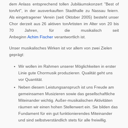
dem Anlass entsprechend tollen Jubiläumskonzert "Best of
tonArt", in der ausverkauften Stadthalle zu Nassau feiern.
Als eingetragener Verein (seit Oktober 2005) besteht unser
Chor derzeit aus 26 aktiven tonArtisten im Alter von 20 bis
70 Jahren, für die musikalisch seit
Anbeginn
Achim Fischer
verantwortlich ist.
Unser musikalisches Wirken ist vor allem von zwei Zielen
geprägt:
Wir wollen im Rahmen unserer Möglichkeiten in erster
Linie gute Chormusik produzieren. Qualität geht uns
vor Quantität.
Neben diesem Leistungsanspruch ist uns Freude am
gemeinsamen Musizieren sowie das gesellschaftliche
Miteinander wichtig. Außer-musikalischen Aktivitäten
räumen wir einen hohen Stellenwert ein. Sie bilden das
Fundament für ein gut funktionierendes Miteinander
und sind selbstverständlich stets für alle freiwillig.