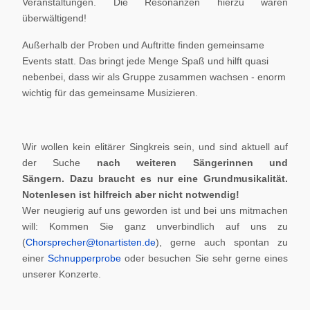
Veranstaltungen. Die Resonanzen hierzu waren
überwältigend!
Außerhalb der Proben und Auftritte finden gemeinsame
Events statt. Das bringt jede Menge Spaß und hilft quasi
nebenbei, dass wir als Gruppe zusammen wachsen - enorm
wichtig für das gemeinsame Musizieren.
Wir wollen kein elitärer Singkreis sein, und sind aktuell auf
der Suche
nach weiteren Sängerinnen und
Sängern.
Dazu braucht es nur eine Grundmusikalität.
Notenlesen ist hilfreich aber nicht notwendig!
Wer neugierig auf uns geworden ist und bei uns mitmachen
will: Kommen Sie ganz unverbindlich auf uns zu
(
Chorsprecher@tonartisten.de
), gerne auch spontan zu
einer
Schnupperprobe
oder besuchen Sie sehr gerne eines
unserer Konzerte.