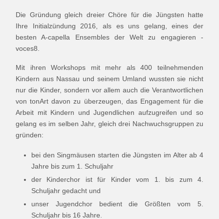
Die Gründung gleich dreier Chöre für die Jüngsten hatte
Ihre Initialzündung 2016, als es uns gelang, eines der
besten A-capella Ensembles der Welt zu engagieren -
voces8.
Mit ihren Workshops mit mehr als 400 teilnehmenden
Kindern aus Nassau und seinem Umland wussten sie nicht
nur die Kinder, sondern vor allem auch die Verantwortlichen
von tonArt davon zu überzeugen, das Engagement für die
Arbeit mit Kindern und Jugendlichen aufzugreifen und so
gelang es im selben Jahr, gleich drei Nachwuchsgruppen zu
gründen:
bei den Singmäusen starten die Jüngsten im Alter ab 4
Jahre bis zum 1. Schuljahr
der Kinderchor ist für Kinder vom 1. bis zum 4.
Schuljahr gedacht und
unser Jugendchor bedient die Größten vom 5.
Schuljahr bis 16 Jahre.