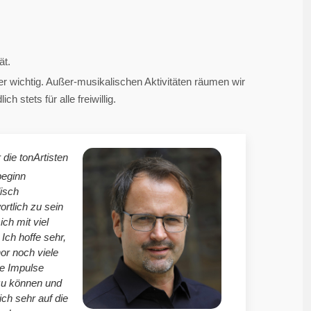
ät.
 wichtig. Außer-musikalischen Aktivitäten räumen wir
 stets für alle freiwillig.
 die tonArtisten
beginn
isch
ortlich zu sein
mich mit viel
Ich hoffe sehr,
r noch viele
le Impulse
zu können und
ich sehr auf die