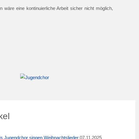
 wäre eine kontinuierliche Arbeit sicher nicht möglich,
kel
ids Jugendchor singen Weihnachtslieder
07.11.2025