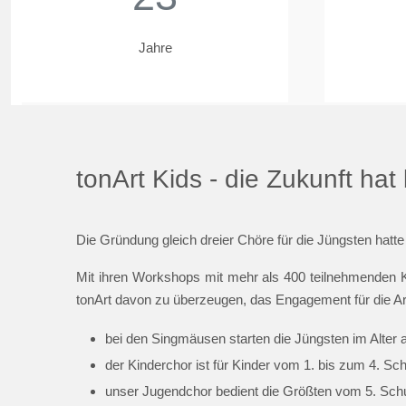
Jahre
tonArt Kids - die Zukunft ha
Die Gründung gleich dreier Chöre für die Jüngsten hatte
Mit ihren Workshops mit mehr als 400 teilnehmenden K
tonArt davon zu überzeugen, das Engagement für die Ar
bei den Singmäusen starten die Jüngsten im Alter 
der Kinderchor ist für Kinder vom 1. bis zum 4. Sc
unser Jugendchor bedient die Größten vom 5. Schul