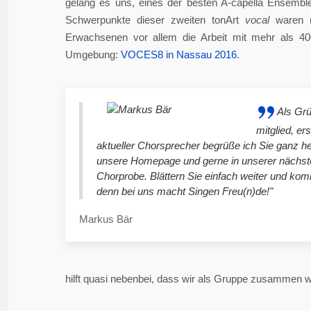
gelang es uns, eines der besten A-capella Ensembl
Schwerpunkte dieser zweiten tonArt
vocal
waren n
Erwachsenen vor allem die Arbeit mit mehr als 4
Umgebung:
VOCES8 in Nassau 2016
.
Als Gr
mitglied, er
aktueller Chorsprecher begrüße ich Sie ganz he
unsere Homepage und gerne in unserer nächst
Chorprobe. Blättern Sie einfach weiter und ko
denn bei uns macht Singen Freu(n)de!"
Markus Bär
hilft quasi nebenbei, dass wir als Gruppe zusammen