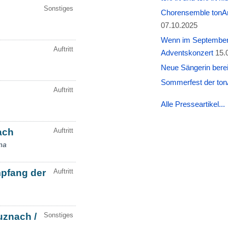
Chorensemble tonAr
07.10.2025
Wenn im September W
Adventskonzert
15.
Neue Sängerin berei
Sommerfest der tonA
Alle Presseartikel...