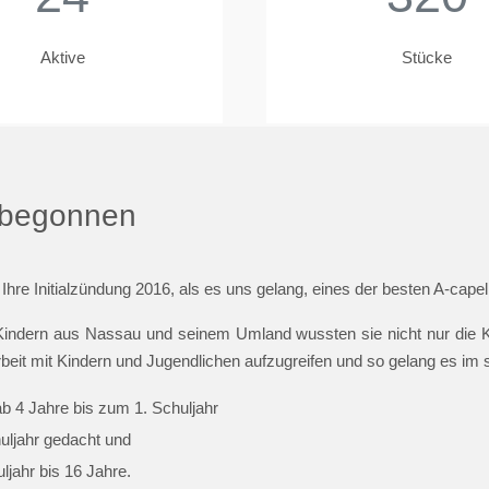
Aktive
Stücke
t begonnen
 Ihre Initialzündung 2016, als es uns gelang, eines der besten A-cap
indern aus Nassau und seinem Umland wussten sie nicht nur die Ki
beit mit Kindern und Jugendlichen aufzugreifen und so gelang es im
ab 4 Jahre bis zum 1. Schuljahr
huljahr gedacht und
jahr bis 16 Jahre.