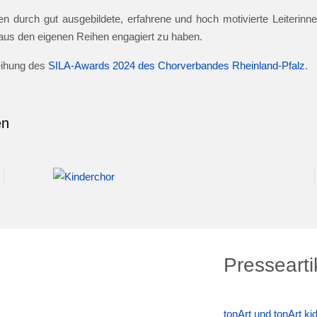
n durch gut ausgebildete, erfahrene und hoch motivierte Leiterinnen
e aus den eigenen Reihen engagiert zu haben.
leihung des
SILA-Awards 2024 des Chorverbandes Rheinland-Pfalz
.
en
Pressearti
tonArt und tonArt k