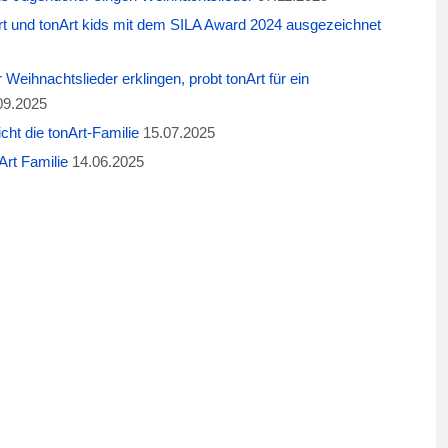
t und tonArt kids mit dem SILA Award 2024 ausgezeichnet
eihnachtslieder erklingen, probt tonArt für ein
09.2025
cht die tonArt-Familie
15.07.2025
rt Familie
14.06.2025