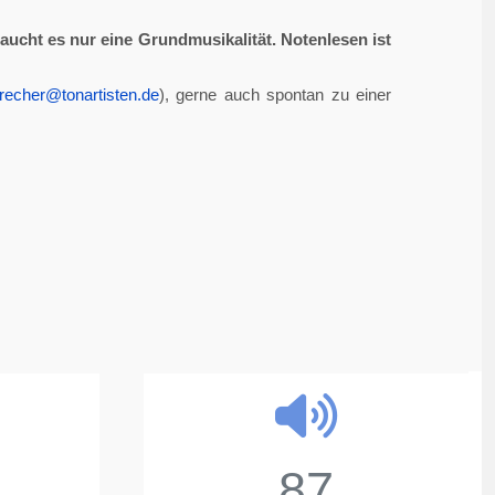
aucht es nur eine Grundmusikalität. Notenlesen ist
recher@tonartisten.de
), gerne auch spontan zu einer
87