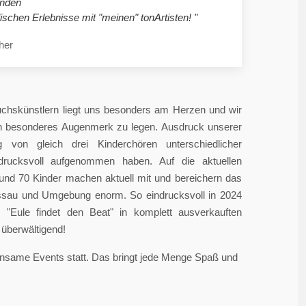
nden
ischen Erlebnisse mit "meinen" tonArtisten! "
her
chskünstlern liegt uns besonders am Herzen und wir
in besonderes Augenmerk zu legen. Ausdruck unserer
 von gleich drei Kinderchören unterschiedlicher
ndrucksvoll aufgenommen haben. Auf die aktuellen
rund 70 Kinder machen aktuell mit und bereichern das
sau und Umgebung enorm. So eindrucksvoll in 2024
"Eule findet den Beat" in komplett ausverkauften
überwältigend!
einsame Events statt. Das bringt jede Menge Spaß und