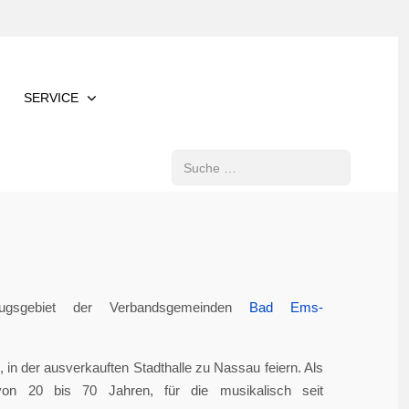
SERVICE
Suchen
gsgebiet der Verbandsgemeinden
Bad Ems-
in der ausverkauften Stadthalle zu Nassau feiern. Als
von 20 bis 70 Jahren, für die musikalisch seit