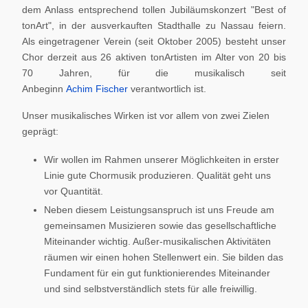
dem Anlass entsprechend tollen Jubiläumskonzert "Best of
tonArt", in der ausverkauften Stadthalle zu Nassau feiern.
Als eingetragener Verein (seit Oktober 2005) besteht unser
Chor derzeit aus 26 aktiven tonArtisten im Alter von 20 bis
70 Jahren, für die musikalisch seit
Anbeginn
Achim Fischer
verantwortlich ist.
Unser musikalisches Wirken ist vor allem von zwei Zielen
geprägt:
Wir wollen im Rahmen unserer Möglichkeiten in erster
Linie gute Chormusik produzieren. Qualität geht uns
vor Quantität.
Neben diesem Leistungsanspruch ist uns Freude am
gemeinsamen Musizieren sowie das gesellschaftliche
Miteinander wichtig. Außer-musikalischen Aktivitäten
räumen wir einen hohen Stellenwert ein. Sie bilden das
Fundament für ein gut funktionierendes Miteinander
und sind selbstverständlich stets für alle freiwillig.