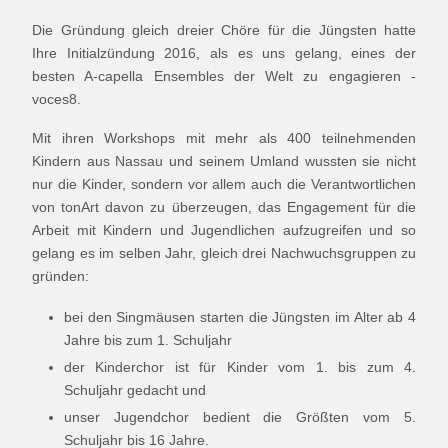
Die Gründung gleich dreier Chöre für die Jüngsten hatte
Ihre Initialzündung 2016, als es uns gelang, eines der
besten A-capella Ensembles der Welt zu engagieren -
voces8.
Mit ihren Workshops mit mehr als 400 teilnehmenden
Kindern aus Nassau und seinem Umland wussten sie nicht
nur die Kinder, sondern vor allem auch die Verantwortlichen
von tonArt davon zu überzeugen, das Engagement für die
Arbeit mit Kindern und Jugendlichen aufzugreifen und so
gelang es im selben Jahr, gleich drei Nachwuchsgruppen zu
gründen:
bei den Singmäusen starten die Jüngsten im Alter ab 4
Jahre bis zum 1. Schuljahr
der Kinderchor ist für Kinder vom 1. bis zum 4.
Schuljahr gedacht und
unser Jugendchor bedient die Größten vom 5.
Schuljahr bis 16 Jahre.