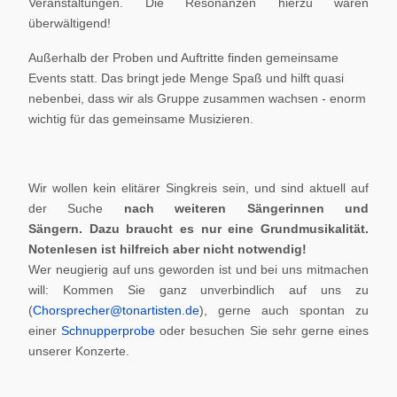
Veranstaltungen. Die Resonanzen hierzu waren
überwältigend!
Außerhalb der Proben und Auftritte finden gemeinsame
Events statt. Das bringt jede Menge Spaß und hilft quasi
nebenbei, dass wir als Gruppe zusammen wachsen - enorm
wichtig für das gemeinsame Musizieren.
Wir wollen kein elitärer Singkreis sein, und sind aktuell auf
der Suche
nach weiteren Sängerinnen und
Sängern.
Dazu braucht es nur eine Grundmusikalität.
Notenlesen ist hilfreich aber nicht notwendig!
Wer neugierig auf uns geworden ist und bei uns mitmachen
will: Kommen Sie ganz unverbindlich auf uns zu
(
Chorsprecher@tonartisten.de
), gerne auch spontan zu
einer
Schnupperprobe
oder besuchen Sie sehr gerne eines
unserer Konzerte.