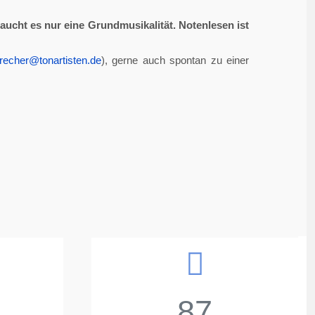
aucht es nur eine Grundmusikalität. Notenlesen ist
recher@tonartisten.de
), gerne auch spontan zu einer
87