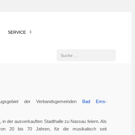
SERVICE
Suchen
gsgebiet der Verbandsgemeinden
Bad Ems-
in der ausverkauften Stadthalle zu Nassau feiern. Als
von 20 bis 70 Jahren, für die musikalisch seit