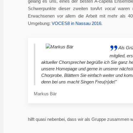
gelang es uns, eines der besten A-capella Ensembl
Schwerpunkte dieser zweiten tonArt
vocal
waren n
Erwachsenen vor allem die Arbeit mit mehr als 4
Umgebung:
VOCES8 in Nassau 2016
.
Als Gr
mitglied, er
aktueller Chorsprecher begrüße ich Sie ganz he
unsere Homepage und gerne in unserer nächst
Chorprobe. Blättern Sie einfach weiter und ko
denn bei uns macht Singen Freu(n)de!"
Markus Bär
hilft quasi nebenbei, dass wir als Gruppe zusammen