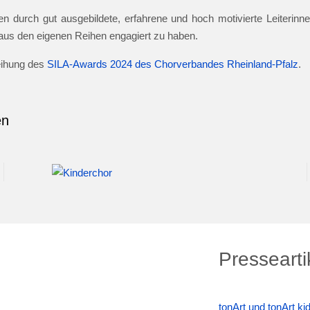
n durch gut ausgebildete, erfahrene und hoch motivierte Leiterinnen
e aus den eigenen Reihen engagiert zu haben.
leihung des
SILA-Awards 2024 des Chorverbandes Rheinland-Pfalz
.
en
Pressearti
tonArt und tonArt k