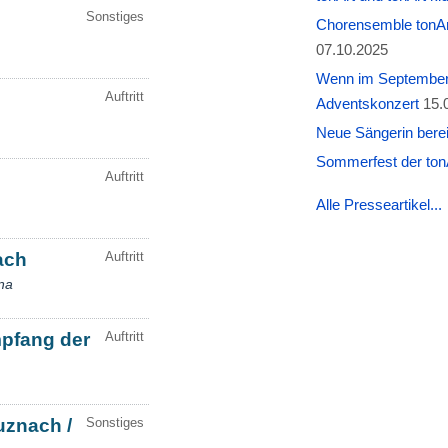
Chorensemble tonAr
07.10.2025
Wenn im September W
Adventskonzert
15.
Neue Sängerin berei
Sommerfest der tonA
Alle Presseartikel...