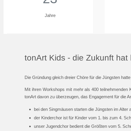
Jahre
tonArt Kids - die Zukunft ha
Die Gründung gleich dreier Chöre für die Jüngsten hatte
Mit ihren Workshops mit mehr als 400 teilnehmenden K
tonArt davon zu überzeugen, das Engagement für die Ar
bei den Singmäusen starten die Jüngsten im Alter 
der Kinderchor ist für Kinder vom 1. bis zum 4. Sc
unser Jugendchor bedient die Größten vom 5. Schul