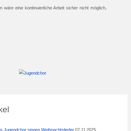
 wäre eine kontinuierliche Arbeit sicher nicht möglich,
kel
ids Jugendchor singen Weihnachtslieder
07.11.2025