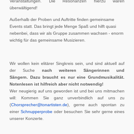
Veranstaltungen. Die Resonanzen hierzu waren
überwältigend!
Außerhalb der Proben und Auftritte finden gemeinsame
Events statt. Das bringt jede Menge Spaß und hilft quasi
nebenbei, dass wir als Gruppe zusammen wachsen - enorm
wichtig für das gemeinsame Musizieren.
Wir wollen kein elitärer Singkreis sein, und sind aktuell auf
der Suche
nach weiteren Sängerinnen und
Sängern.
Dazu braucht es nur eine Grundmusikalität.
Notenlesen ist hilfreich aber nicht notwendig!
Wer neugierig auf uns geworden ist und bei uns mitmachen
will: Kommen Sie ganz unverbindlich auf uns zu
(
Chorsprecher@tonartisten.de
), gerne auch spontan zu
einer
Schnupperprobe
oder besuchen Sie sehr gerne eines
unserer Konzerte.