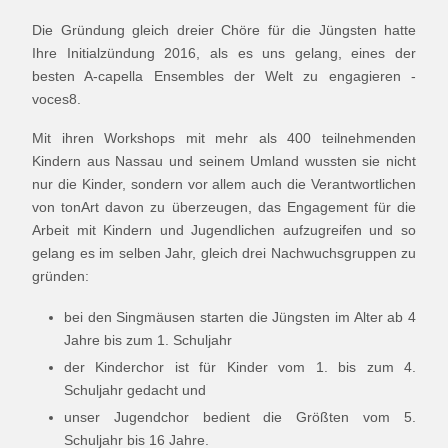
Die Gründung gleich dreier Chöre für die Jüngsten hatte
Ihre Initialzündung 2016, als es uns gelang, eines der
besten A-capella Ensembles der Welt zu engagieren -
voces8.
Mit ihren Workshops mit mehr als 400 teilnehmenden
Kindern aus Nassau und seinem Umland wussten sie nicht
nur die Kinder, sondern vor allem auch die Verantwortlichen
von tonArt davon zu überzeugen, das Engagement für die
Arbeit mit Kindern und Jugendlichen aufzugreifen und so
gelang es im selben Jahr, gleich drei Nachwuchsgruppen zu
gründen:
bei den Singmäusen starten die Jüngsten im Alter ab 4
Jahre bis zum 1. Schuljahr
der Kinderchor ist für Kinder vom 1. bis zum 4.
Schuljahr gedacht und
unser Jugendchor bedient die Größten vom 5.
Schuljahr bis 16 Jahre.