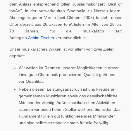
dem Anlass entsprechend tollen Jubiläumskonzert "Best of
tonArt", in der ausverkauften Stadthalle zu Nassau feiern.
Als eingetragener Verein (seit Oktober 2005) besteht unser
Chor derzeit aus 26 aktiven tonArtisten im Alter von 20 bis
70 Jahren, für die musikalisch seit
Anbeginn
Achim Fischer
verantwortlich ist.
Unser musikalisches Wirken ist vor allem von zwei Zielen
geprägt:
Wir wollen im Rahmen unserer Möglichkeiten in erster
Linie gute Chormusik produzieren. Qualität geht uns
vor Quantität.
Neben diesem Leistungsanspruch ist uns Freude am
gemeinsamen Musizieren sowie das gesellschaftliche
Miteinander wichtig. Außer-musikalischen Aktivitäten
räumen wir einen hohen Stellenwert ein. Sie bilden das
Fundament für ein gut funktionierendes Miteinander
und sind selbstverständlich stets für alle freiwillig.