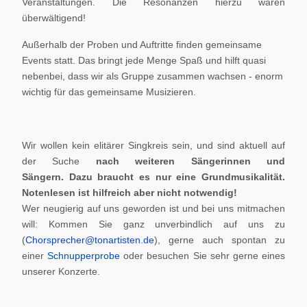
Veranstaltungen. Die Resonanzen hierzu waren
überwältigend!
Außerhalb der Proben und Auftritte finden gemeinsame
Events statt. Das bringt jede Menge Spaß und hilft quasi
nebenbei, dass wir als Gruppe zusammen wachsen - enorm
wichtig für das gemeinsame Musizieren.
Wir wollen kein elitärer Singkreis sein, und sind aktuell auf
der Suche
nach weiteren Sängerinnen und
Sängern.
Dazu braucht es nur eine Grundmusikalität.
Notenlesen ist hilfreich aber nicht notwendig!
Wer neugierig auf uns geworden ist und bei uns mitmachen
will: Kommen Sie ganz unverbindlich auf uns zu
(
Chorsprecher@tonartisten.de
), gerne auch spontan zu
einer
Schnupperprobe
oder besuchen Sie sehr gerne eines
unserer Konzerte.