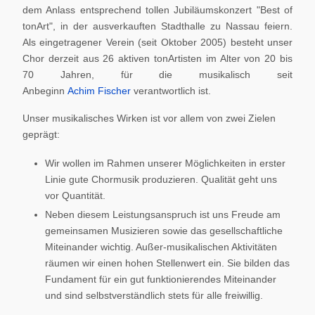
dem Anlass entsprechend tollen Jubiläumskonzert "Best of
tonArt", in der ausverkauften Stadthalle zu Nassau feiern.
Als eingetragener Verein (seit Oktober 2005) besteht unser
Chor derzeit aus 26 aktiven tonArtisten im Alter von 20 bis
70 Jahren, für die musikalisch seit
Anbeginn
Achim Fischer
verantwortlich ist.
Unser musikalisches Wirken ist vor allem von zwei Zielen
geprägt:
Wir wollen im Rahmen unserer Möglichkeiten in erster
Linie gute Chormusik produzieren. Qualität geht uns
vor Quantität.
Neben diesem Leistungsanspruch ist uns Freude am
gemeinsamen Musizieren sowie das gesellschaftliche
Miteinander wichtig. Außer-musikalischen Aktivitäten
räumen wir einen hohen Stellenwert ein. Sie bilden das
Fundament für ein gut funktionierendes Miteinander
und sind selbstverständlich stets für alle freiwillig.