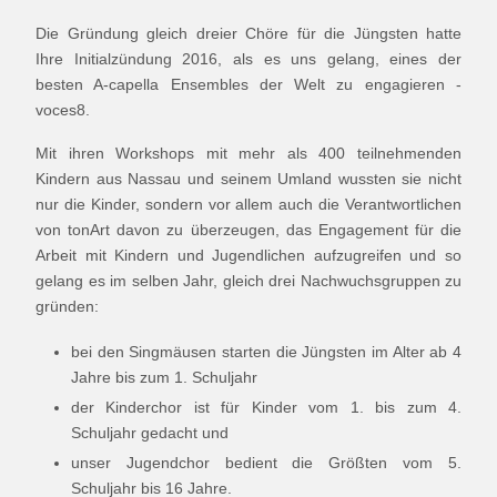
Die Gründung gleich dreier Chöre für die Jüngsten hatte
Ihre Initialzündung 2016, als es uns gelang, eines der
besten A-capella Ensembles der Welt zu engagieren -
voces8.
Mit ihren Workshops mit mehr als 400 teilnehmenden
Kindern aus Nassau und seinem Umland wussten sie nicht
nur die Kinder, sondern vor allem auch die Verantwortlichen
von tonArt davon zu überzeugen, das Engagement für die
Arbeit mit Kindern und Jugendlichen aufzugreifen und so
gelang es im selben Jahr, gleich drei Nachwuchsgruppen zu
gründen:
bei den Singmäusen starten die Jüngsten im Alter ab 4
Jahre bis zum 1. Schuljahr
der Kinderchor ist für Kinder vom 1. bis zum 4.
Schuljahr gedacht und
unser Jugendchor bedient die Größten vom 5.
Schuljahr bis 16 Jahre.