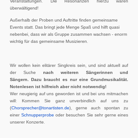
Veranstaltungen. Die Resonanzen hierzu waren
überwältigend!
Außerhalb der Proben und Auftritte finden gemeinsame
Events statt. Das bringt jede Menge Spaß und hilft quasi
nebenbei, dass wir als Gruppe zusammen wachsen - enorm
wichtig für das gemeinsame Musizieren.
Wir wollen kein elitärer Singkreis sein, und sind aktuell auf
der Suche
nach weiteren Sängerinnen und
Sängern.
Dazu braucht es nur eine Grundmusikalität.
Notenlesen ist hilfreich aber nicht notwendig!
Wer neugierig auf uns geworden ist und bei uns mitmachen
will: Kommen Sie ganz unverbindlich auf uns zu
(
Chorsprecher@tonartisten.de
), gerne auch spontan zu
einer
Schnupperprobe
oder besuchen Sie sehr gerne eines
unserer Konzerte.