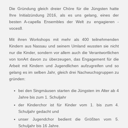
Die Gründung gleich dreier Chöre für die Jüngsten hatte
Ihre Initialzündung 2016, als es uns gelang, eines der
besten A-capella Ensembles der Welt zu engagieren -
voces8.
Mit ihren Workshops mit mehr als 400 teilnehmenden
Kindern aus Nassau und seinem Umland wussten sie nicht
nur die Kinder, sondern vor allem auch die Verantwortlichen
von tonArt davon zu überzeugen, das Engagement für die
Arbeit mit Kindern und Jugendlichen aufzugreifen und so
gelang es im selben Jahr, gleich drei Nachwuchsgruppen zu
gründen:
bei den Singmäusen starten die Jüngsten im Alter ab 4
Jahre bis zum 1. Schuljahr
der Kinderchor ist für Kinder vom 1. bis zum 4.
Schuljahr gedacht und
unser Jugendchor bedient die Größten vom 5.
Schuljahr bis 16 Jahre.