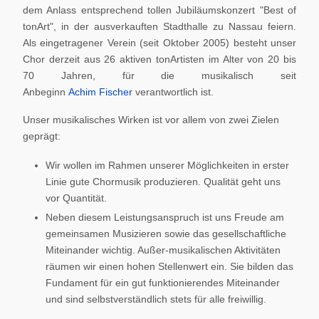
dem Anlass entsprechend tollen Jubiläumskonzert "Best of
tonArt", in der ausverkauften Stadthalle zu Nassau feiern.
Als eingetragener Verein (seit Oktober 2005) besteht unser
Chor derzeit aus 26 aktiven tonArtisten im Alter von 20 bis
70 Jahren, für die musikalisch seit
Anbeginn
Achim Fischer
verantwortlich ist.
Unser musikalisches Wirken ist vor allem von zwei Zielen
geprägt:
Wir wollen im Rahmen unserer Möglichkeiten in erster
Linie gute Chormusik produzieren. Qualität geht uns
vor Quantität.
Neben diesem Leistungsanspruch ist uns Freude am
gemeinsamen Musizieren sowie das gesellschaftliche
Miteinander wichtig. Außer-musikalischen Aktivitäten
räumen wir einen hohen Stellenwert ein. Sie bilden das
Fundament für ein gut funktionierendes Miteinander
und sind selbstverständlich stets für alle freiwillig.